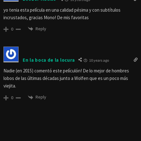
yo tenia esta película en una calidad pésima y con subtítulos
incrustados, gracias Mono! De mis favoritas
Reply
0
En la boca de la locura
10 years ago
Nadie (en 2015) comentó este películón! De lo mejor de hombres
lobos de las últimas décadas junto a Wolfen que es un poco más
viejita.
Reply
0