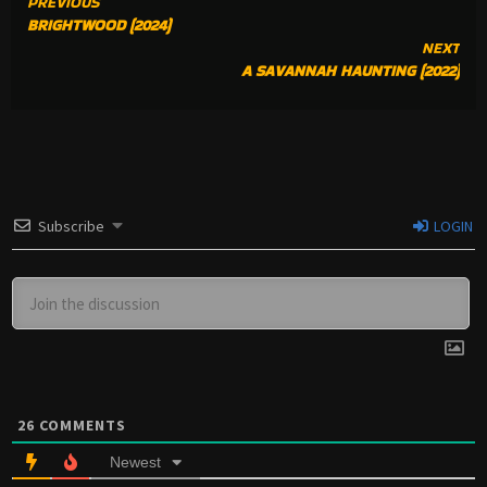
CONTINUE
PREVIOUS
BRIGHTWOOD (2024)
READING
NEXT
A SAVANNAH HAUNTING (2022)
Subscribe
LOGIN
26
COMMENTS
Newest