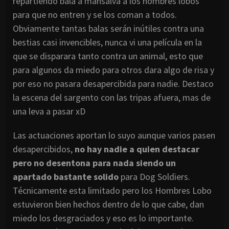
repartiendo bala a mansalva a los hombres lobos
para que no entren y se los coman a todos.
Obviamente tantas balas serán inútiles contra una
bestias casi invencibles, nunca vi una película en la
que se disparara tanto contra un animal, esto que
para algunos da miedo para otros dara algo de risa y
por eso no pasara desapercibida para nadie. Destaco
la escena del sargento con las tripas afuera, mas de
una leva a pasar xD
Las actuaciones aportan lo suyo aunque varios pasen
desapercibidos,
no hay nadie a quien destacar
pero no desentona para nada siendo un
apartado bastante solido
para Dog Soldiers.
Técnicamente esta limitado pero los Hombres Lobo
estuvieron bien hechos dentro de lo que cabe, dan
miedo los desgraciados y eso es lo importante.