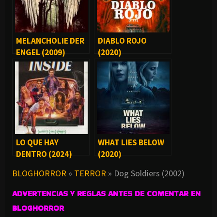
MELANCHOLIE DER
DIABLO ROJO
ENGEL (2009)
(2020)
LO QUE HAY
WHAT LIES BELOW
DENTRO (2024)
(2020)
BLOGHORROR
»
TERROR
»
Dog Soldiers (2002)
ADVERTENCIAS Y REGLAS ANTES DE COMENTAR EN
BLOGHORROR