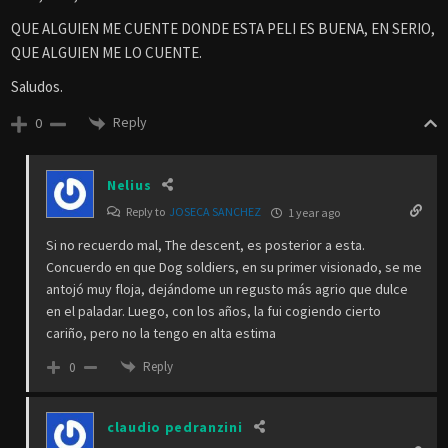
QUE ALGUIEN ME CUENTE DONDE ESTA PELI ES BUENA, EN SERIO,
QUE ALGUIEN ME LO CUENTE.
Saludos.
Reply
0
Nelius
Reply to
JOSECA SANCHEZ
1 year ago
Si no recuerdo mal, The descent, es posterior a esta.
Concuerdo en que Dog soldiers, en su primer visionado, se me
antojó muy floja, dejándome un regusto más agrio que dulce
en el paladar. Luego, con los años, la fui cogiendo cierto
cariño, pero no la tengo en alta estima
Reply
0
claudio pedranzini