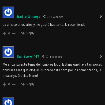
Radio Ortega
1 year ago
La vi hace unos años y me gustó bastante, la recomiendo
Reply
0
Spiritwolf47
1 year ago
Me encanta este tema de hombres lobo, lastima que haya tam pocas
peliculas a las que elogiar. Nunca vi esta pero por los comentarios, la
descargo. Gracias Mono!
Reply
0