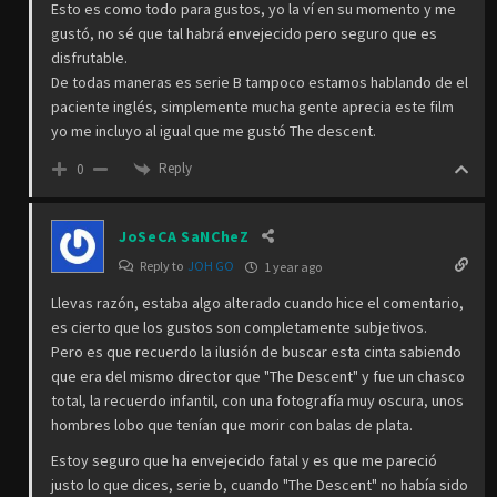
Esto es como todo para gustos, yo la ví en su momento y me
gustó, no sé que tal habrá envejecido pero seguro que es
disfrutable.
De todas maneras es serie B tampoco estamos hablando de el
paciente inglés, simplemente mucha gente aprecia este film
yo me incluyo al igual que me gustó The descent.
Reply
0
JoSeCA SaNCheZ
Reply to
JOH GO
1 year ago
Llevas razón, estaba algo alterado cuando hice el comentario,
es cierto que los gustos son completamente subjetivos.
Pero es que recuerdo la ilusión de buscar esta cinta sabiendo
que era del mismo director que "The Descent" y fue un chasco
total, la recuerdo infantil, con una fotografía muy oscura, unos
hombres lobo que tenían que morir con balas de plata.
Estoy seguro que ha envejecido fatal y es que me pareció
justo lo que dices, serie b, cuando "The Descent" no había sido