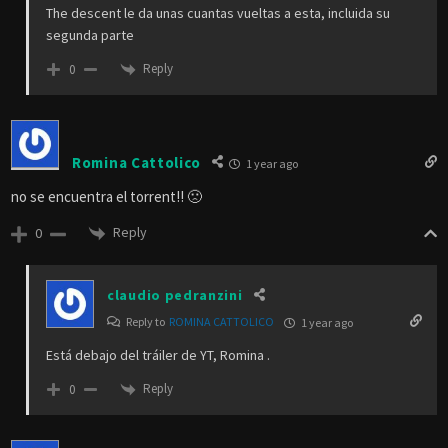
The descent le da unas cuantas vueltas a esta, incluida su
segunda parte
Reply
0
Romina Cattolico
1 year ago
no se encuentra el torrent!! 🙁
Reply
0
claudio pedranzini
Reply to
ROMINA CATTOLICO
1 year ago
Está debajo del tráiler de YT, Romina .
Reply
0