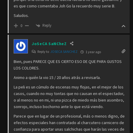
es que como comentaba Joh Go la recuerdo muy serie B.
Saludos.
Reply
0
JoSeCA SaNCheZ
Reply to
JOSECA SANCHEZ
1 year ago
Bien, pues PARECE QUE ES CIERTO ESO DE QUE PARA GUSTOS
LOS COLORES.
Animo a quién la vio 15 / 20 años atrás a revisarla.
La peli es un cúmulo de escenas muy flojas, en el mejor de los
casos, cuando no muy tontas que no causan en el espectador,
o al menos no en mi, ni una pizca de miedo más bien asombro,
sonrojo, incluso bochorno ante lo que está viendo.
Parece que en lugar de un profesional, más o menos digno, de
efectos especiales han contratado al charcutero carnicero de
confianza para aportar unas salchichas que harán las veces de