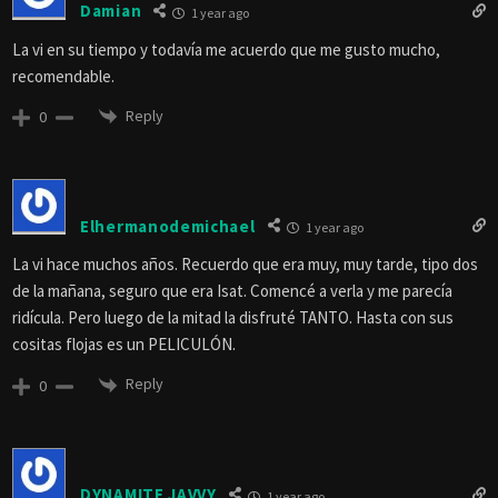
Damian
1 year ago
La vi en su tiempo y todavía me acuerdo que me gusto mucho,
recomendable.
Reply
0
Elhermanodemichael
1 year ago
La vi hace muchos años. Recuerdo que era muy, muy tarde, tipo dos
de la mañana, seguro que era Isat. Comencé a verla y me parecía
ridícula. Pero luego de la mitad la disfruté TANTO. Hasta con sus
cositas flojas es un PELICULÓN.
Reply
0
DYNAMITE JAVVY
1 year ago