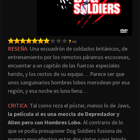
RESEÑA:
Una escuadrón de soldados británicos, de
entrenamiento por los remotos páramos escoceses,
encuentar a un capitán de las fuerzas especiales
herido, y los restos de su equipo… Parece ser que
unos sanguinarios hombres lobos merodean por esa
región, y esa noche es luna llena…
CRITICA:
Tal como reza el póster, menos lo de Jaws,
la película si es una mezcla de Depredador y
Alien pero con Hombres Lobo.
Al contrario de lo
que se podía presuponer Dog Soldiers fusiona de
manera muy efectiva estas dos cintas y nos brinda