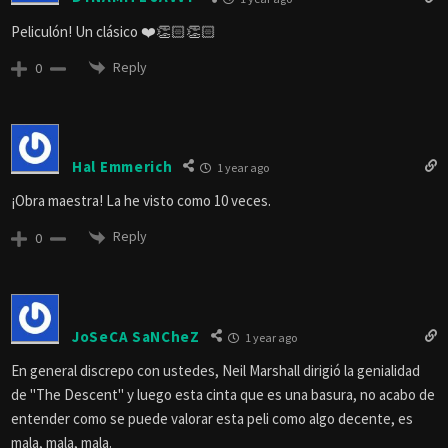
Peliculón! Un clásico ❤️👏🏻👏🏻
Reply
0
Hal Emmerich
1 year ago
¡Obra maestra! La he visto como 10 veces.
Reply
0
JoSeCA SaNCheZ
1 year ago
En general discrepo con ustedes, Neil Marshall dirigió la genialidad
de "The Descent" y luego esta cinta que es una basura, no acabo de
entender como se puede valorar esta peli como algo decente, es
mala, mala, mala.