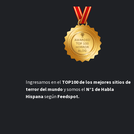
Ingresamos en el
TOP100 de los mejores sitios de
terror del mundo
y somos el
N°1 de Habla
Hispana
según
Feedspot.