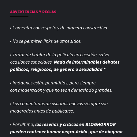
ADVERTENCIAS Y REGLAS
• Comentar con respeto y de manera constructiva.
• No se permiten links de otros sitios.
• Tratar de hablar de la pelicula en cuestión, salvo
ocasiones especiales.
Nada de interminables debates
políticos, religiosos, de genero o sexualidad *
• Imágenes están permitidas, pero siempre
con
moderación y que no sean demasiado grandes.
• Los comentarios de usuarios nuevos siempre son
moderados antes de publicarse.
• Por ultimo,
las reseñas y criticas en BLOGHORROR
pueden contener humor negro-
ácido, que de ninguna