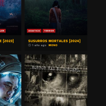
LER
ASIATICO
TERROR
 (2023)
SUSURROS MORTALES (2024)
1 año ago
MONO