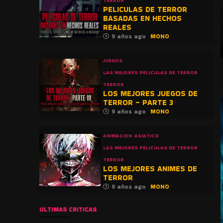
TERROR
PELICULAS DE TERROR
BASADAS EN HECHOS
REALES
9 años ago
MONO
JUEGOS
LAS MEJORES PELICULAS DE TERROR
TERROR
LOS MEJORES JUEGOS DE
TERROR – PARTE 3
9 años ago
MONO
ANIMACION
ASIATICO
LAS MEJORES PELICULAS DE TERROR
TERROR
LOS MEJORES ANIMES DE
TERROR
9 años ago
MONO
ULTIMAS CRITICAS