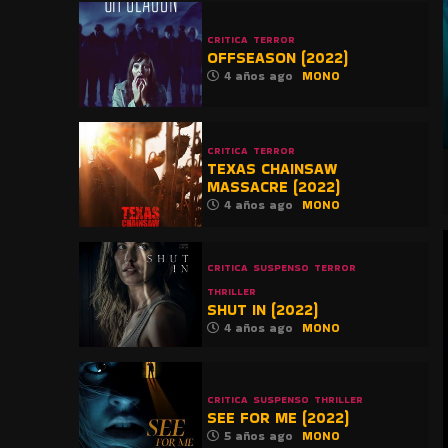
CRITICA
TERROR
OFFSEASON (2022)
4 años ago
MONO
CRITICA
TERROR
TEXAS CHAINSAW
MASSACRE (2022)
4 años ago
MONO
CRITICA
SUSPENSO
TERROR
THRILLER
SHUT IN (2022)
4 años ago
MONO
CRITICA
SUSPENSO
THRILLER
SEE FOR ME (2022)
5 años ago
MONO