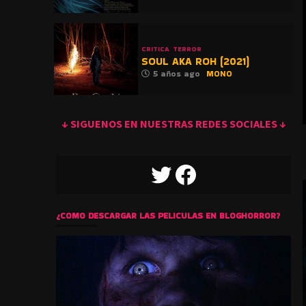
CRITICA
TERROR
SOUL AKA ROH (2021)
5 años ago
MONO
↓ SIGUENOS EN NUESTRAS REDES SOCIALES ↓
TWITTER
FACEBOOK
¿COMO DESCARGAR LAS PELICULAS EN BLOGHORROR?