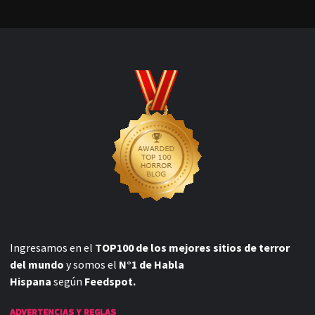
Ingresamos en el
TOP100 de los mejores sitios de terror
del mundo
y somos el
N°1 de Habla
Hispana
según
Feedspot.
ADVERTENCIAS Y REGLAS