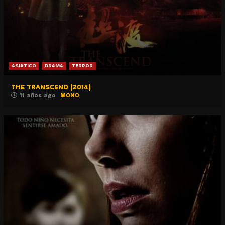
ASIATICO
DRAMA
TERROR
THE TRANSCEND (2014)
11 años ago
MONO