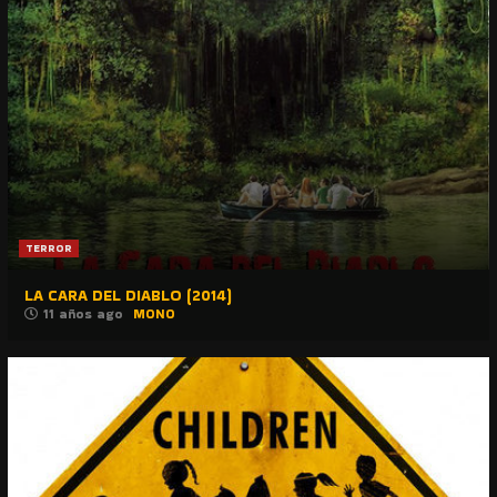
TERROR
LA CARA DEL DIABLO (2014)
11 años ago
MONO