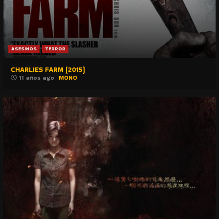
ASESINOS
TERROR
CHARLIES FARM (2015)
11 años ago
MONO