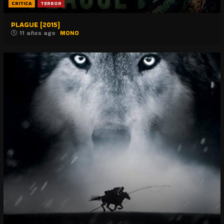
CRITICA
TERROR
PLAGUE (2015)
11 años ago
MONO