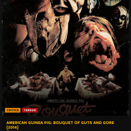
CRITICA
TERROR
AMERICAN GUINEA PIG: BOUQUET OF GUTS AND GORE
(2014)