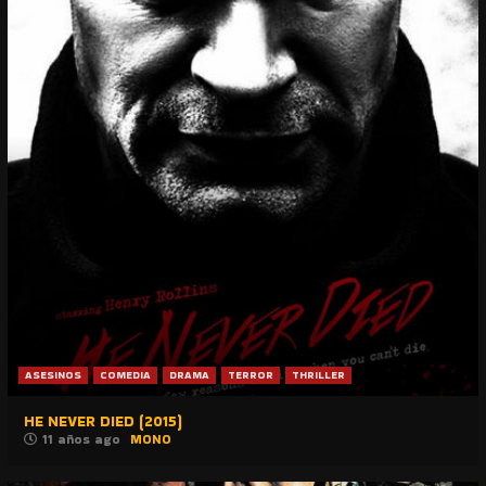
ASESINOS
COMEDIA
DRAMA
TERROR
THRILLER
HE NEVER DIED (2015)
11 años ago
MONO