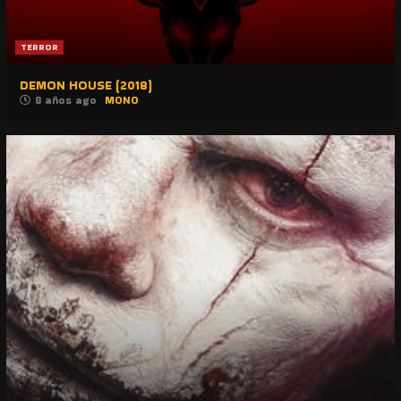
TERROR
DEMON HOUSE (2018)
8 años ago
MONO