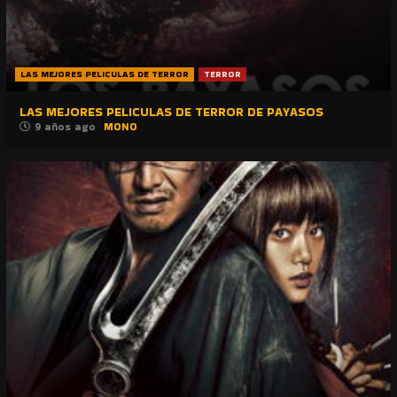
LAS MEJORES PELICULAS DE TERROR
TERROR
LAS MEJORES PELICULAS DE TERROR DE PAYASOS
9 años ago
MONO