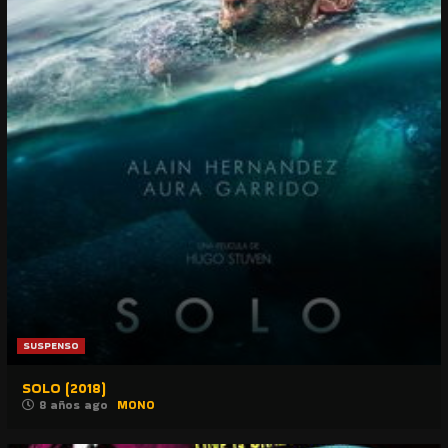
SUSPENSO
SOLO (2018)
8 años ago
MONO