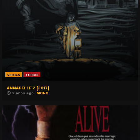
CRITICA
TERROR
ANNABELLE 2 (2017)
9 años ago
MONO