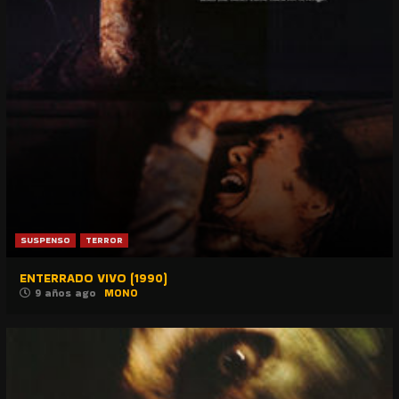
SUSPENSO
TERROR
ENTERRADO VIVO (1990)
9 años ago
MONO