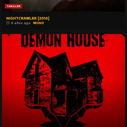
THRILLER
NIGHTCRAWLER (2014)
8 años ago
MONO