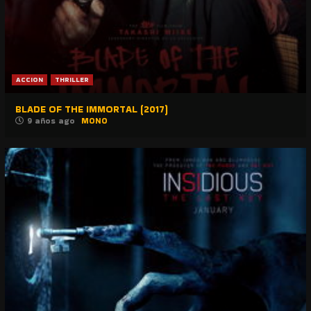
ACCION
THRILLER
BLADE OF THE IMMORTAL (2017)
9 años ago
MONO