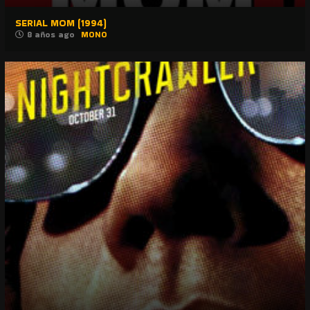
SERIAL MOM (1994)
8 años ago
MONO