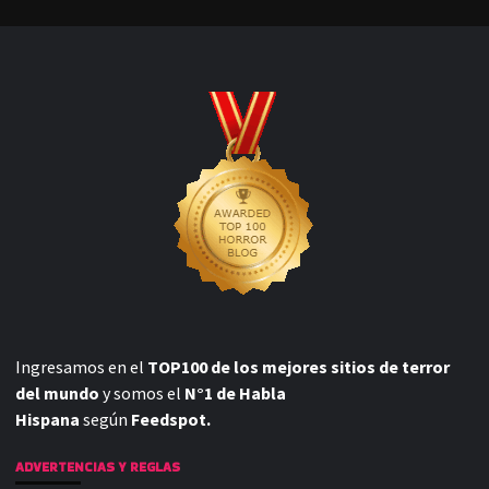
Ingresamos en el
TOP100 de los mejores sitios de terror
del mundo
y somos el
N°1 de Habla
Hispana
según
Feedspot.
ADVERTENCIAS Y REGLAS