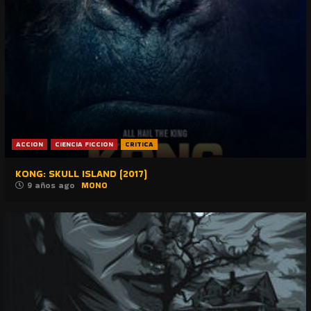
ACCION
CIENCIA FICCION
CRITICA
KONG: SKULL ISLAND (2017)
9 años ago
MONO