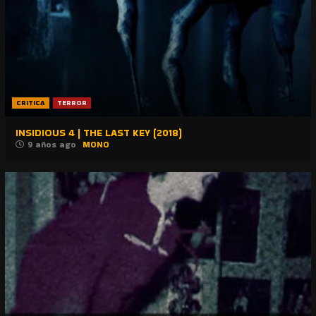
CRITICA
TERROR
INSIDIOUS 4 | THE LAST KEY (2018)
9 años ago
MONO