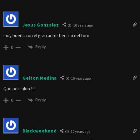
Jesus Gonzalez
10 years ago
muy buena con el gran actor benicio del toro
Reply
0
Gelton Medina
10 years ago
Que peliculon !!!
Reply
0
Blackweekend
10 years ago