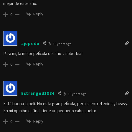
mejor de este año.
Reply
0
ajopedo
10 years ago
Para mi, la mejor película del año…soberbia!
Reply
0
Estranged1984
10 years ago
Está buena la peli. No es la gran película, pero si entretenida y heavy.
En mi opinión el final tiene un pequeño cabo suelto.
Reply
0