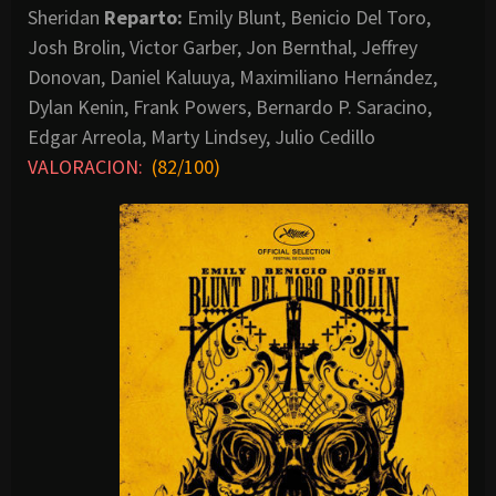
Sheridan
Reparto:
Emily Blunt, Benicio Del Toro,
Josh Brolin, Victor Garber, Jon Bernthal, Jeffrey
Donovan, Daniel Kaluuya, Maximiliano Hernández,
Dylan Kenin, Frank Powers, Bernardo P. Saracino,
Edgar Arreola, Marty Lindsey, Julio Cedillo
VALORACION:
(82/100)