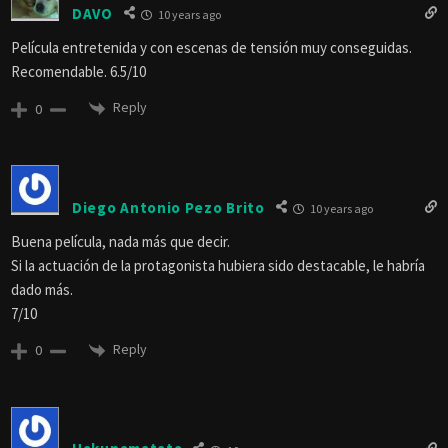
DAVO
10 years ago
Película entretenida y con escenas de tensión muy conseguidas.
Recomendable. 6.5/10
Reply
0
Diego Antonio Pezo Brito
10 years ago
Buena película, nada más que decir.
Si la actuación de la protagonista hubiera sido destacable, le habría
dado más.
7/10
Reply
0