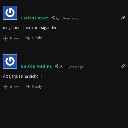
Carlos Lopez
10 years ago
muy buena, pero propagandera
Reply
0
Gelton Medina
10 years ago
A bajarla se ha dicho !!
Reply
0