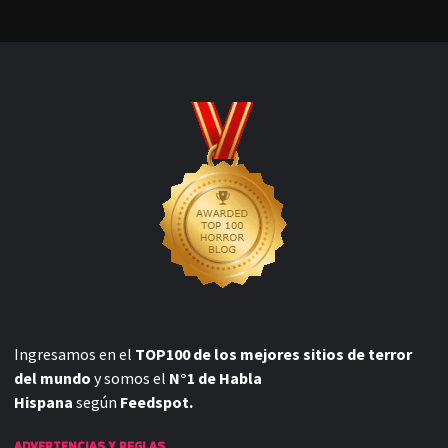
Ingresamos en el
TOP100 de los mejores sitios de terror
del mundo
y somos el
N°1 de Habla
Hispana
según
Feedspot.
ADVERTENCIAS Y REGLAS