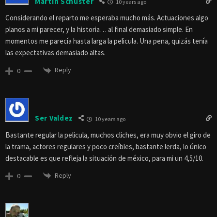
Martin Schuster
10 years ago
Considerando el reparto me esperaba mucho más. Actuaciones algo
planos a mi parecer, y la historia… al final demasiado simple. En
momentos me parecía hasta larga la pelicula. Una pena, quizás tenía
las expectativas demasiado altas.
Reply
0
Ser Valdez
10 years ago
Bastante regular la pelicula, muchos cliches, era muy obvio el giro de
la trama, actores regulares y poco creíbles, bastante lerda, lo único
destacable es que refleja la situación de méxico, para mi un 4,5/10.
Reply
0