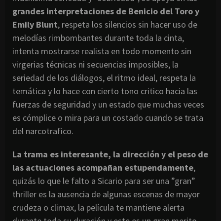
grandes interpretaciones de Benicio del Toro y
Emily Blunt
, respeta los silencios sin hacer uso de
melodías rimbombantes durante toda la cinta,
intenta mostrarse realista en todo momento sin
virgerias técnicas ni secuencias imposibles, la
seriedad de los diálogos, el ritmo ideal, respeta la
temática y lo hace con cierto tono critico hacia las
fuerzas de seguridad y un estado que muchas veces
es cómplice o mira para un costado cuando se trata
del narcotrafico.
La trama es interesante, la dirección y el peso de
las actuaciones acompañan estupendamente
,
quizás lo que le falto a Sicario para ser una ”gran”
thriller es la ausencia de algunas escenas de mayor
crudeza o climax, la película te mantiene alerta
durante toda su duración y este es un gran merito