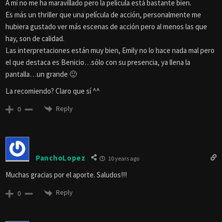
A mi no me ha maravillado pero la película está bastante bien.
Es más un thriller que una película de acción, personalmente me
hubiera gustado ver más escenas de acción pero al menos las que
hay, son de calidad.
Las interpretaciones están muy bien, Emily no lo hace nada mal pero
el que destaca es Benicio…sólo con su presencia, ya llena la
pantalla…un grande 🙂
La recomiendo? Claro que sí ^^
Reply
0
PanchoLopez
10 years ago
Muchas gracias por el aporte. Saludos!!!
Reply
0