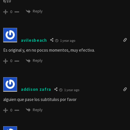
6/10
Reply
0
avilesbeach
1 year ago
Es original y, en no pocos momentos, muy efectiva.
Reply
0
addison zafra
1 year ago
alguien que pase los subtitulos por favor
Reply
0