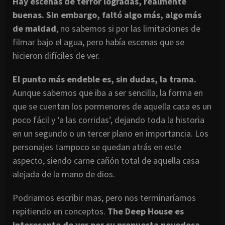
Hay escenas de terror logradas, realmente
buenas. Sin embargo, faltó algo más, algo más
de maldad
, no sabemos si por las limitaciones de
filmar bajo el agua, pero había escenas que se
hicieron difíciles de ver.
El punto más endeble es, sin dudas, la trama.
Aunque sabemos que iba a ser sencilla, la forma en
que se cuentan los pormenores de aquella casa es un
poco fácil y ‘a las corridas’, dejando toda la historia
en un segundo o un tercer plano en importancia. Los
personajes tampoco se quedan atrás en este
aspecto, siendo carne cañón total de aquella casa
alejada de la mano de dios.
Podriamos escribir mas, pero nos terminaríamos
repitiendo en conceptos.
The Deep House es
interesante de ver por su propuesta novedosa,