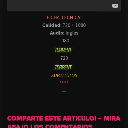
FICHA TECNICA:
Calidad
: 720 + 1080
Audio
: Ingles
1080
720
SUBTITULOS
****
—
COMPARTE ESTE ARTICULO! - MIRA
ABAJO LOS COMENTARIOS.