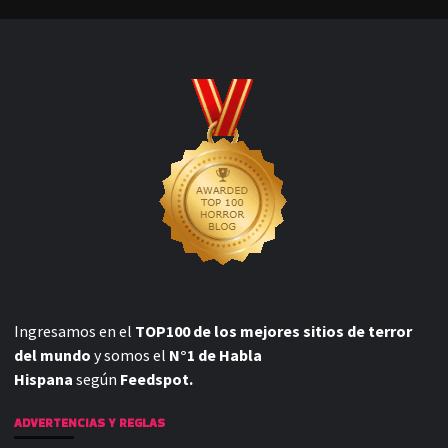
Ingresamos en el
TOP100 de los mejores sitios de terror
del mundo
y somos el
N°1 de Habla
Hispana
según
Feedspot.
ADVERTENCIAS Y REGLAS