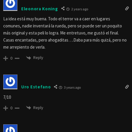
Eleonora Koning
2 years ago
La idea está muy buena. Todo el terror va a caer en lugares
comunes, nadie inventará la rueda, pero se puede ser un poquito
más original y esta peli lo logra. Me entretuvo, me gustó el final.
Casas encantadas, pero ahogaditas….Daba para más quizá, pero no
me arrepiento de verla.
Reply
0
Uro Estefano
3 years ago
7/10
Reply
0