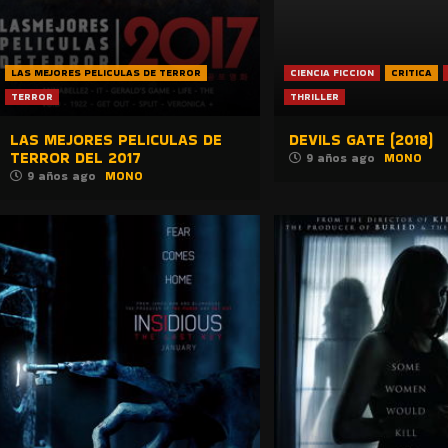
LAS MEJORES PELICULAS DE TERROR
CIENCIA FICCION
CRITICA
TERROR
THRILLER
LAS MEJORES PELICULAS DE
DEVILS GATE (2018)
TERROR DEL 2017
9 años ago
MONO
9 años ago
MONO