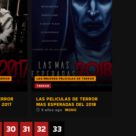
TERROR
LAS MEJORES PELICULAS DE TERROR
TERROR
ERROR
LAS PELICULAS DE TERROR
 2017
MAS ESPERADAS DEL 2018
9 años ago
MONO
30
31
32
33