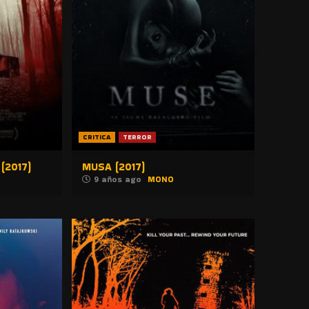
CRITICA
TERROR
(2017)
MUSA (2017)
9 años ago
MONO