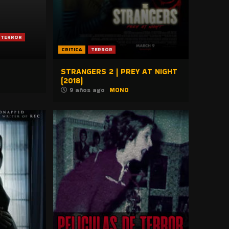
TERROR
CRITICA
TERROR
STRANGERS 2 | PREY AT NIGHT
(2018)
9 años ago
MONO