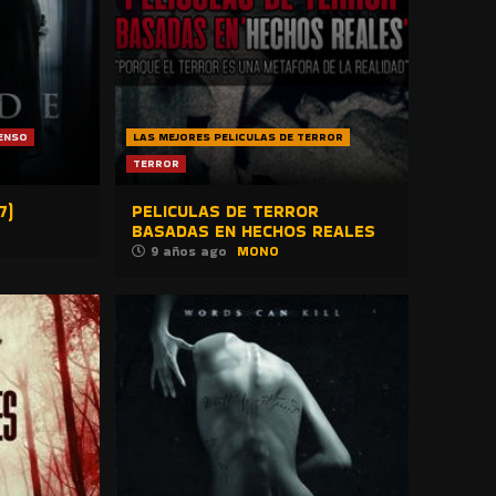
ENSO
LAS MEJORES PELICULAS DE TERROR
TERROR
7)
PELICULAS DE TERROR
BASADAS EN HECHOS REALES
9 años ago
MONO