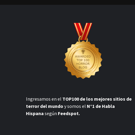
Ingresamos en el
TOP100 de los mejores sitios de
terror del mundo
y somos el
N°1 de Habla
Hispana
según
Feedspot.