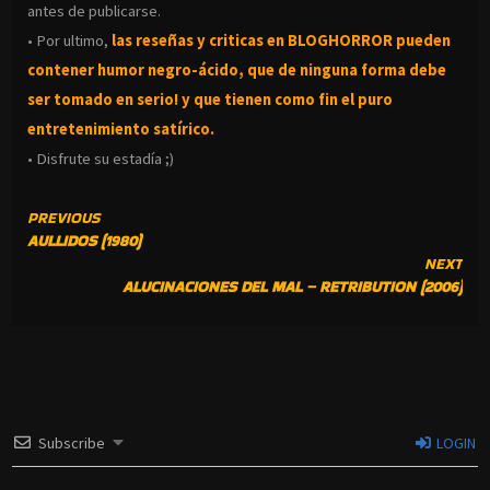
antes de publicarse.
• Por ultimo,
las reseñas y criticas en BLOGHORROR pueden
contener humor negro-
ácido, que de ninguna forma debe
ser tomado en serio! y que tienen como fin el puro
entretenimiento satírico.
• Disfrute su estadía ;)
CONTINUE
PREVIOUS
AULLIDOS (1980)
READING
NEXT
ALUCINACIONES DEL MAL – RETRIBUTION (2006)
Subscribe
LOGIN