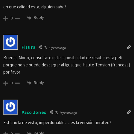
en que calidad esta, alguien sabe?
Reply
0
Fisura
3 years ago
Buenas Mono, consulta: existe la posibilidad de resubir esta peli
porque no se puede descargar al igual que Haute Tension (francesa)
por favor
Reply
0
Paco Jones
9 years ago
Esta no la ne visto, imperdonable…. es la versión unrated?
Reply
0