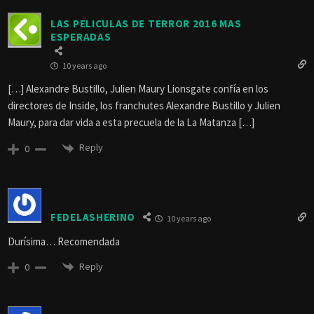
LAS PELICULAS DE TERROR 2016 MAS
ESPERADAS
10 years ago
[…] Alexandre Bustillo, Julien Maury Lionsgate confía en los
directores de Inside, los franchutes Alexandre Bustillo y Julien
Maury, para dar vida a esta precuela de la La Matanza […]
Reply
0
FEDELASHERINO
10 years ago
Durísima… Recomendada
Reply
0