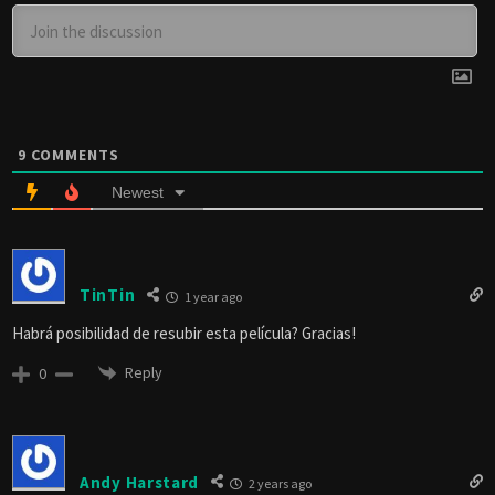
9
COMMENTS
Newest
TinTin
1 year ago
Habrá posibilidad de resubir esta película? Gracias!
Reply
0
Andy Harstard
2 years ago