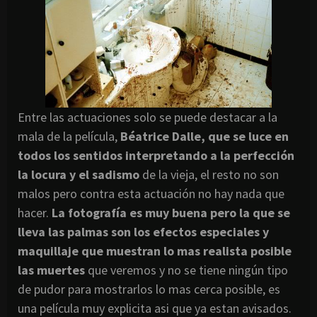
Entre las actuaciones solo se puede destacar a la
mala de la
película
,
Béatrice
Dalle, que se luce en
todos los sentidos interpretando a la
perfección
la locura y el sadismo
de la vieja, el resto no son
malos pero contra esta
actuación
no hay nada que
hacer.
La
fotografía
es muy buena pero la que se
lleva las palmas son los efectos especiales y
maquillaje que muestran lo mas realista posible
las muertes
que veremos y no se tiene
ningún
tipo
de pudor para mostrarlos lo mas cerca posible, es
una
película
muy explicita
asi
que ya
estan
avisados.