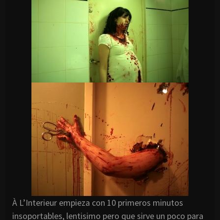
À L’
Interieur
empieza con 10 primeros minutos
insoportables,
lentisimo
pero que sirve un poco para