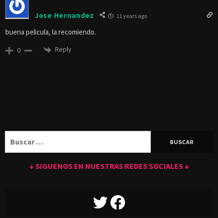
Jose Hernandez
11 years ago
buena pelicula, la recomiendo.
Reply
0
Buscar:
↓ SIGUENOS EN NUESTRAS REDES SOCIALES ↓
TWITTER
FACEBOOK