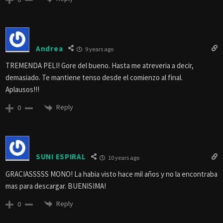
Andrea
9 years ago
TREMENDA PELI! Gore del bueno. Hasta me atreveria a decir,
demasiado. Te mantiene tenso desde el comienzo al final.
Aplausos!!!
Reply
0
SUNI ESPIRAL
10 years ago
GRACIASSSSS MONO! La habia visto hace mil años y no la encontraba
mas para descargar. BUENISIMA!
Reply
0