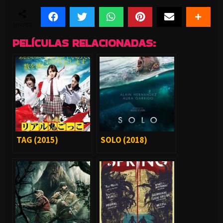
SHARES
PELÍCULAS RELACIONADAS:
TAG (2015)
SOLO (2018)