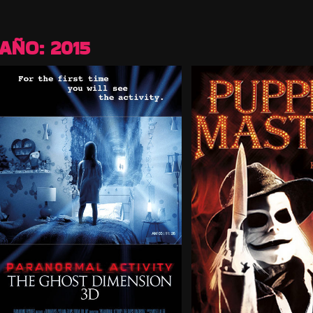
AÑO:
2015