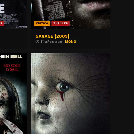
ER
CRITICA
THRILLER
SAVAGE (2009)
11 años ago
MONO