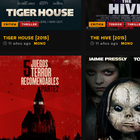
CRITICA
THRILLER
CRITICA
TERROR
THRILL
TIGER HOUSE (2015)
THE HIVE (2015)
11 años ago
MONO
11 años ago
MONO