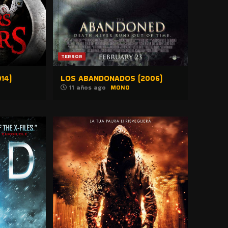
TERROR
14)
LOS ABANDONADOS (2006)
11 años ago
MONO