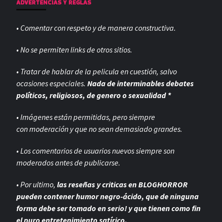
ADVERTENCIAS Y REGLAS
• Comentar con respeto y de manera constructiva.
• No se permiten links de otros sitios.
• Tratar de hablar de la pelicula en cuestión, salvo
ocasiones especiales.
Nada de interminables debates
políticos, religiosos, de genero o sexualidad *
• Imágenes están permitidas, pero siempre
con
moderación y que no sean demasiado grandes.
• Los comentarios de usuarios nuevos siempre son
moderados antes de publicarse.
• Por ultimo,
las reseñas y criticas en BLOGHORROR
pueden contener humor negro-
ácido, que de ninguna
forma debe ser tomado en serio! y que tienen como fin
el puro entretenimiento satírico.