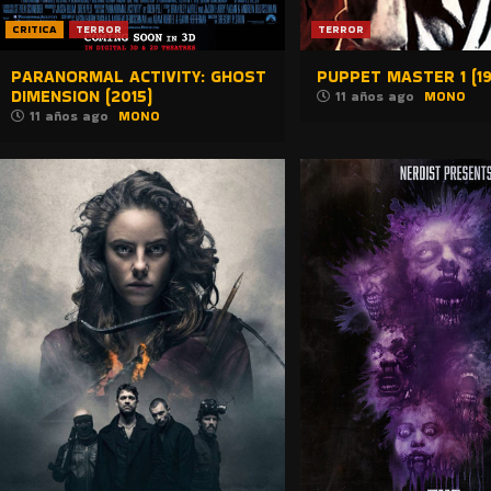
CRITICA
TERROR
TERROR
PARANORMAL ACTIVITY: GHOST
PUPPET MASTER 1 (19
DIMENSION (2015)
11 años ago
MONO
11 años ago
MONO