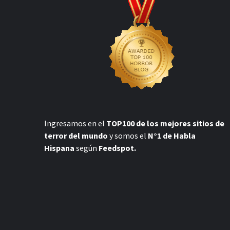
Ingresamos en el
TOP100 de los mejores sitios de
terror del mundo
y somos el
N°1 de Habla
Hispana
según
Feedspot.