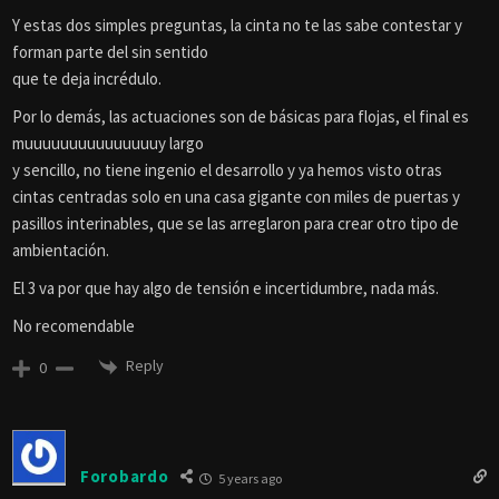
Y estas dos simples preguntas, la cinta no te las sabe contestar y
forman parte del sin sentido
que te deja incrédulo.
Por lo demás, las actuaciones son de básicas para flojas, el final es
muuuuuuuuuuuuuuuy largo
y sencillo, no tiene ingenio el desarrollo y ya hemos visto otras
cintas centradas solo en una casa gigante con miles de puertas y
pasillos interinables, que se las arreglaron para crear otro tipo de
ambientación.
El 3 va por que hay algo de tensión e incertidumbre, nada más.
No recomendable
Reply
0
Forobardo
5 years ago