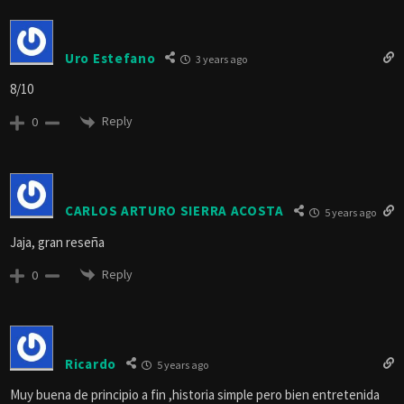
Uro Estefano
3 years ago
8/10
Reply
0
CARLOS ARTURO SIERRA ACOSTA
5 years ago
Jaja, gran reseña
Reply
0
Ricardo
5 years ago
Muy buena de principio a fin ,historia simple pero bien entretenida