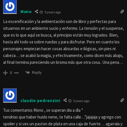
Manu
5 years ago
La escenificación y la ambientación son de libro y perfectas para
situarnos en un ambiente sucio y enfermo. La tensión y el suspense,
que es lo que aquí se busca, al principio están muy logrados. Bien,
hasta ahí todo va sobre ruedas y para disfrutar. Pero en cuanto los
personajes empiezan hacer cosas absurdas e ilógicas, sin pies ni
cabeza… se acabó la magia, y efectivamente, como dicen más abajo,
al final termina pareciendo un broma más que otra cosa.. Una pena…
Reply
0
claudio pedranzini
5 years ago
Tus comentarios Mono , se superan dia a dìa ”
tendrias que haber huido nene, te falta calle…”jajajaja y agrego con
spoiler
y si ves un paston de plata en una caja de fuerte . . .agarrala y