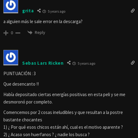
grita
5 years ago
a alguien más le sale error en la descarga?
Reply
0
Sebas Lars Ricken
5 years ago
PUNTUACIÓN : 3
Que desencanto !!
Había depositado ciertas energías positivas en esta peli y se me
desmoronó por completo.
Comencemos por 2 cosas ineludibles y que resultan a la postre
bastante chocantes
1) ¿ Por qué esos chicos están ahí, cual es el motivo aparente ?
2) ¿ Acaso son huerfanos ? ¿ nadie los busca ?