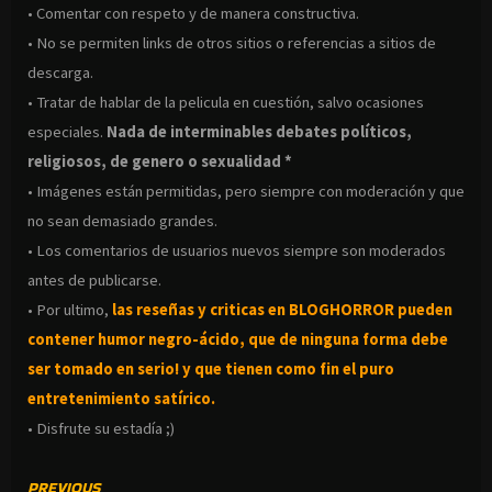
• Comentar con respeto y de manera constructiva.
• No se permiten links de otros sitios o referencias a sitios de
descarga.
• Tratar de hablar de la pelicula en cuestión, salvo ocasiones
especiales.
Nada de interminables debates políticos,
religiosos, de genero o sexualidad *
• Imágenes están permitidas, pero siempre con moderación y que
no sean demasiado grandes.
• Los comentarios de usuarios nuevos siempre son moderados
antes de publicarse.
• Por ultimo,
las reseñas y criticas en BLOGHORROR pueden
contener humor negro-
ácido, que de ninguna forma debe
ser tomado en serio! y que tienen como fin el puro
entretenimiento satírico.
• Disfrute su estadía ;)
CONTINUE
PREVIOUS