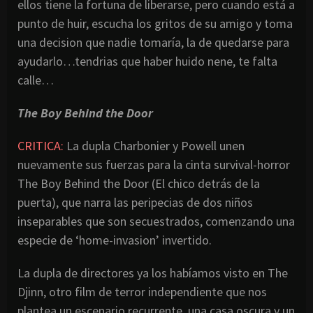
ellos tiene la fortuna de liberarse, pero cuando está a
punto de huir, escucha los gritos de su amigo y toma
una decision que nadie tomaría, la de quedarse para
ayudarlo…tendrias que haber huido nene, te falta
calle…
The Boy Behind the Door
CRITICA:
La dupla Charbonier y Powell unen
nuevamente sus fuerzas para la cinta survival-horror
The Boy Behind the Door (El chico detrás de la
puerta), que narra las peripecias de dos niños
inseparables que son secuestrados, comenzando una
especie de ‘home-invasion’ invertido.
La dupla de directores ya los habíamos visto en The
Djinn, otro film de terror independiente que nos
plantea un escenario recurrente, una casa oscura y un