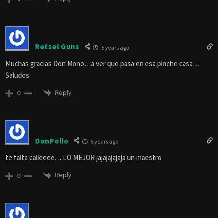
Retsel Guns
5 years ago
Muchas gracias Don Mono…a ver que pasa en esa pinche casa…
Saludos
Reply
0
DonPollo
5 years ago
te falta calleeee… LO MEJOR jajajajajaja un maestro
Reply
0