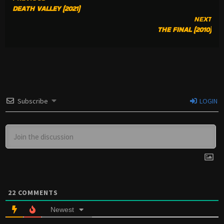
DEATH VALLEY (2021)
READING
NEXT
THE FINAL (2010)
Subscribe
LOGIN
22
COMMENTS
Newest