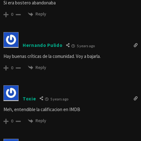
Si era bostero abandonaba
Reply
0
Hernando Pulido
5 years ago
Hay buenas críticas de la comunidad. Voy a bajarla.
Reply
0
Toxie
5 years ago
Meh, entendible la calificacion en IMDB
Reply
0