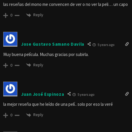
las reseñas del mono me convencen de ver o no ver la peli… un capo
Reply
0
Jose Gustavo Samano Davila
5 years ago
Muy buena película. Muchas gracias por subirla.
Reply
0
Juan José Espinoza
5 years ago
la mejor reseña que he leído de una pelí.. solo por eso la veré
Reply
0