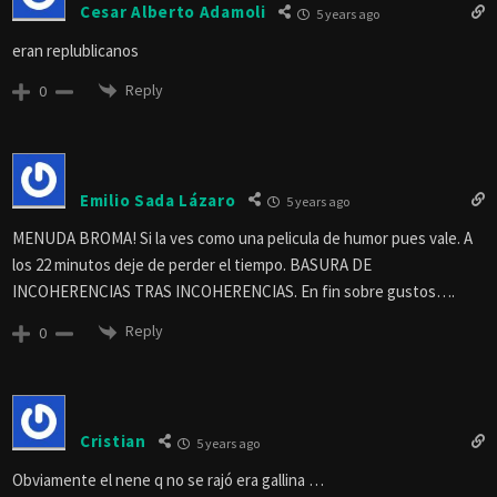
Cesar Alberto Adamoli
5 years ago
eran replublicanos
Reply
0
Emilio Sada Lázaro
5 years ago
MENUDA BROMA! Si la ves como una pelicula de humor pues vale. A
los 22 minutos deje de perder el tiempo. BASURA DE
INCOHERENCIAS TRAS INCOHERENCIAS. En fin sobre gustos….
Reply
0
Cristian
5 years ago
Obviamente el nene q no se rajó era gallina …