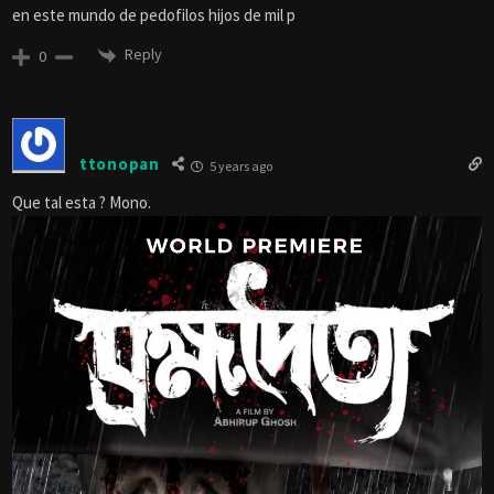
en este mundo de pedofilos hijos de mil p
Reply
0
ttonopan
5 years ago
Que tal esta ? Mono.