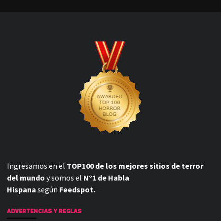
Ingresamos en el
TOP100 de los mejores sitios de terror
del mundo
y somos el
N°1 de Habla
Hispana
según
Feedspot.
ADVERTENCIAS Y REGLAS