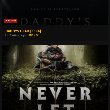
TERROR
DADDYS HEAD (2024)
2 años ago
MONO