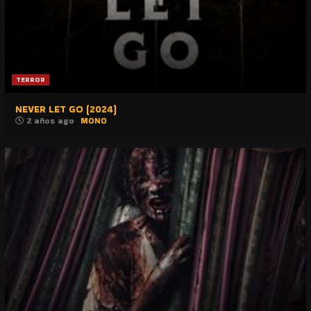
TERROR
NEVER LET GO (2024)
2 años ago
MONO