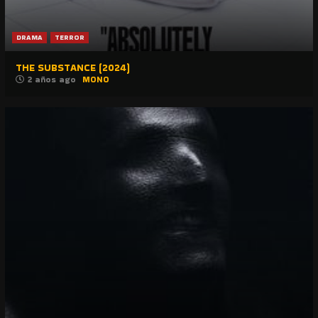
DRAMA
TERROR
THE SUBSTANCE (2024)
2 años ago
MONO