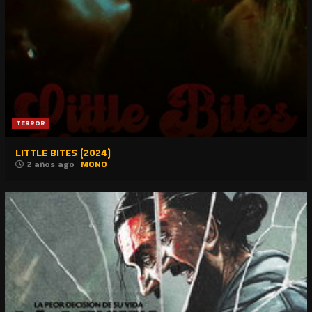
TERROR
LITTLE BITES (2024)
2 años ago
MONO