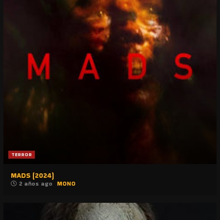
TERROR
MADS (2024)
2 años ago
MONO