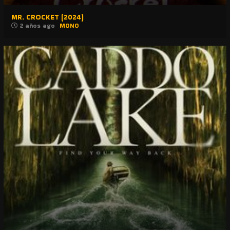
MR. CROCKET (2024)
2 años ago
MONO