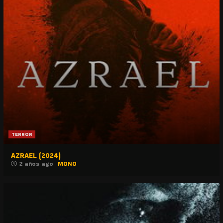
TERROR
AZRAEL (2024)
2 años ago
MONO