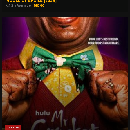
HOUSE OF SPOILS (2024)
2 años ago
MONO
TERROR