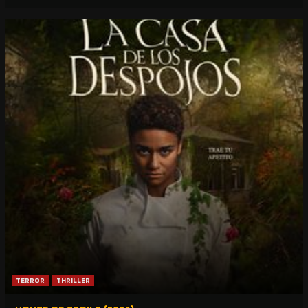
TERROR
THRILLER