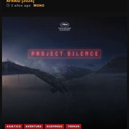
AFRAID (2024)
2 años ago
MONO
ASIATICO
AVENTURA
SUSPENSO
TERROR