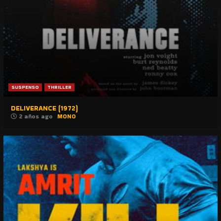
SUSPENSO
THRILLER
DELIVERANCE (1972)
2 años ago
MONO