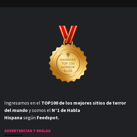
Ingresamos en el
TOP100 de los mejores sitios de terror
del mundo
y somos el
N°1 de Habla
Hispana
según
Feedspot.
ADVERTENCIAS Y REGLAS