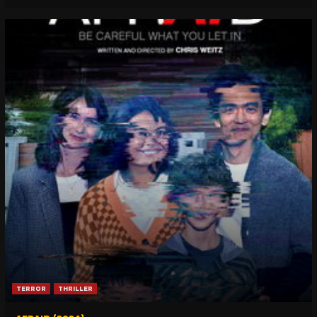
TERROR
THRILLER