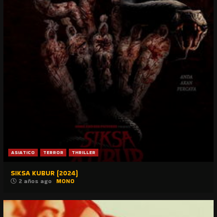
ASIATICO
TERROR
THRILLER
SIKSA KUBUR (2024)
2 años ago
MONO