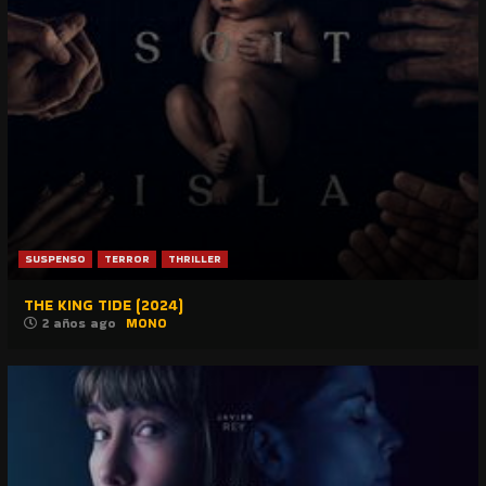
SUSPENSO
TERROR
THRILLER
THE KING TIDE (2024)
2 años ago
MONO