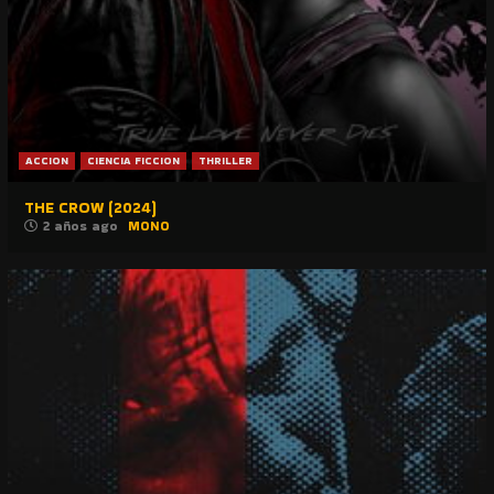
ACCION
CIENCIA FICCION
THRILLER
THE CROW (2024)
2 años ago
MONO