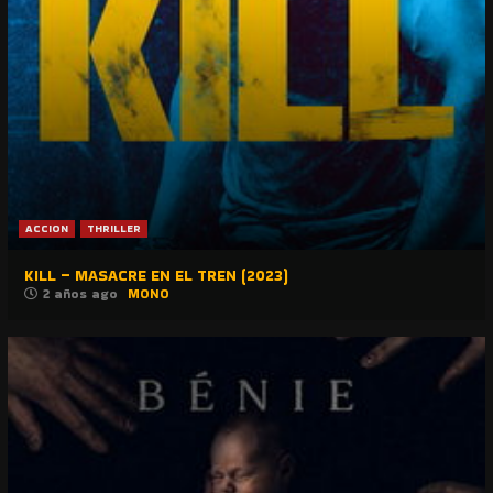
ACCION
THRILLER
KILL – MASACRE EN EL TREN (2023)
2 años ago
MONO