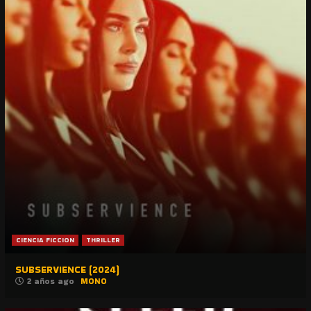
CIENCIA FICCION
THRILLER
SUBSERVIENCE (2024)
2 años ago
MONO