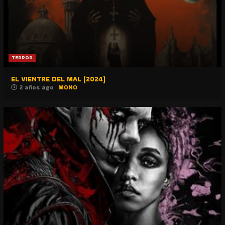
TERROR
EL VIENTRE DEL MAL (2024)
2 años ago
MONO