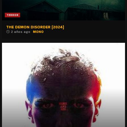
TERROR
THE DEMON DISORDER (2024)
2 años ago
MONO