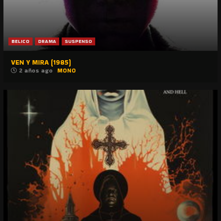
BELICO
DRAMA
SUSPENSO
VEN Y MIRA (1985)
2 años ago
MONO