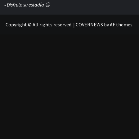
• Disfrute su estadía 😉
Copyright © All rights reserved.
|
COVERNEWS
by AF themes.