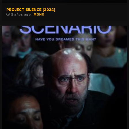
PROJECT SILENCE (2024)
2 años ago
MONO