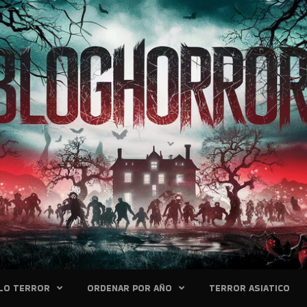
LO TERROR
ORDENAR POR AÑO
TERROR ASIATICO