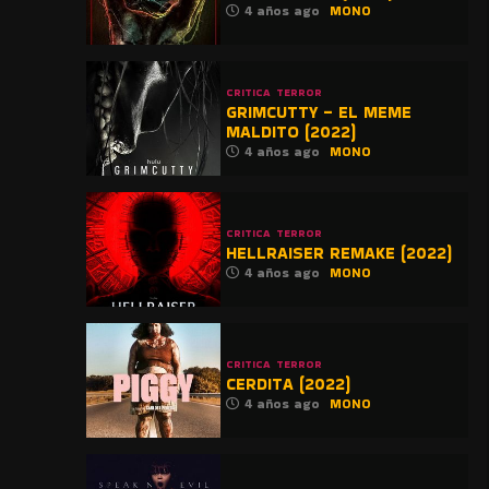
4 años ago
MONO
CRITICA
TERROR
GRIMCUTTY – EL MEME
MALDITO (2022)
4 años ago
MONO
CRITICA
TERROR
HELLRAISER REMAKE (2022)
4 años ago
MONO
CRITICA
TERROR
CERDITA (2022)
4 años ago
MONO