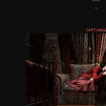
****
—
CAPTURAS