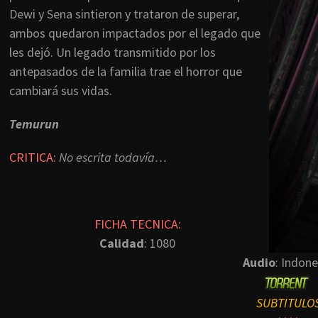
Dewi y Sena sintieron y trataron de superar,
ambos quedaron impactados por el legado que
les dejó. Un legado transmitido por los
antepasados ​​de la familia trae el horror que
cambiará sus vidas.
Temurun
CRITICA:
No escrita todavía…
FICHA TECNICA:
Calidad
: 1080
Audio
: Indone
SUBTITULO