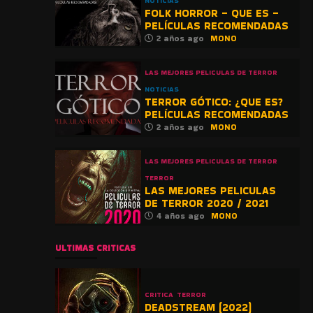
NOTICIAS
FOLK HORROR – QUE ES –
PELÍCULAS RECOMENDADAS
2 años ago
MONO
LAS MEJORES PELICULAS DE TERROR
NOTICIAS
TERROR GÓTICO: ¿QUE ES?
PELÍCULAS RECOMENDADAS
2 años ago
MONO
LAS MEJORES PELICULAS DE TERROR
TERROR
LAS MEJORES PELICULAS
DE TERROR 2020 / 2021
4 años ago
MONO
ULTIMAS CRITICAS
CRITICA
TERROR
DEADSTREAM (2022)