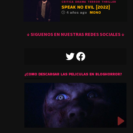
CRITICA
DRAMA
TERROR
THRILLER
SPEAK NO EVIL (2022)
4 años ago
MONO
↓ SIGUENOS EN NUESTRAS REDES SOCIALES ↓
TWITTER
FACEBOOK
¿COMO DESCARGAR LAS PELICULAS EN BLOGHORROR?