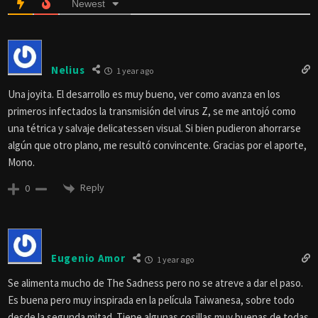
Newest
Nelius
1 year ago
Una joyita. El desarrollo es muy bueno, ver como avanza en los
primeros infectados la transmisión del virus Z, se me antojó como
una tétrica y salvaje delicatessen visual. Si bien pudieron ahorrarse
algún que otro plano, me resultó convincente. Gracias por el aporte,
Mono.
Reply
0
Eugenio Amor
1 year ago
Se alimenta mucho de The Sadness pero no se atreve a dar el paso.
Es buena pero muy inspirada en la película Taiwanesa, sobre todo
desde la segunda mitad. Tiene algunas cosillas muy buenas de todas