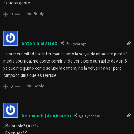
Saludos gente.
Reply
0
antonio alvarez
1 year ago
La primera mitad fue interesante pero la segunda mitad me pareció
medio aburrida, me costo terminar de verla pero aun asi le doy un 6
ya que me gusto como se uso la camara, no la volveria a ver pero
tampoco diria que es terrible
Reply
0
Aenimaeh (Aenimaeh)
1 year ago
¿Mejorable? Quizás.
¿Cojonuda? Sí.