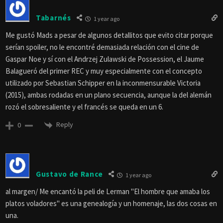
Tabarnés
1 year ago
Me gustó Mads a pesar de algunos detallitos que evito citar porque
serían spoiler, no le encontré demasiada relación con el cine de
Gaspar Noe y sí con el Andrzej Zulawski de Possession, el Jaume
Balagueró del primer REC y muy especialmente con el concepto
utilizado por Sebastian Schipper en la inconmensurable Victoria
(2015), ambas rodadas en un plano secuencia, aunque la del alemán
rozó el sobresaliente y el francés se queda en un 6.
Reply
0
Gustavo de Rance
1 year ago
al margen/ Me encantó la peli de Lerman "El hombre que amaba los
platos voladores" es una genealogía y un homenaje, las dos cosas en
una.