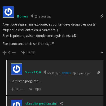
Bones
1 year ago
A ver, que alguien me explique, es por la nueva droga o es por la
mujer que encuentra en la carretera. ¿?
Si es la primera, avisen donde conseguir de esa xD
Ese plano secuencia sin frenos, uff.
Reply
0
Vane2710
Reply to
BONES
1 year ago
Lo mismo pregunto…
Reply
0
claudio pedranzini