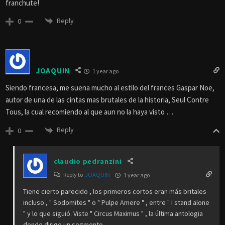
franchute!
Reply
0
JOAQUIN
1 year ago
Siendo francesa, me suena mucho al estilo del frances Gaspar Noe,
autor de una de las cintas mas brutales de la historia, Seul Contre
Tous, la cual recomiendo al que aun no la haya visto …
Reply
0
claudio pedranzini
Reply to
JOAQUIN
1 year ago
Tiene cierto parecido , los primeros cortos eran más britales
incluso , " Sodomites " o " Pulpe Amere " , entre " I stand alone
" y lo que siguió. Viste " Circus Maximus " , la última antologia
donde dirige un segmento.