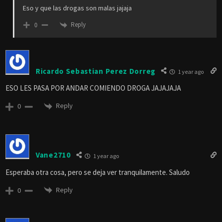
Eso y que las drogas son malas jajaja
Reply
0
Ricardo Sebastian Perez Dorreg
1 year ago
ESO LES PASA POR ANDAR COMIENDO DROGA JAJAJAJA
Reply
0
Vane2710
1 year ago
Esperaba otra cosa, pero se deja ver tranquilamente. Saludo
Reply
0