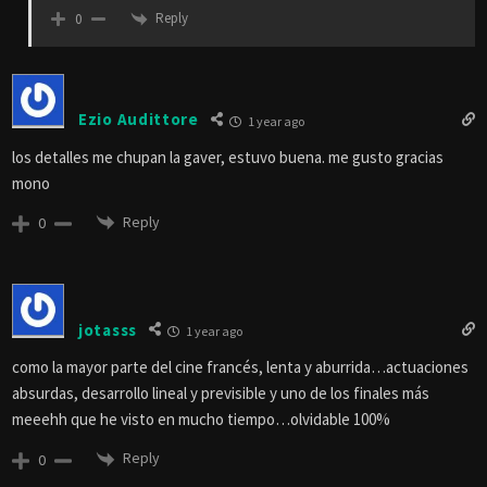
Reply
0
Ezio Audittore
1 year ago
los detalles me chupan la gaver, estuvo buena. me gusto gracias
mono
Reply
0
jotasss
1 year ago
como la mayor parte del cine francés, lenta y aburrida…actuaciones
absurdas, desarrollo lineal y previsible y uno de los finales más
meeehh que he visto en mucho tiempo…olvidable 100%
Reply
0