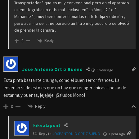
Transportador " que es muy convencional pero en el apartado
cinematográfia no ests mal . Incluso en" La Monja 2 " o "
Marianne " , muy bien confeccionadas en foto fija y edición ,
pero acá ..no se …me pareció un filtro muy oscuro o se olvidó
de prender la cámara .
Reply
0
Jose Antonio Ortiz Bueno
1 year ago
Esta pinta bastante chunga, como el buen terror frances. La
enseñanza de esto es que no hay que recoger chicas a pesar de
estar muy buenas, jejejeje. ¡Saludos Mono!
Reply
0
kikealapont
Reply to
JOSE ANTONIO ORTIZ BUENO
1 year ago