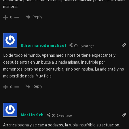
maneras.
Reply
0
Elhermanodemichael
1 year ago
Lo de todo el mundo. Apenas media hora te tiene expectante y
después entra en un bucle a la nada misma. Insufrible por
momentos, pero no por ser turbia, sino por insulsa. La adelanté y no
me perdí de nada. Muy floja.
Reply
0
Martin Sch
1 year ago
Arranca buena y se cae a pedazos, la rubia insufrible su actuacion.