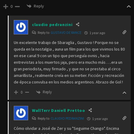
Reply
0
claudio pedranzini
Reply to
GUSTAVO DE RANCE
1 year ago
Un excelente trabajo de Sbaraglia , Gustavo ! Porque no se
queda en la nostalgia , auna un film para los que vivimos los 80
en ese canal 9 con un tipo que perseguía ovnis , hacia
entrevistas a los muertos jaja, pero era mucho más ….era un
gran periodista, muy firmado , y que no se prestaba al circo
amarillista , realmente creía en su metier. Ficción y recreación
de época convulsa en los medios argentinos. Abrazo de Gol !
Reply
0
WallTerr Daniell Prettoo
Reply to
CLAUDIO PEDRANZINI
1 year ago
Cómo olvidar a José de Zer y su "Seguime Chango". Encima