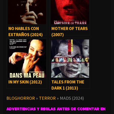
NO HABLES CON
MOTHER OF TEARS
EXTRAÑOS (2024)
(2007)
IN MY SKIN (2012)
TALES FROM THE
DARK 1 (2013)
BLOGHORROR
»
TERROR
»
MADS (2024)
ADVERTENCIAS Y REGLAS ANTES DE COMENTAR EN