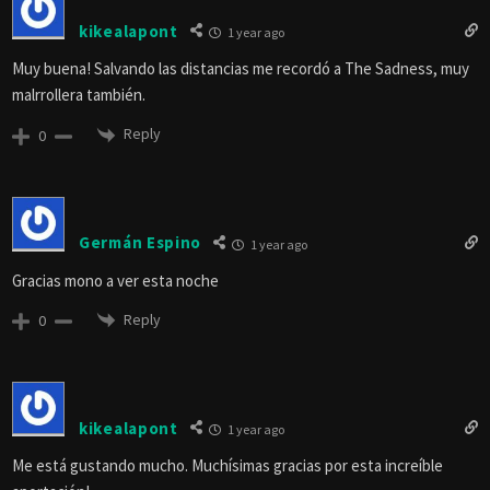
kikealapont
1 year ago
Muy buena! Salvando las distancias me recordó a The Sadness, muy
malrrollera también.
Reply
0
Germán Espino
1 year ago
Gracias mono a ver esta noche
Reply
0
kikealapont
1 year ago
Me está gustando mucho. Muchísimas gracias por esta increíble