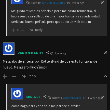
Reply to
ELHOMBREQUERÍE
1 year ago
Me gusto mucho es principio pero me costo terminarla, si
hubiesen desarrollado de una mejor forma la segunda mitad
seria una buena película pero quedo en un Meh para mi
Reply
0
VARON DANDY
1 year ago
Me acabo de enterar por RottenMind de que esto funciona de
nuevo. Me alegro muchísimo!
Reply
0
MIN GUS
Reply to
VARON DANDY
1 year ago
como hago para verla solo me parece el trailer