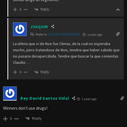
Reply
0
JOAQUIN
Reply to
CLAUDIO PEDRANZINI
1 year ago
La ultima que vi de Noe fue Climax, de la cual no esperaba
mucho, pero tratandose de Noe, tendria que haber sabido que
no pasaria desapercibida. Tendre que buscar la que comentas
Claudio …
Reply
0
Rey David Santos Vidal
1 year ago
Winners don't use drugs!
Reply
0