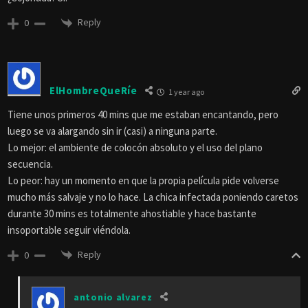
Reply
0
ElHombreQueRíe
1 year ago
Tiene unos primeros 40 mins que me estaban encantando, pero
luego se va alargando sin ir (casi) a ninguna parte.
Lo mejor: el ambiente de colocón absoluto y el uso del plano
secuencia.
Lo peor: hay un momento en que la propia película pide volverse
mucho más salvaje y no lo hace.
La chica infectada poniendo caretos
durante 30 mins es totalmente ahostiable y hace bastante
insoportable seguir viéndola.
Reply
0
antonio alvarez