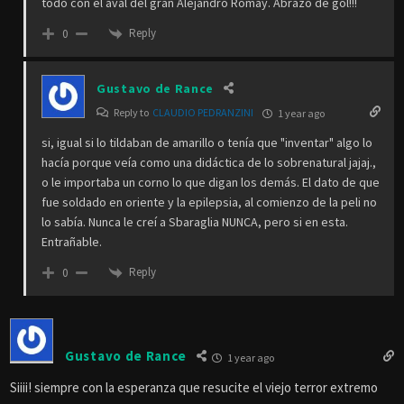
todo con el aval del gran Alejandro Romay. Abrazo de gol!!!
Reply
0
Gustavo de Rance
Reply to
CLAUDIO PEDRANZINI
1 year ago
si, igual si lo tildaban de amarillo o tenía que "inventar" algo lo
hacía porque veía como una didáctica de lo sobrenatural jajaj.,
o le importaba un corno lo que digan los demás. El dato de que
fue soldado en oriente y la epilepsia, al comienzo de la peli no
lo sabía. Nunca le creí a Sbaraglia NUNCA, pero si en esta.
Entrañable.
Reply
0
Gustavo de Rance
1 year ago
Siiii! siempre con la esperanza que resucite el viejo terror extremo