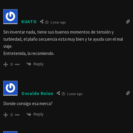
KUATO
1 year ago
Sin inventar nada, tiene sus buenos momentos de tensión y
turbiedad, el plaño secuencia esta muy bien y te ayuda con el mal
viaje.
Entretenida, la recomiendo.
Reply
0
Osvaldo Rolon
1 year ago
Donde consigo esa merca?
Reply
0