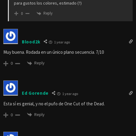
para gustos los colores, estimado (?)
Reply
0
Blood2k
1 year ago
Muy buena. Rodada en un único plano secuencia. 7/10
Reply
0
Ed Gorende
1 year ago
Esta sí es genial, y no el pufo de One Cut of the Dead.
Reply
0