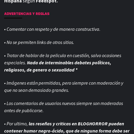
Hispana
según
Feedspot.
ADVERTENCIAS Y REGLAS
• Comentar con respeto y de manera constructiva.
• No se permiten links de otros sitios.
• Tratar de hablar de la pelicula en cuestión, salvo ocasiones
especiales.
Nada de interminables debates políticos,
religiosos, de genero o sexualidad *
• Imágenes están permitidas, pero siempre con
moderación y
que no sean demasiado grandes.
• Los comentarios de usuarios nuevos siempre son moderados
antes de publicarse.
• Por ultimo,
las reseñas y criticas en BLOGHORROR pueden
contener humor negro-
ácido, que de ninguna forma debe ser