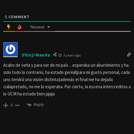
1
COMMENT
Newest
Shinji Maeda
3 years ago
Acabo de verla y para ser de mi país…esperaba un aburrimiento y ha
sido todo lo contrario, ha estado genial(para mi gusto personal, cada
uno tendrá una visión distinta)además el final me ha dejado
culiapretado, no me lo esperaba. Por cierto, la escena intercreditos a
lo UCM ha estado bien jajaja
Reply
0