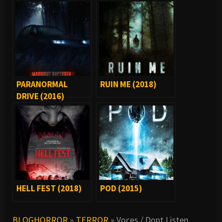
PARANORMAL
RUIN ME (2018)
DRIVE (2016)
HELL FEST (2018)
POD (2015)
BLOGHORROR
»
TERROR
»
Voces / Dont Listen