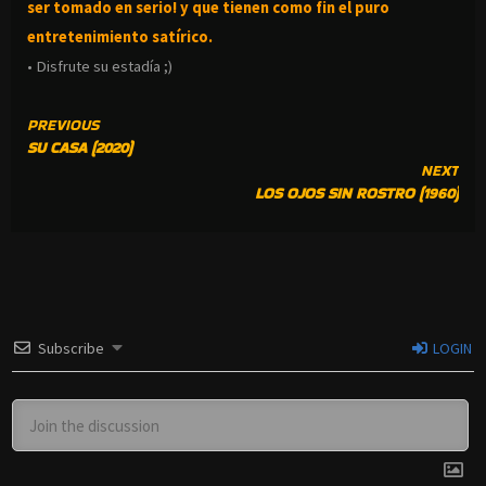
ser tomado en serio! y que tienen como fin el puro
entretenimiento satírico.
• Disfrute su estadía ;)
CONTINUE
PREVIOUS
SU CASA (2020)
READING
NEXT
LOS OJOS SIN ROSTRO (1960)
Subscribe
LOGIN