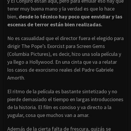
y El Conjuro están aquí, pero para emular eso hay que
tener muy buena mano y la verdad es que lo hace
bien,
desde lo técnico hay poco que envidiar y las
escenas de terror están bien realizadas.
No es casualidad que el director fuera el elegido para
dirigir The Pope’s Exorcist para Screen Gems
(Columbia Pictures), es decir, hizo una sola película y
ya llego a Hollywood. En una cinta que va a relatar
los casos de exorcismo reales del Padre Gabriele
Amorth.
El ritmo de la película es bastante sintetizado y no
pierde demasiado el tiempo en largas introducciones
de la historia. El film es conciso y va directo a la
yugular, cosa que muchos van a amar.
Además de la cierta falta de frescura, quizás se