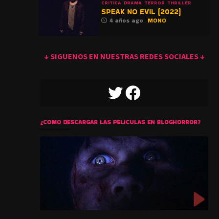
CRITICA
DRAMA
TERROR
THRILLER
SPEAK NO EVIL (2022)
4 años ago
MONO
↓ SIGUENOS EN NUESTRAS REDES SOCIALES ↓
TWITTER
FACEBOOK
¿COMO DESCARGAR LAS PELICULAS EN BLOGHORROR?