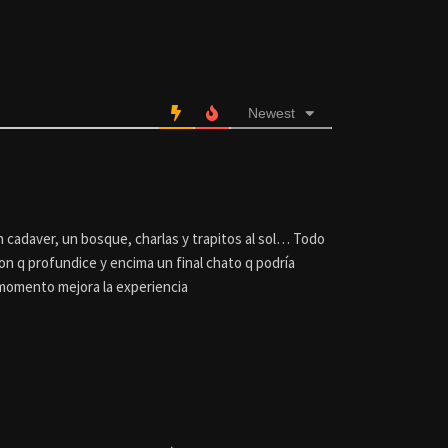
Newest
cadaver, un bosque, charlas y trapitos al sol… Todo
on q profundice y encima un final chato q podría
 momento mejora la experiencia