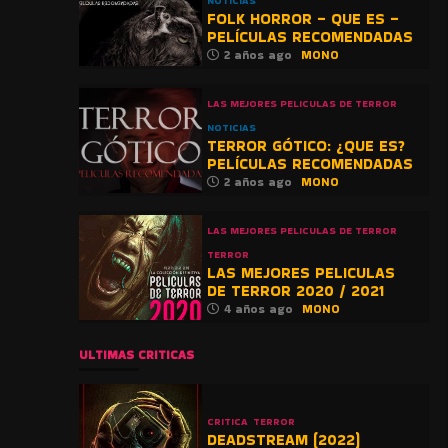
NOTICIAS
FOLK HORROR – QUE ES –
PELÍCULAS RECOMENDADAS
2 años ago
MONO
LAS MEJORES PELICULAS DE TERROR
NOTICIAS
TERROR GÓTICO: ¿QUE ES?
PELÍCULAS RECOMENDADAS
2 años ago
MONO
LAS MEJORES PELICULAS DE TERROR
TERROR
LAS MEJORES PELICULAS
DE TERROR 2020 / 2021
4 años ago
MONO
ULTIMAS CRITICAS
CRITICA
TERROR
DEADSTREAM (2022)