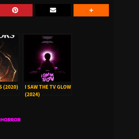
 (2020)
I SAW THE TV GLOW
(2024)
GHORROR