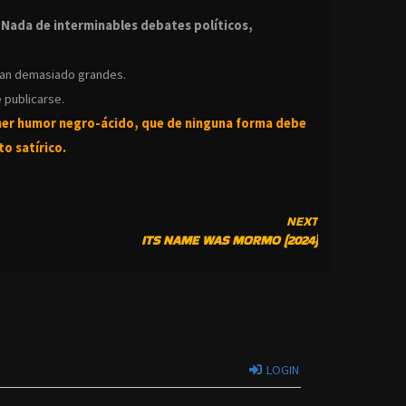
.
.
Nada de interminables debates políticos,
ean demasiado grandes.
 publicarse.
ner humor negro-
ácido, que de ninguna forma debe
o satírico.
NEXT
ITS NAME WAS MORMO (2024)
LOGIN