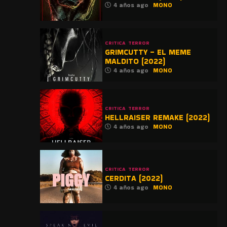
4 años ago
MONO
CRITICA
TERROR
GRIMCUTTY – EL MEME
MALDITO (2022)
4 años ago
MONO
CRITICA
TERROR
HELLRAISER REMAKE (2022)
4 años ago
MONO
CRITICA
TERROR
CERDITA (2022)
4 años ago
MONO