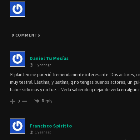
9
COMMENTS
Daniel Tu Mesías
1 year ago
El planteo me pareció tremendamente interesante. Dos actores, un 
muy teatral. Lástima, y lastima, q no tengas buenos actores, un gui
haber sido mas y no fue… Verla sabiendo q dejar de verla en algun
Reply
0
Francisco Spiritto
1 year ago