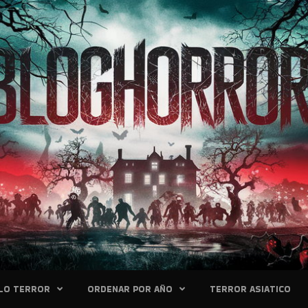
LO TERROR
ORDENAR POR AÑO
TERROR ASIATICO