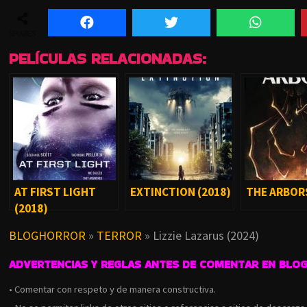
SHARES
PELÍCULAS RELACIONADAS:
AT FIRST LIGHT
EXTINCTION (2018)
THE ARBORS
(2018)
BLOGHORROR
»
TERROR
»
Lizzie Lazarus (2024)
ADVERTENCIAS Y REGLAS ANTES DE COMENTAR EN BLO
• Comentar con respeto y de manera constructiva.