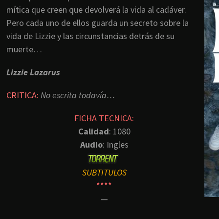
mítica que creen que devolverá la vida al cadáver.
Pero cada uno de ellos guarda un secreto sobre la
vida de Lizzie y las circunstancias detrás de su
muerte…
Lizzie Lazarus
CRITICA:
No escrita todavía…
FICHA TECNICA:
Calidad
: 1080
Audio
: Ingles
SUBTITULOS
****
—