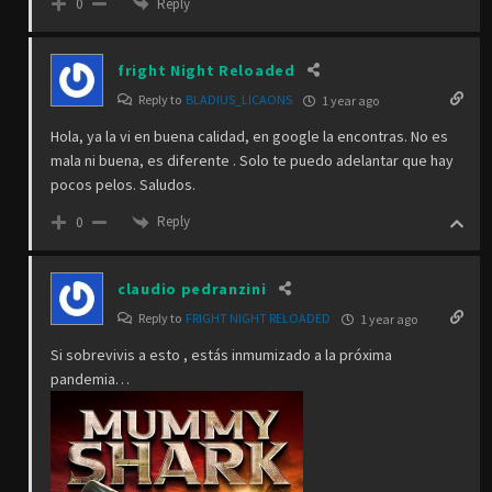
Reply
0
fright Night Reloaded
Reply to
BLADIUS_LICAONS
1 year ago
Hola, ya la vi en buena calidad, en google la encontras. No es
mala ni buena, es diferente . Solo te puedo adelantar que hay
pocos pelos. Saludos.
Reply
0
claudio pedranzini
Reply to
FRIGHT NIGHT RELOADED
1 year ago
Si sobrevivis a esto , estás inmumizado a la próxima
pandemia…