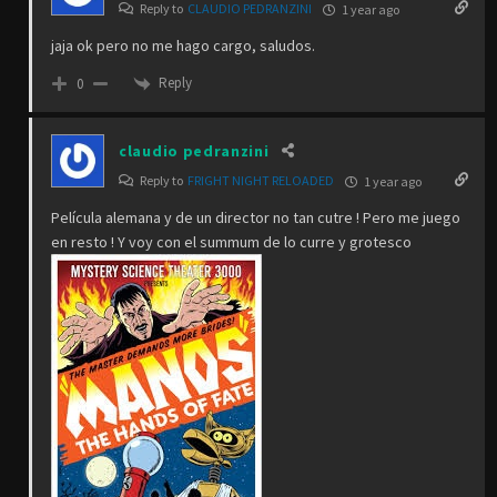
Reply to
CLAUDIO PEDRANZINI
1 year ago
jaja ok pero no me hago cargo, saludos.
Reply
0
claudio pedranzini
Reply to
FRIGHT NIGHT RELOADED
1 year ago
Película alemana y de un director no tan cutre ! Pero me juego
en resto ! Y voy con el summum de lo curre y grotesco