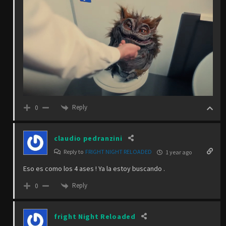
Reply
0
claudio pedranzini
Reply to
FRIGHT NIGHT RELOADED
1 year ago
Eso es como los 4 ases ! Ya la estoy buscando .
Reply
0
fright Night Reloaded