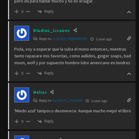
pero da para hablar mucho y no es el lugar .
Reply
0
Bladius_Licaons
Reply to
CLAUDIO PEDRANZINI
1 year ago
Piola, voy a esperar que la suba el mono entonces, mientras
tanto repasare mis favoritas, como aullidos, ginger snaps, bad
moon, wolf y por supuesto hombre lobo americano en londres
Reply
0
Nelius
Reply to
BLADIUS_LICAONS
1 year ago
'Miedo azul' tampoco desmerece. Aunque mucho mejor el libro
Reply
0