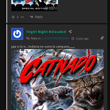
Reply
0
fright Night Reloaded
Reply to
CLAUDIO PEDRANZINI
1 year ago
jaja si la vi , todavia no sono la campana,,,,,,