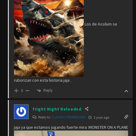
Los de Assilum se
ruborizan con esta historia jaja .
Reply
0
fright Night Reloaded
Reply to
CLAUDIO PEDRANZINI
1 year ago
jaja ya que estamos jugando fuerte mira :MONSTER ON A PLANE