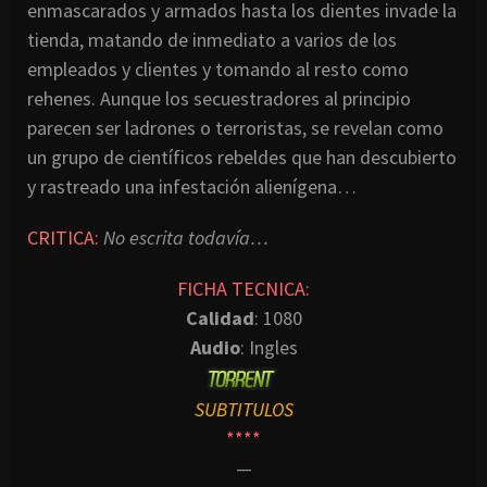
enmascarados y armados hasta los dientes invade la
tienda, matando de inmediato a varios de los
empleados y clientes y tomando al resto como
rehenes. Aunque los secuestradores al principio
parecen ser ladrones o terroristas, se revelan como
un grupo de científicos rebeldes que han descubierto
y rastreado una infestación alienígena…
CRITICA:
No escrita todavía…
FICHA TECNICA:
Calidad
: 1080
Audio
: Ingles
SUBTITULOS
****
—