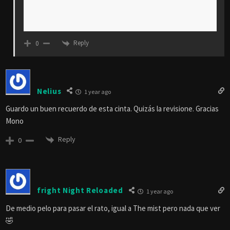
Reply
0
Nelius
1 year ago
Guardo un buen recuerdo de esta cinta. Quizás la revisione. Gracias
Mono
Reply
0
fright Night Reloaded
1 year ago
De medio pelo para pasar el rato, igual a The mist pero nada que ver
🤣