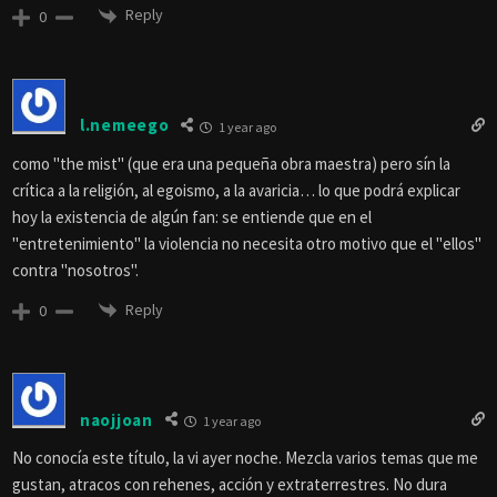
Reply
0
l.nemeego
1 year ago
como "the mist" (que era una pequeña obra maestra) pero sín la
crítica a la religión, al egoismo, a la avaricia… lo que podrá explicar
hoy la existencia de algún fan: se entiende que en el
"entretenimiento" la violencia no necesita otro motivo que el "ellos"
contra "nosotros".
Reply
0
naojjoan
1 year ago
No conocía este título, la vi ayer noche. Mezcla varios temas que me
gustan, atracos con rehenes, acción y extraterrestres. No dura