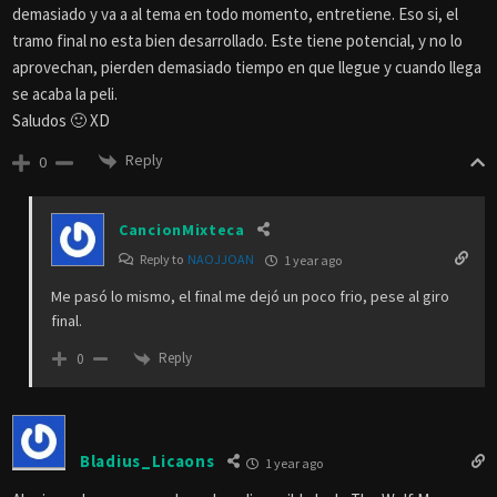
demasiado y va a al tema en todo momento, entretiene. Eso si, el
tramo final no esta bien desarrollado. Este tiene potencial, y no lo
aprovechan, pierden demasiado tiempo en que llegue y cuando llega
se acaba la peli.
Saludos 🙂 XD
Reply
0
CancionMixteca
Reply to
NAOJJOAN
1 year ago
Me pasó lo mismo, el final me dejó un poco frio, pese al giro
final.
Reply
0
Bladius_Licaons
1 year ago