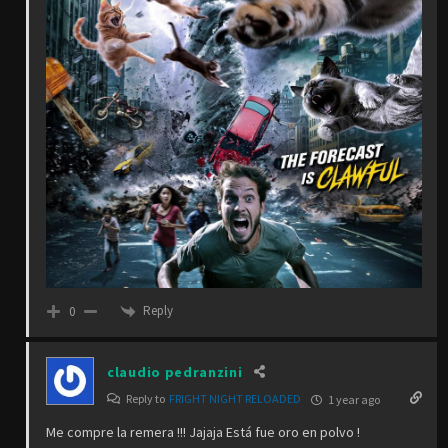
Reply
0
claudio pedranzini
Reply to
FRIGHT NIGHT RELOADED
1 year ago
Me compre la remera !!! Jajaja Está fue oro en polvo !