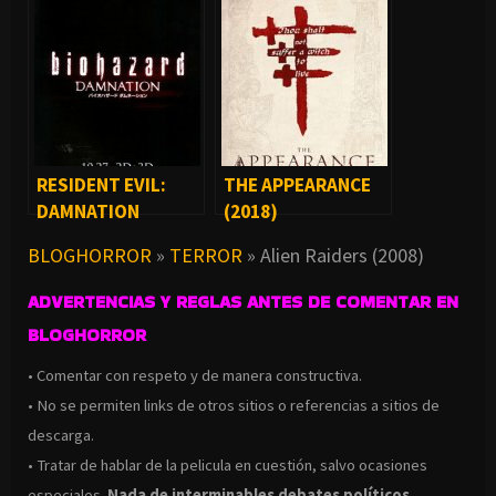
RESIDENT EVIL:
THE APPEARANCE
DAMNATION
(2018)
BLOGHORROR
»
TERROR
»
Alien Raiders (2008)
ADVERTENCIAS Y REGLAS ANTES DE COMENTAR EN
BLOGHORROR
• Comentar con respeto y de manera constructiva.
• No se permiten links de otros sitios o referencias a sitios de
descarga.
• Tratar de hablar de la pelicula en cuestión, salvo ocasiones
especiales.
Nada de interminables debates políticos,