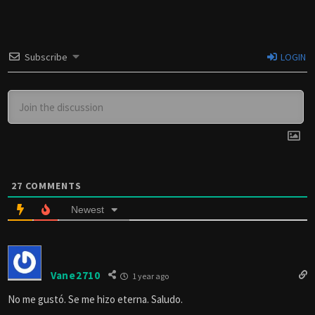
Subscribe
LOGIN
27
COMMENTS
Newest
Vane2710
1 year ago
No me gustó. Se me hizo eterna. Saludo.