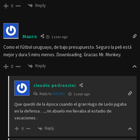
Reply
0
Mauro
1 year ago
Como el fútbol uruguayo, de bajo presupuesto. Seguro la peli está
mejor y dura 5 mins menos. Downloading. Gracias Mr. Monkey.
Reply
0
claudio pedranzini
Reply to
MAURO
1 year ago
Que quedó de la época cuando el gran Hugo de León jugaba
en la defensa…., mi abuelo me llevaba al estadio de
vacaciones .
Reply
0