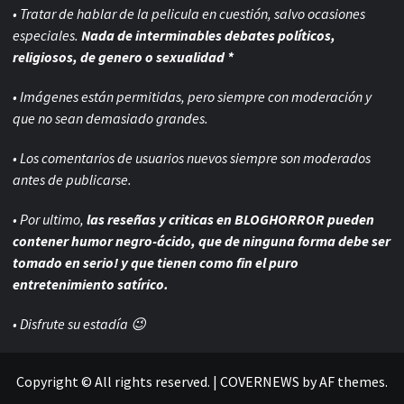
• Tratar de hablar de la pelicula en cuestión, salvo ocasiones
especiales.
Nada de interminables debates políticos,
religiosos, de genero o sexualidad *
• Imágenes están permitidas, pero siempre con
moderación y
que no sean demasiado grandes.
• Los comentarios de usuarios nuevos siempre son moderados
antes de publicarse.
• Por ultimo,
las reseñas y criticas en BLOGHORROR pueden
contener humor negro-
ácido, que de ninguna forma debe ser
tomado en serio! y que tienen como fin el puro
entretenimiento satírico.
• Disfrute su estadía 😉
Copyright © All rights reserved.
|
COVERNEWS
by AF themes.