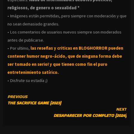
religiosos, de genero o sexualidad *
• Imágenes están permitidas, pero siempre con moderación y que
no sean demasiado grandes.
• Los comentarios de usuarios nuevos siempre son moderados
antes de publicarse.
• Por ultimo,
las reseñas y criticas en BLOGHORROR pueden
contener humor negro-
ácido, que de ninguna forma debe
ser tomado en serio! y que tienen como fin el puro
entretenimiento satírico.
• Disfrute su estadía ;)
CONTINUE
PREVIOUS
THE SACRIFICE GAME (2023)
READING
NEXT
DESAPARECER POR COMPLETO (2024)