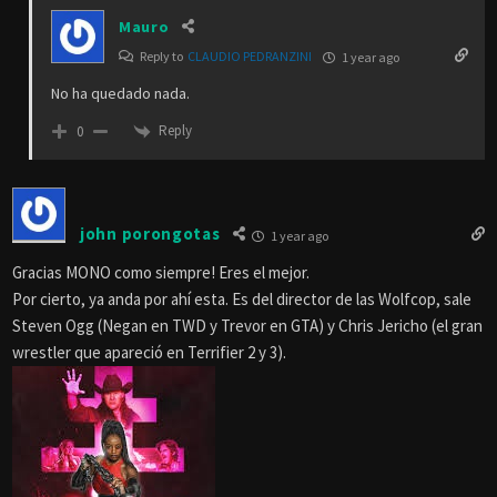
Mauro
Reply to
CLAUDIO PEDRANZINI
1 year ago
No ha quedado nada.
Reply
0
john porongotas
1 year ago
Gracias MONO como siempre! Eres el mejor.
Por cierto, ya anda por ahí esta. Es del director de las Wolfcop, sale
Steven Ogg (Negan en TWD y Trevor en GTA) y Chris Jericho (el gran
wrestler que apareció en Terrifier 2 y 3).