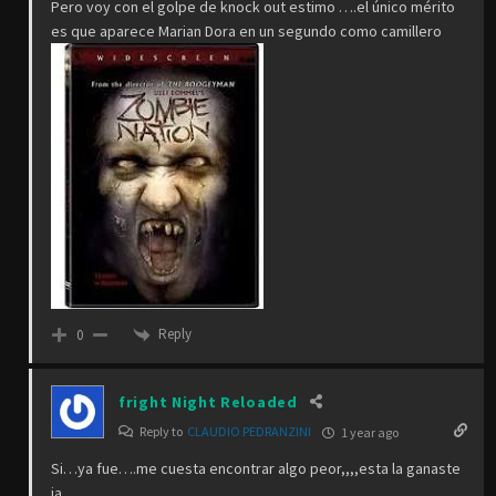
Pero voy con el golpe de knock out estimo ….el único mérito
es que aparece Marian Dora en un segundo como camillero
Reply
0
fright Night Reloaded
Reply to
CLAUDIO PEDRANZINI
1 year ago
Si…ya fue….me cuesta encontrar algo peor,,,,esta la ganaste
ja