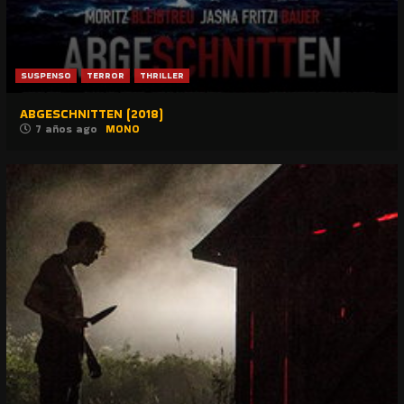
SUSPENSO
TERROR
THRILLER
ABGESCHNITTEN (2018)
7 años ago
MONO