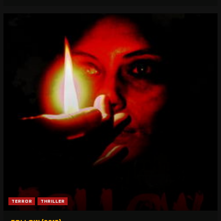
TERROR
THRILLER