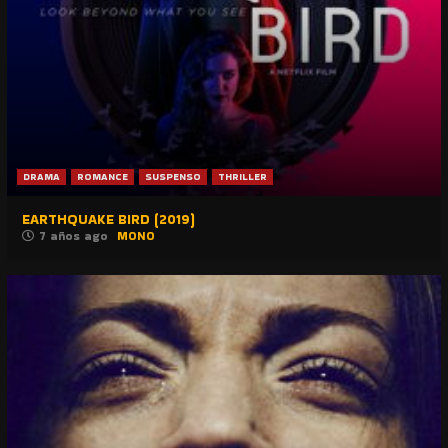
DRAMA
ROMANCE
SUSPENSO
THRILLER
EARTHQUAKE BIRD (2019)
7 años ago
MONO