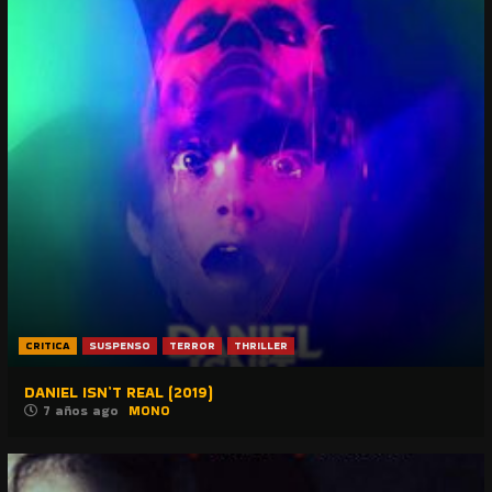
CRITICA
SUSPENSO
TERROR
THRILLER
DANIEL ISN’T REAL (2019)
7 años ago
MONO