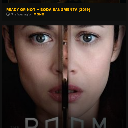
READY OR NOT – BODA SANGRIENTA (2019)
7 años ago
MONO