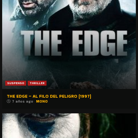
SUSPENSO
THRILLER
THE EDGE – AL FILO DEL PELIGRO (1997)
7 años ago
MONO