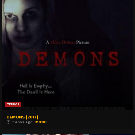
TERROR
DEMONS (2017)
7 años ago
MONO