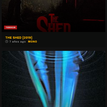
TERROR
THE SHED (2019)
7 años ago
MONO