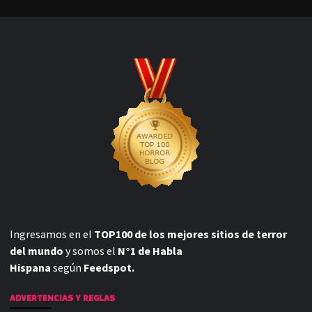
Ingresamos en el
TOP100 de los mejores sitios de terror
del mundo
y somos el
N°1 de Habla
Hispana
según
Feedspot.
ADVERTENCIAS Y REGLAS