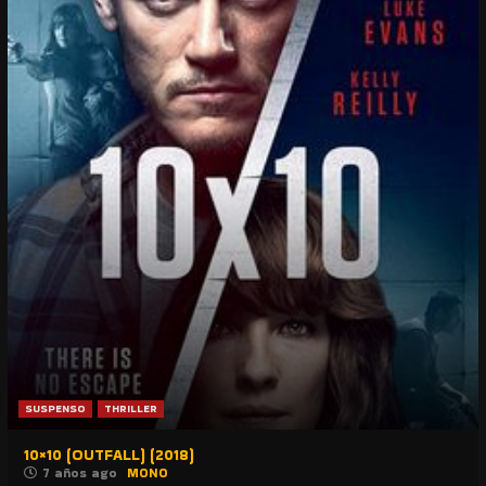
SUSPENSO
THRILLER
10×10 (OUTFALL) (2018)
7 años ago
MONO