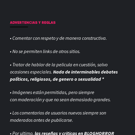
ADVERTENCIAS Y REGLAS
• Comentar con respeto y de manera constructiva.
• No se permiten links de otros sitios.
• Tratar de hablar de la pelicula en cuestión, salvo
ocasiones especiales.
Nada de interminables debates
políticos, religiosos, de genero o sexualidad *
• Imágenes están permitidas, pero siempre
con
moderación y que no sean demasiado grandes.
• Los comentarios de usuarios nuevos siempre son
moderados antes de publicarse.
• Por ultimo,
las reseñas y criticas en BLOGHORROR