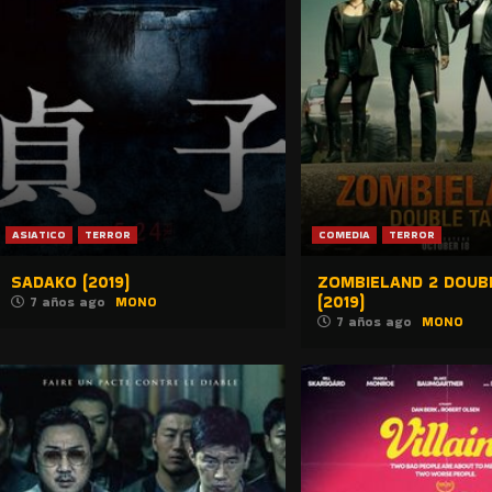
ASIATICO
TERROR
COMEDIA
TERROR
SADAKO (2019)
ZOMBIELAND 2 DOUB
(2019)
7 años ago
MONO
7 años ago
MONO