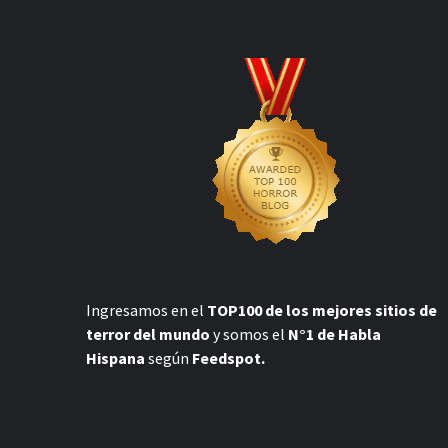
Ingresamos en el
TOP100 de los mejores sitios de
terror del mundo
y somos el
N°1 de Habla
Hispana
según
Feedspot.