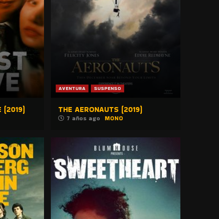
AVENTURA
SUSPENSO
 (2019)
THE AERONAUTS (2019)
7 años ago
MONO