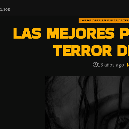
L 2013
LAS MEJORES PELICULAS DE TE
LAS MEJORES P
TERROR D
13 años ago