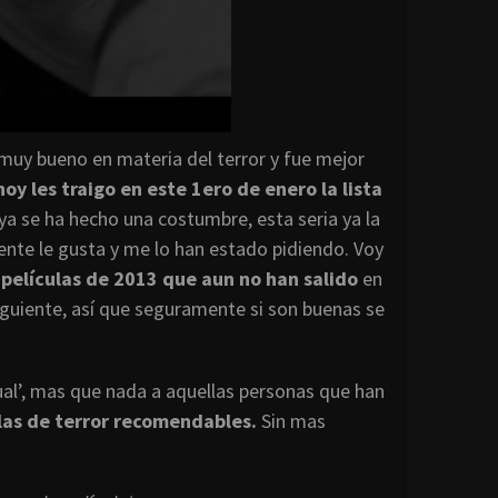
 muy bueno en materia del terror y fue mejor
hoy les traigo en este 1ero de enero la lista
 ya se ha hecho una costumbre, esta seria ya la
ente le gusta y me lo han estado pidiendo. Voy
 películas de 2013 que aun no han salido
en
Siguiente, así que seguramente si son buenas se
ual’, mas que nada a aquellas personas que han
las de terror recomendables.
Sin mas