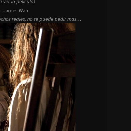
 ver la película)
 – James Wan
hechos reales, no se puede pedir mas…