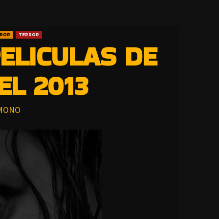
RROR
TERROR
ELICULAS DE
EL 2013
MONO