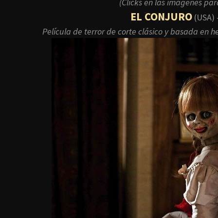
(Clicks en las imágenes para
EL CONJURO
(USA)
Película de terror de corte clásico y basada en 