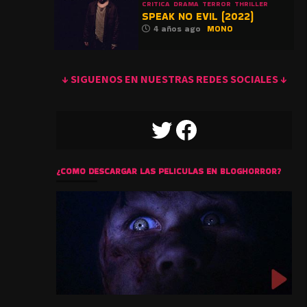
CRITICA
DRAMA
TERROR
THRILLER
SPEAK NO EVIL (2022)
4 años ago
MONO
↓ SIGUENOS EN NUESTRAS REDES SOCIALES ↓
TWITTER
FACEBOOK
¿COMO DESCARGAR LAS PELICULAS EN BLOGHORROR?