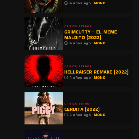
4 años ago
MONO
CRITICA
TERROR
GRIMCUTTY – EL MEME
MALDITO (2022)
4 años ago
MONO
CRITICA
TERROR
HELLRAISER REMAKE (2022)
4 años ago
MONO
CRITICA
TERROR
CERDITA (2022)
4 años ago
MONO