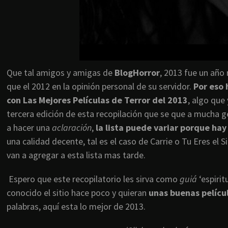
Que tal amigos y amigas de
BlogHorror
, 2013 fue un año
que el 2012 en la opinión personal de su servidor.
Por eso 
con Las Mejores Películas de Terror del 2013
, algo que
tercera edición de esta recopilación que se que a mucha g
a hacer una
aclaración
,
la lista puede variar porque hay
una calidad decente, tal es el caso de Carrie o Tu Eres el 
van a agregar a esta lista mas tarde.
Espero que este recopilatorio les sirva como
guiá
‘espirit
conocido el sitio hace poco y quieran
unas buenas pelícu
palabras, aquí esta lo mejor de 2013.