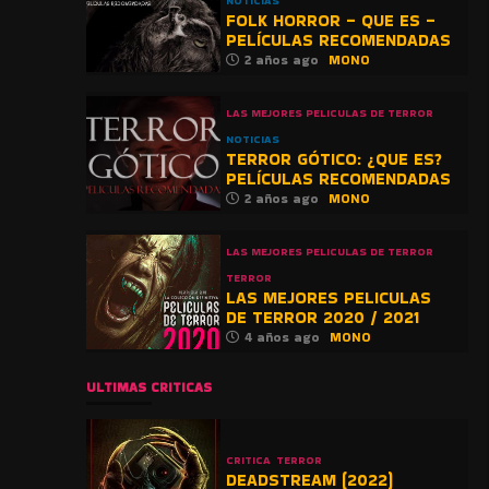
NOTICIAS
FOLK HORROR – QUE ES –
PELÍCULAS RECOMENDADAS
2 años ago
MONO
LAS MEJORES PELICULAS DE TERROR
NOTICIAS
TERROR GÓTICO: ¿QUE ES?
PELÍCULAS RECOMENDADAS
2 años ago
MONO
LAS MEJORES PELICULAS DE TERROR
TERROR
LAS MEJORES PELICULAS
DE TERROR 2020 / 2021
4 años ago
MONO
ULTIMAS CRITICAS
CRITICA
TERROR
DEADSTREAM (2022)