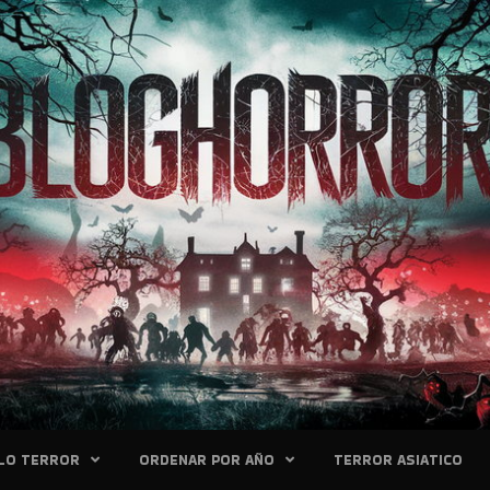
LO TERROR
ORDENAR POR AÑO
TERROR ASIATICO