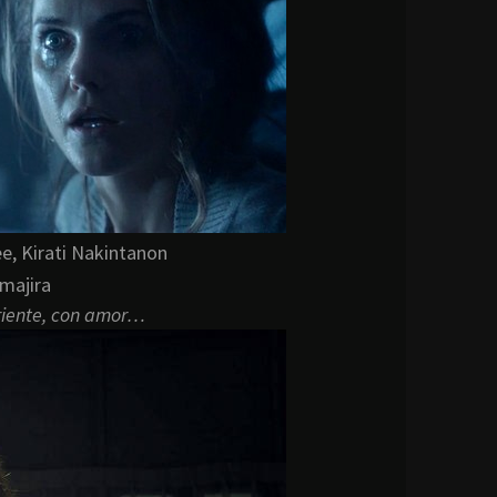
ee, Kirati Nakintanon
majira
Oriente, con amor…