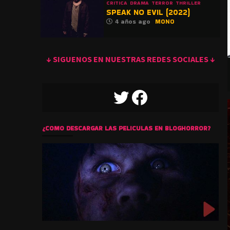
CRITICA
DRAMA
TERROR
THRILLER
SPEAK NO EVIL (2022)
4 años ago
MONO
↓ SIGUENOS EN NUESTRAS REDES SOCIALES ↓
TWITTER
FACEBOOK
¿COMO DESCARGAR LAS PELICULAS EN BLOGHORROR?