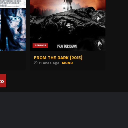
TERROR
FROM THE DARK (2015)
11 años ago
MONO
»