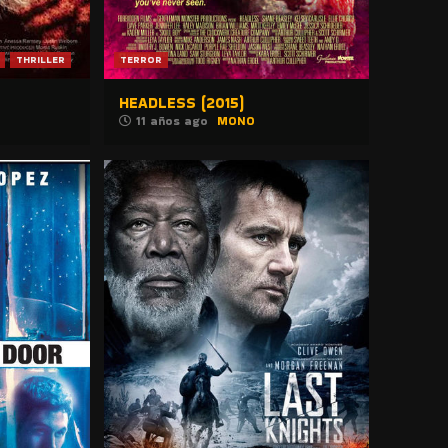
THRILLER
TERROR
HEADLESS (2015)
11 años ago
MONO