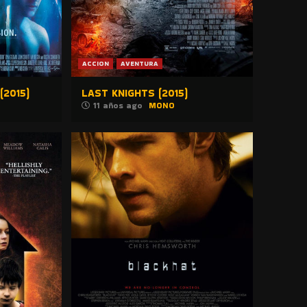
ACCION
AVENTURA
(2015)
LAST KNIGHTS (2015)
11 años ago
MONO