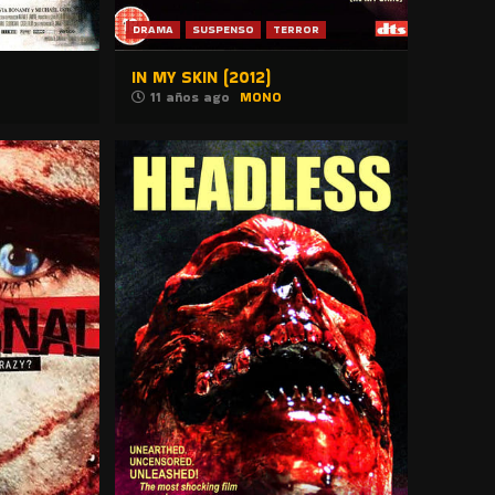
DRAMA
SUSPENSO
TERROR
IN MY SKIN (2012)
11 años ago
MONO