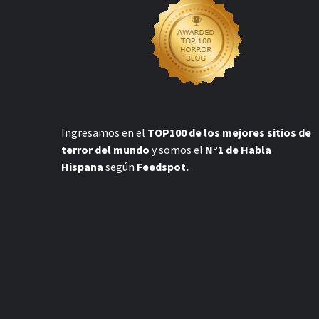
Ingresamos en el
TOP100 de los mejores sitios de
terror del mundo
y somos el
N°1 de Habla
Hispana
según
Feedspot.