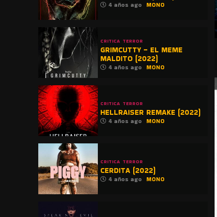
4 años ago
MONO
CRITICA
TERROR
GRIMCUTTY – EL MEME
MALDITO (2022)
4 años ago
MONO
CRITICA
TERROR
HELLRAISER REMAKE (2022)
4 años ago
MONO
CRITICA
TERROR
CERDITA (2022)
4 años ago
MONO