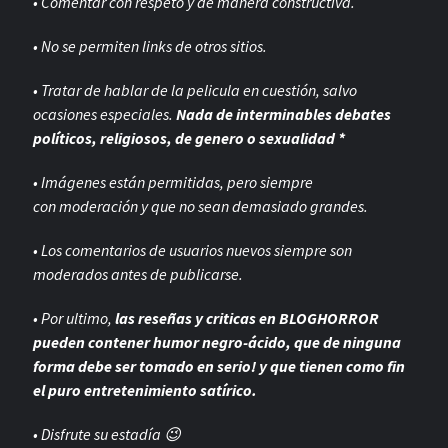
• Comentar con respeto y de manera constructiva.
• No se permiten links de otros sitios.
• Tratar de hablar de la pelicula en cuestión, salvo
ocasiones especiales.
Nada de interminables debates
políticos, religiosos, de genero o sexualidad *
• Imágenes están permitidas, pero siempre
con
moderación y que no sean demasiado grandes.
• Los comentarios de usuarios nuevos siempre son
moderados antes de publicarse.
• Por ultimo,
las reseñas y criticas en BLOGHORROR
pueden contener humor negro-
ácido, que de ninguna
forma debe ser tomado en serio! y que tienen como fin
el puro entretenimiento satírico.
• Disfrute su estadía 😉