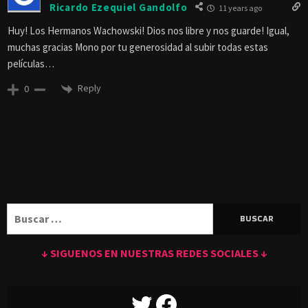
Ricardo Ezequiel Gandolfo
11 years ago
Huy! Los Hermanos Wachowski! Dios nos libre y nos guarde! Igual,
muchas gracias Mono por tu generosidad al subir todas estas
películas…
Reply
0
Buscar:
↓ SIGUENOS EN NUESTRAS REDES SOCIALES ↓
TWITTER
FACEBOOK