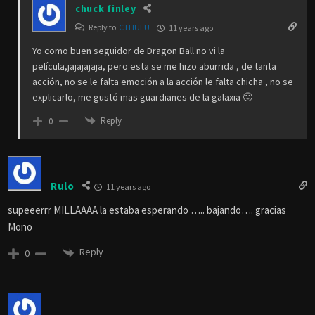
chuck finley
Reply to
CTHULU
11 years ago
Yo como buen seguidor de Dragon Ball no vi la
película,jajajajaja, pero esta se me hizo aburrida , de tanta
acción, no se le falta emoción a la acción le falta chicha , no se
explicarlo, me gustó mas guardianes de la galaxia 🙂
Reply
0
Rulo
11 years ago
supeeerrr MILLAAAA la estaba esperando ….. bajando…. gracias
Mono
Reply
0