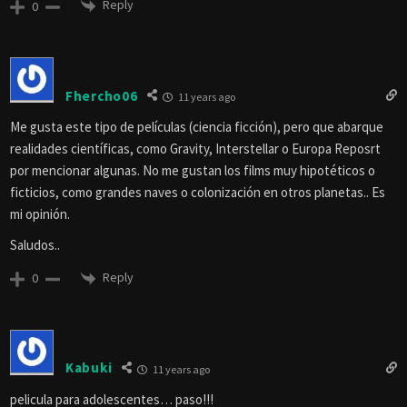
Reply
0
Fhercho06
11 years ago
Me gusta este tipo de películas (ciencia ficción), pero que abarque
realidades científicas, como Gravity, Interstellar o Europa Reposrt
por mencionar algunas. No me gustan los films muy hipotéticos o
ficticios, como grandes naves o colonización en otros planetas.. Es
mi opinión.
Saludos..
Reply
0
Kabuki
11 years ago
pelicula para adolescentes… paso!!!