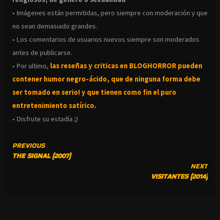
• Imágenes están permitidas, pero siempre con moderación y que
no sean demasiado grandes.
• Los comentarios de usuarios nuevos siempre son moderados
antes de publicarse.
• Por ultimo,
las reseñas y criticas en BLOGHORROR pueden
contener humor negro-
ácido, que de ninguna forma debe
ser tomado en serio! y que tienen como fin el puro
entretenimiento satírico.
• Disfrute su estadía ;)
CONTINUE
PREVIOUS
THE SIGNAL (2007)
READING
NEXT
VISITANTES (2014)