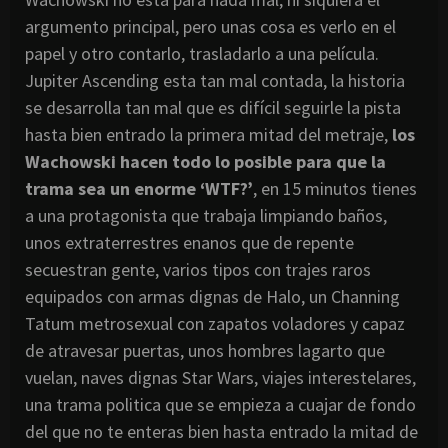
argumento principal, pero unas cosa es verlo en el
papel y otro contarlo, trasladarlo a una película.
Jupiter Ascending esta tan mal contada, la historia
se desarrolla tan mal que es difícil seguirle la pista
hasta bien entrado la primera mitad del metraje,
los
Wachowski hacen todo lo posible para que la
trama sea un enorme ‘WTF?’
, en 15 minutos tienes
a una protagonista que trabaja limpiando baños,
unos extraterrestres enanos que de repente
secuestran gente, varios tipos con trajes raros
equipados con armas dignas de Halo, un Channing
Tatum metrosexual con zapatos voladores y capaz
de atravesar puertas, unos hombres lagarto que
vuelan, naves dignas Star Wars, viajes interestelares,
una trama politica que se empieza a cuajar de fondo
del que no te enteras bien hasta entrado la mitad de