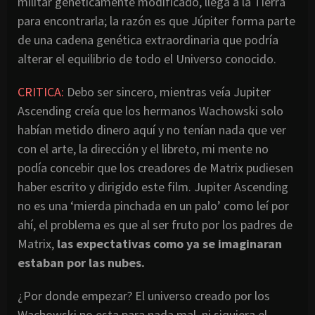
militar genéticamente modificado, llega a la Tierra
para encontrarla; la razón es que Júpiter forma parte
de una cadena genética extraordinaria que podría
alterar el equilibrio de todo el Universo conocido.
CRITICA:
Debo ser sincero, mientras veía Jupiter
Ascending creía que los hermanos Wachowski solo
habían metido dinero aquí y no tenían nada que ver
con el arte, la dirección y el libreto, mi mente no
podía concebir que los creadores de Matrix pudiesen
haber escrito y dirigido este film. Jupiter Ascending
no es una ‘mierda pinchada en un palo’ como leí por
ahí, el problema es que al ser fruto por los padres de
Matrix,
las expectativas como ya se imaginaran
estaban por las nubes.
¿Por donde empezar? El universo creado por los
Wachowski no esta para nada mal, ni siquiera el