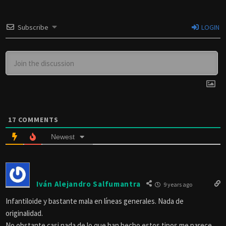
Subscribe
LOGIN
17
COMMENTS
Newest
Iván Alejandro Salfumantra
9 years ago
Infantiloide y bastante mala en líneas generales. Nada de
originalidad.
No obstante casi nada de lo que han hecho estos tipos me parece