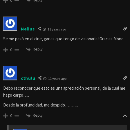
0
Nelius
11 years ago
Se me pasó en el cine, ganas que tengo de visionarla! Gracias Mono
Reply
0
cthulu
11 years ago
Debo reconocer que esto es una apreciación personal, de la cual me
hago cargo…..
Desde la profundidad, me despido……….
Reply
0