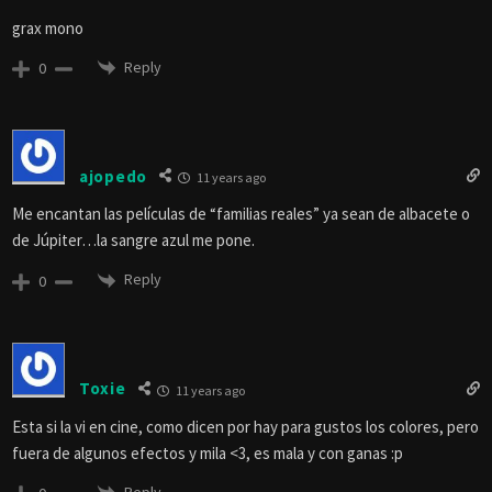
grax mono
Reply
0
ajopedo
11 years ago
Me encantan las películas de “familias reales” ya sean de albacete o
de Júpiter…la sangre azul me pone.
Reply
0
Toxie
11 years ago
Esta si la vi en cine, como dicen por hay para gustos los colores, pero
fuera de algunos efectos y mila <3, es mala y con ganas :p
Reply