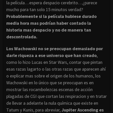
la película…espera despacio cerebrito…¿parece
mucho para tan solo 15 minutos verdad?
Probablemente si la película hubiese durado
media hora mas podrían haber contado la
historia mas despacio y no de manera tan
descontrolada.
Los Wachowski no se preocupan demasiado por
darle riqueza a ese universo que han creado
,
como lo hizo Lucas en Star Wars, contar que pintan
esas razas lagarto o las otras razas que aparecen ahí
o explicar mas sobre el origen de los humanos, los
Wachowski en lo único que se preocupan es en
mostrar las rocambolezcas escenas de acción
plagadas de CGI que cortan las respiracion y en tratar
de llevar a adelante la nula química que existe en
Tatum y Kunis, para abreviar,
Jupiter Ascending es