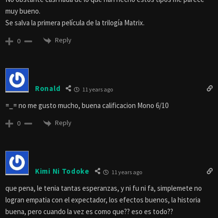
muy bueno.
Se salva la primera película de la trilogía Matrix.
Reply
0
Ronald
11 years ago
=_= no me gusto mucho, buena calificacion Mono 6/10
Reply
0
Kimi Ni Todoke
11 years ago
que pena, le tenia tantas esperanzas, y ni fu ni fa, simplemete no
logran empatia con el expectador, los efectos buenos, la historia
buena, pero cuando la vez es como que?? eso es todo??