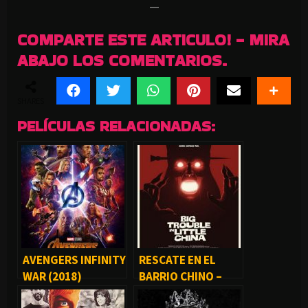
—
COMPARTE ESTE ARTICULO! - MIRA
ABAJO LOS COMENTARIOS.
SHARES
PELÍCULAS RELACIONADAS:
AVENGERS INFINITY
RESCATE EN EL
WAR (2018)
BARRIO CHINO –
BIG TROUBLE IN