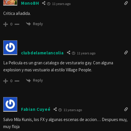
MonoBH
11 years ago
Critica añadida.
Reply
0
clubdelamelancolia
11 years ago
La Pelicula es un gran catalogo de vesturario gay. Con alguna
explosion y mas vestuario al estilo Village People.
Reply
0
Fabian Cuyeé
11 years ago
Salvo Mila Kunis, los FX y algunas escenas de accion… Despues muy,
muy floja