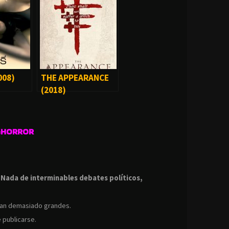
008)
THE APPEARANCE
(2018)
GHORROR
.
.
Nada de interminables debates políticos,
ean demasiado grandes.
 publicarse.