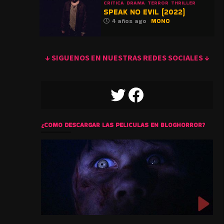
CRITICA
DRAMA
TERROR
THRILLER
SPEAK NO EVIL (2022)
4 años ago
MONO
↓ SIGUENOS EN NUESTRAS REDES SOCIALES ↓
TWITTER
FACEBOOK
¿COMO DESCARGAR LAS PELICULAS EN BLOGHORROR?