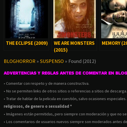
THE ECLIPSE (2009)
WE ARE MONSTERS
MEMORY (2
(2015)
BLOGHORROR
»
SUSPENSO
»
Found (2012)
ADVERTENCIAS Y REGLAS ANTES DE COMENTAR EN BLO
• Comentar con respeto y de manera constructiva.
• No se permiten links de otros sitios o referencias a sitios de descarga
• Tratar de hablar de la pelicula en cuestión, salvo ocasiones especiales
religiosos, de genero o sexualidad *
• Imágenes están permitidas, pero siempre con moderación y que no s
• Los comentarios de usuarios nuevos siempre son moderados antes de