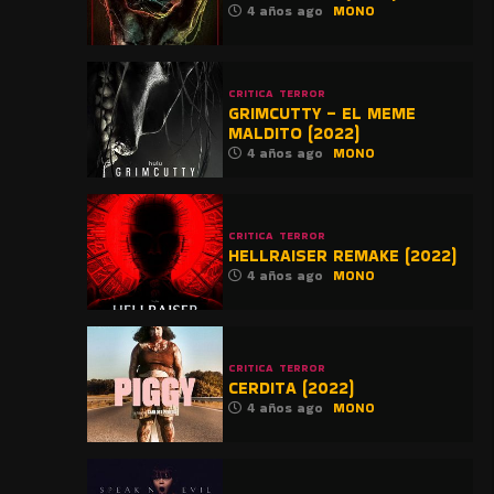
4 años ago
MONO
CRITICA
TERROR
GRIMCUTTY – EL MEME
MALDITO (2022)
4 años ago
MONO
CRITICA
TERROR
HELLRAISER REMAKE (2022)
4 años ago
MONO
CRITICA
TERROR
CERDITA (2022)
4 años ago
MONO