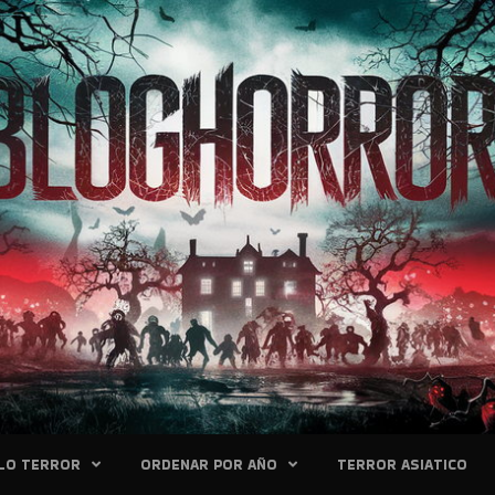
LO TERROR
ORDENAR POR AÑO
TERROR ASIATICO