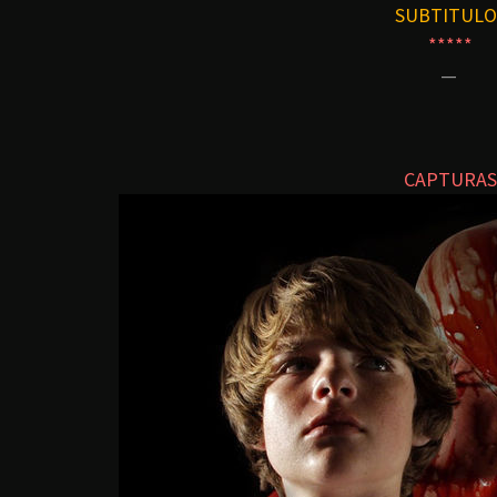
SUBTITULO
*****
—
CAPTURAS