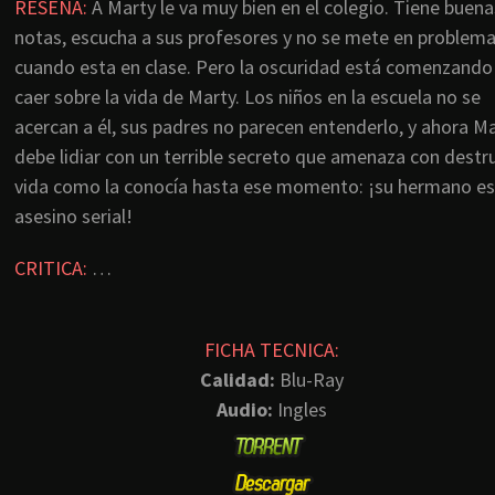
RESEÑA:
A Marty le va muy bien en el colegio. Tiene buena
notas, escucha a sus profesores y no se mete en problem
cuando esta en clase. Pero la oscuridad está comenzando
caer sobre la vida de Marty. Los niños en la escuela no se
acercan a él, sus padres no parecen entenderlo, y ahora M
debe lidiar con un terrible secreto que amenaza con destru
vida como la conocía hasta ese momento: ¡su hermano es
asesino serial!
CRITICA:
…
FICHA TECNICA:
Calidad:
Blu-Ray
Audio:
Ingles