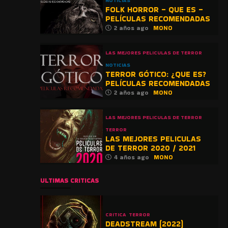
NOTICIAS
FOLK HORROR – QUE ES –
PELÍCULAS RECOMENDADAS
2 años ago
MONO
LAS MEJORES PELICULAS DE TERROR
NOTICIAS
TERROR GÓTICO: ¿QUE ES?
PELÍCULAS RECOMENDADAS
2 años ago
MONO
LAS MEJORES PELICULAS DE TERROR
TERROR
LAS MEJORES PELICULAS
DE TERROR 2020 / 2021
4 años ago
MONO
ULTIMAS CRITICAS
CRITICA
TERROR
DEADSTREAM (2022)