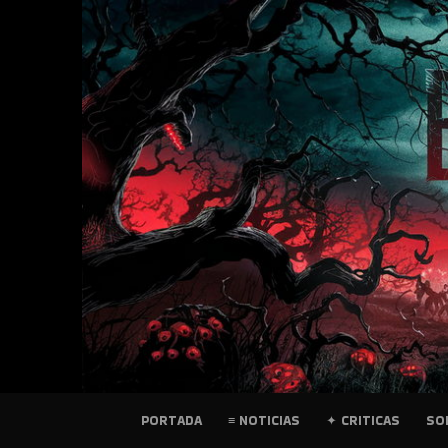
SKIP
TO
CONTENT
PELICULAS
PORTADA
≡ NOTICIAS
✦ CRITICAS
SO