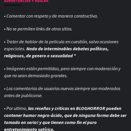
ADVERTENCIAS Y REGLAS
• Comentar con respeto y de manera constructiva.
• No se permiten links de otros sitios.
• Tratar de hablar de la pelicula en cuestión, salvo ocasiones
especiales.
Nada de interminables debates políticos,
religiosos, de genero o sexualidad *
• Imágenes están permitidas, pero siempre con
moderación y
que no sean demasiado grandes.
• Los comentarios de usuarios nuevos siempre son moderados
antes de publicarse.
• Por ultimo,
las reseñas y criticas en BLOGHORROR pueden
contener humor negro-
ácido, que de ninguna forma debe ser
tomado en serio! y que tienen como fin el puro
entretenimiento satírico.