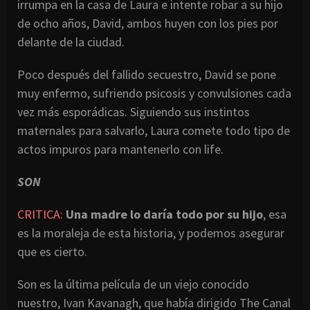
irrumpa en la casa de Laura e intente robar a su hijo
de ocho años, David, ambos huyen con los pies por
delante de la ciudad.
Poco después del fallido secuestro, David se pone
muy enfermo, sufriendo psicosis y convulsiones cada
vez más esporádicas. Siguiendo sus instintos
maternales para salvarlo, Laura comete todo tipo de
actos impuros para mantenerlo con life.
SON
CRITICA:
Una madre lo daría todo por su hijo
, esa
es la moraleja de esta historia, y podemos asegurar
que es cierto.
Son es la última película de un viejo conocido
nuestro, Ivan Kavanagh, que había dirigido The Canal