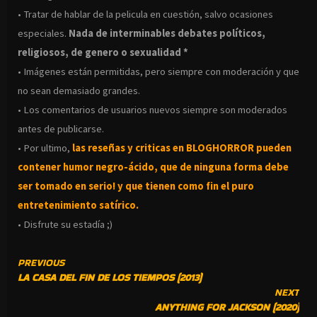
• Tratar de hablar de la pelicula en cuestión, salvo ocasiones
especiales.
Nada de interminables debates políticos,
religiosos, de genero o sexualidad *
• Imágenes están permitidas, pero siempre con moderación y que
no sean demasiado grandes.
• Los comentarios de usuarios nuevos siempre son moderados
antes de publicarse.
• Por ultimo,
las reseñas y criticas en BLOGHORROR pueden
contener humor negro-
ácido, que de ninguna forma debe
ser tomado en serio! y que tienen como fin el puro
entretenimiento satírico.
• Disfrute su estadía ;)
CONTINUE
PREVIOUS
LA CASA DEL FIN DE LOS TIEMPOS (2013)
READING
NEXT
ANYTHING FOR JACKSON (2020)