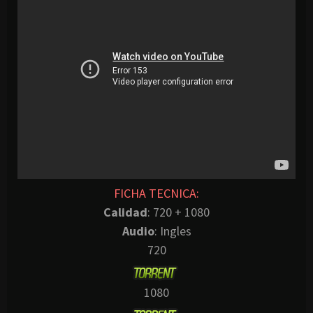
FICHA TECNICA:
Calidad
: 720 + 1080
Audio
: Ingles
720
1080