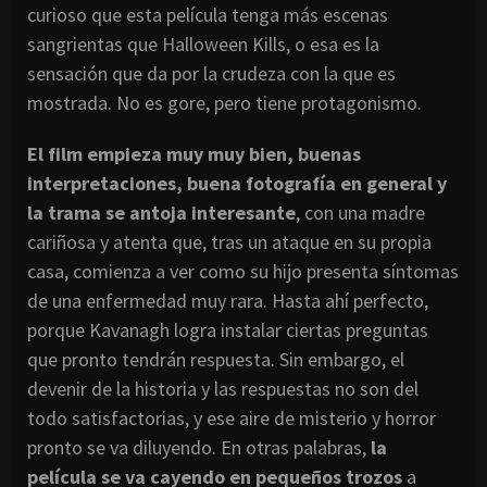
curioso que esta película tenga más escenas
sangrientas que Halloween Kills, o esa es la
sensación que da por la crudeza con la que es
mostrada. No es gore, pero tiene protagonismo.
El film empieza muy muy bien, buenas
interpretaciones, buena fotografía en general y
la trama se antoja interesante
, con una madre
cariñosa y atenta que, tras un ataque en su propia
casa, comienza a ver como su hijo presenta síntomas
de una enfermedad muy rara. Hasta ahí perfecto,
porque Kavanagh logra instalar ciertas preguntas
que pronto tendrán respuesta. Sin embargo, el
devenir de la historia y las respuestas no son del
todo satisfactorias, y ese aire de misterio y horror
pronto se va diluyendo. En otras palabras,
la
película se va cayendo en pequeños trozos
a