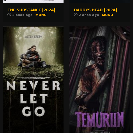
THE SUBSTANCE (2024)
DADDYS HEAD (2024)
2 años ago
MONO
2 años ago
MONO