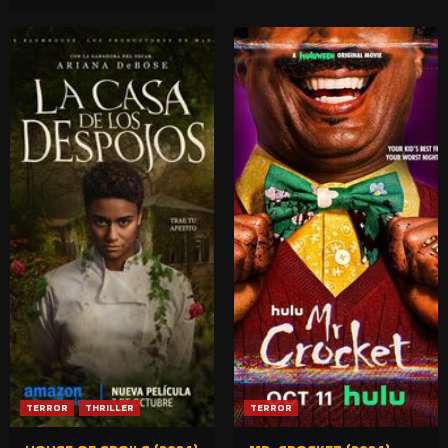
TERROR
THRILLER
TERROR