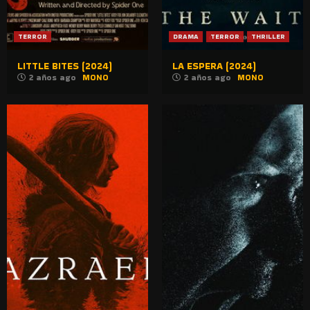
TERROR
DRAMA
TERROR
THRILLER
LITTLE BITES (2024)
LA ESPERA (2024)
2 años ago
MONO
2 años ago
MONO