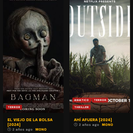
ASIATICO
TERROR
TERROR
THRILLER
EL VIEJO DE LA BOLSA
AHÍ AFUERA (2024)
(2024)
2 años ago
MONO
2 años ago
MONO