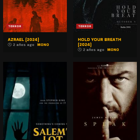
TERROR
TERROR
AZRAEL (2024)
HOLD YOUR BREATH
(2024)
2 años ago
MONO
2 años ago
MONO