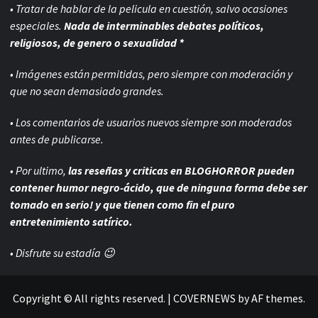
• Tratar de hablar de la pelicula en cuestión, salvo ocasiones
especiales.
Nada de interminables debates políticos,
religiosos, de genero o sexualidad *
• Imágenes están permitidas, pero siempre con
moderación y
que no sean demasiado grandes.
• Los comentarios de usuarios nuevos siempre son moderados
antes de publicarse.
• Por ultimo,
las reseñas y criticas en BLOGHORROR pueden
contener humor negro-
ácido, que de ninguna forma debe ser
tomado en serio! y que tienen como fin el puro
entretenimiento satírico.
• Disfrute su estadía 😉
Copyright © All rights reserved.
|
COVERNEWS
by AF themes.