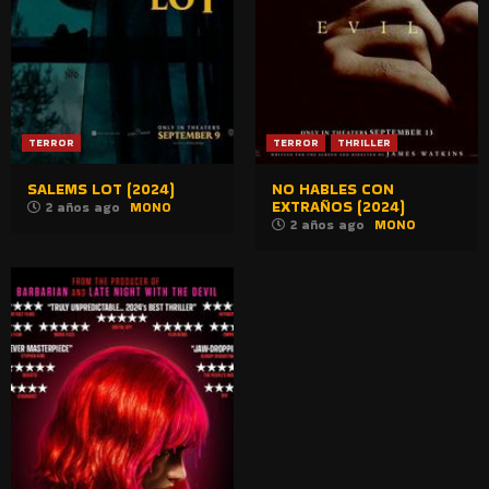
TERROR
TERROR
THRILLER
SALEMS LOT (2024)
NO HABLES CON
EXTRAÑOS (2024)
2 años ago
MONO
2 años ago
MONO