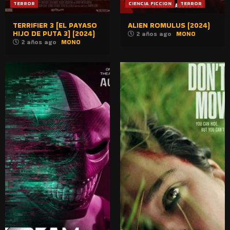
TERROR
CIENCIA FICCION
TERROR
TERRIFIER 3 [EL PAYASO
ALIEN ROMULUS (2024)
HIJO DE PUTA 3] (2024)
2 años ago
MONO
2 años ago
MONO