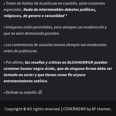
• Tratar de hablar de la pelicula en cuestión, salvo ocasiones
especiales.
Nada de interminables debates políticos,
religiosos, de genero o sexualidad *
• Imágenes están permitidas, pero siempre con
moderación y
que no sean demasiado grandes.
• Los comentarios de usuarios nuevos siempre son moderados
antes de publicarse.
• Por ultimo,
las reseñas y criticas en BLOGHORROR pueden
contener humor negro-
ácido, que de ninguna forma debe ser
tomado en serio! y que tienen como fin el puro
entretenimiento satírico.
• Disfrute su estadía 😉
Copyright © All rights reserved.
|
COVERNEWS
by AF themes.