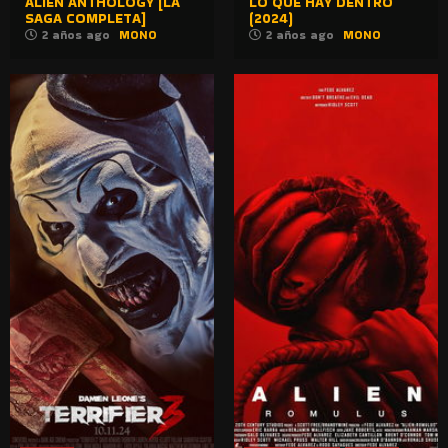
ALIEN ANTHOLOGY [LA
LO QUE HAY DENTRO
SAGA COMPLETA]
(2024)
2 años ago
MONO
2 años ago
MONO