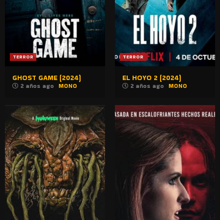
TERROR
TERROR
GHOST GAME (2024)
EL HOYO 2 (2024)
2 años ago
MONO
2 años ago
MONO