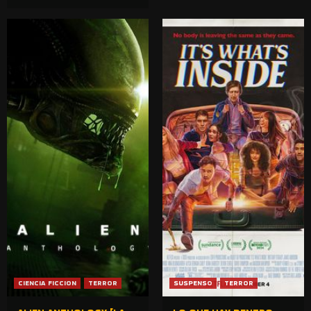
CIENCIA FICCION
TERROR
SUSPENSO
TERROR