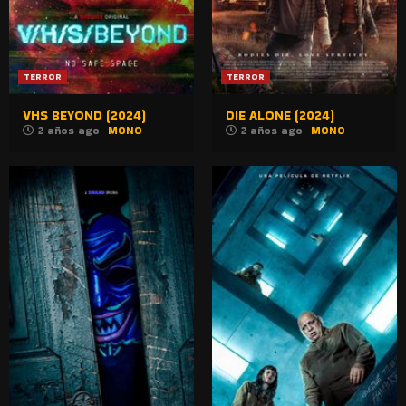
TERROR
TERROR
VHS BEYOND (2024)
DIE ALONE (2024)
2 años ago
MONO
2 años ago
MONO