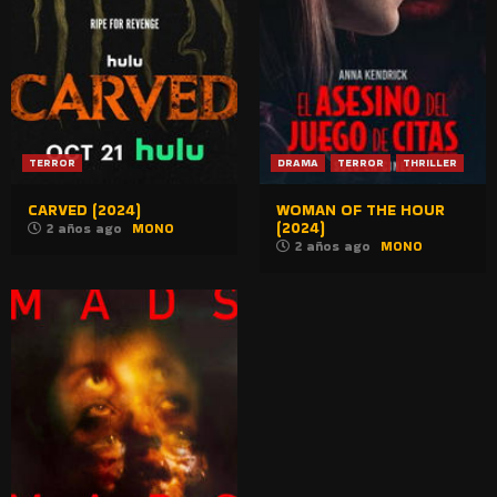
TERROR
DRAMA
TERROR
THRILLER
CARVED (2024)
WOMAN OF THE HOUR
(2024)
2 años ago
MONO
2 años ago
MONO