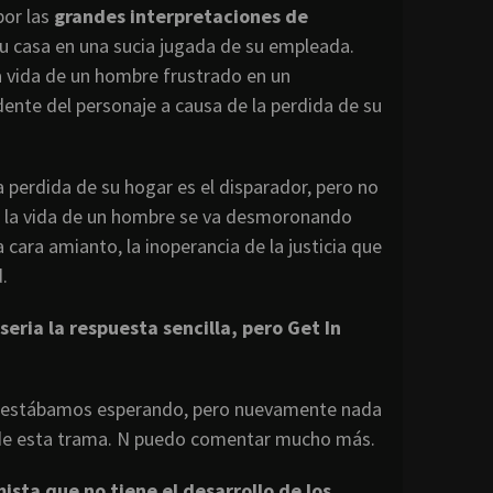
por las
grandes interpretaciones de
 su casa en una sucia jugada de su empleada.
 vida de un hombre frustrado en un
ente del personaje a causa de la perdida de su
a perdida de su hogar es el disparador, pero no
mo la vida de un hombre se va desmoronando
 cara amianto, la inoperancia de la justicia que
.
eria la respuesta sencilla, pero Get In
ue estábamos esperando, pero nuevamente nada
ez de esta trama. N puedo comentar mucho más.
mista que no tiene el desarrollo de los