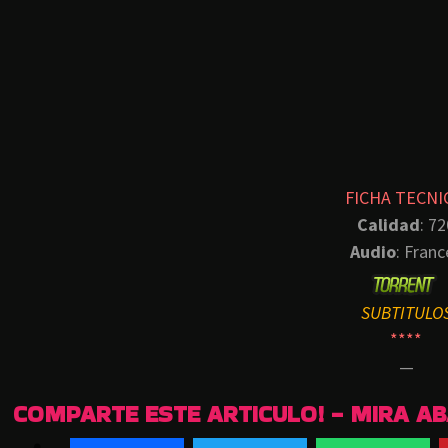
FICHA TECNI
Calidad
: 72
Audio
: Franc
SUBTITULO
****
—
COMPARTE ESTE ARTICULO! - MIRA A