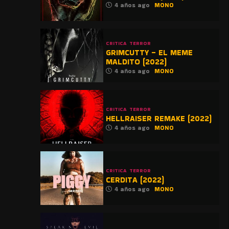
4 años ago
MONO
CRITICA
TERROR
GRIMCUTTY – EL MEME
MALDITO (2022)
4 años ago
MONO
CRITICA
TERROR
HELLRAISER REMAKE (2022)
4 años ago
MONO
CRITICA
TERROR
CERDITA (2022)
4 años ago
MONO