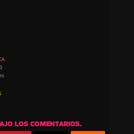
CA:
0
es
S
BAJO LOS COMENTARIOS.