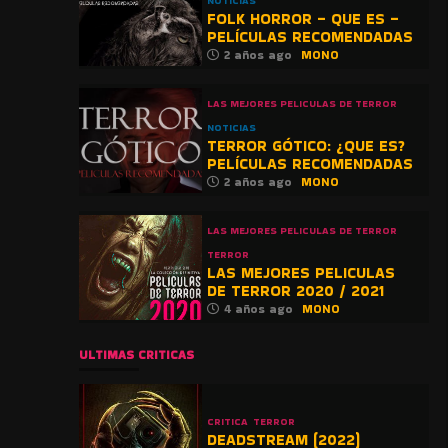
NOTICIAS
FOLK HORROR – QUE ES –
PELÍCULAS RECOMENDADAS
2 años ago
MONO
LAS MEJORES PELICULAS DE TERROR
NOTICIAS
TERROR GÓTICO: ¿QUE ES?
PELÍCULAS RECOMENDADAS
2 años ago
MONO
LAS MEJORES PELICULAS DE TERROR
TERROR
LAS MEJORES PELICULAS
DE TERROR 2020 / 2021
4 años ago
MONO
ULTIMAS CRITICAS
CRITICA
TERROR
DEADSTREAM (2022)