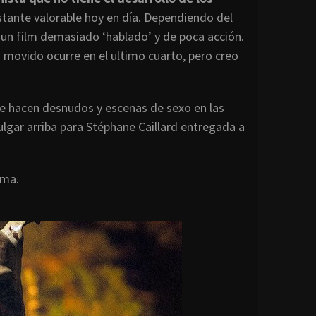
tante valorable hoy en día. Dependiendo del
o un film demasiado ‘hablado’ y de poca acción.
 movido ocurre en el ultimo cuarto, pero creo
e hacen desnudos y escenas de sexo en las
lgar arriba para Stéphane Caillard entregada a
ima.