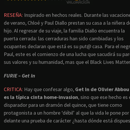
RESEÑA:
Inspirado en hechos reales. Durante las vacacion
de verano, Chloé y Paul Diallo prestan su casa a la niñera d
hijo. Al regresar de su viaje, la familia Diallo encuentra la
puerta cerrada: las cerraduras han sido cambiadas y los
ocupantes declaran que está es su put@ casa. Para el neg
Paul, este es el comienzo de una lucha que sacudirá su par
sus valores y su humanidad, mas que el Black Lives Matter
FURIE – Get In
CRITICA:
Hay que confesar algo,
Get In de Olivier Abbou
es la típica cinta home-invasion
, sino que ese hecho es 
disparador para un dramón del quince, que tiene como
protagonista a un hombre ‘débil’ al que la vida le pone por
delante una prueba de carácter ¿hasta dónde está dispues