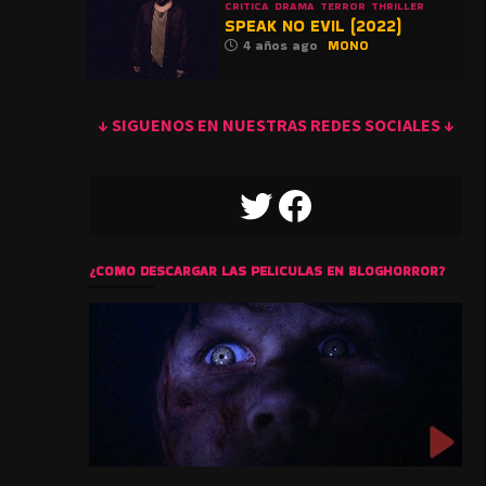
CRITICA
DRAMA
TERROR
THRILLER
SPEAK NO EVIL (2022)
4 años ago
MONO
↓ SIGUENOS EN NUESTRAS REDES SOCIALES ↓
TWITTER
FACEBOOK
¿COMO DESCARGAR LAS PELICULAS EN BLOGHORROR?