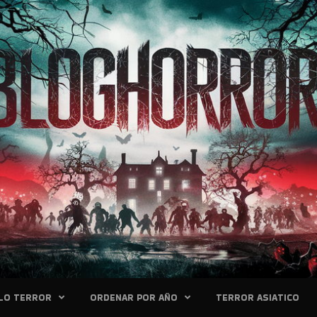
LO TERROR
ORDENAR POR AÑO
TERROR ASIATICO