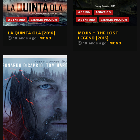
ACCION
ASIATICO
AVENTURA
CIENCIA FICCION
AVENTURA
CIENCIA FICCION
LA QUINTA OLA (2016)
MOJIN – THE LOST
LEGEND (2015)
10 años ago
MONO
10 años ago
MONO