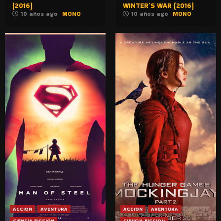
(2016)
WINTER’S WAR (2016)
10 años ago
MONO
10 años ago
MONO
ACCION
AVENTURA
ACCION
AVENTURA
CIENCIA FICCION
CIENCIA FICCION