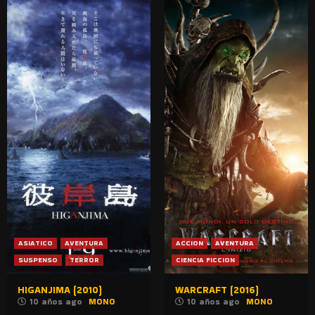
ASIATICO
AVENTURA
ACCION
AVENTURA
SUSPENSO
TERROR
CIENCIA FICCION
HIGANJIMA (2010)
WARCRAFT (2016)
10 años ago
MONO
10 años ago
MONO