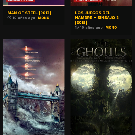
MAN OF STEEL (2013)
LOS JUEGOS DEL
HAMBRE – SINSAJO 2
10 años ago
MONO
(2015)
10 años ago
MONO