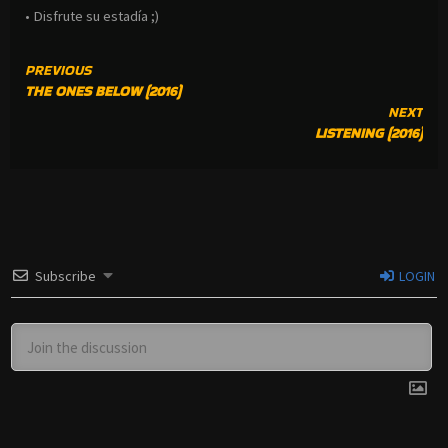
• Disfrute su estadía ;)
CONTINUE
PREVIOUS
THE ONES BELOW (2016)
READING
NEXT
LISTENING (2016)
Subscribe
LOGIN