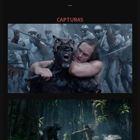
—
CAPTURAS