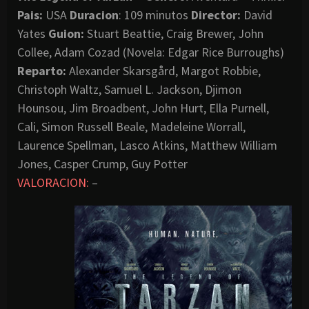
Pais:
USA
Duracion
: 109 minutos
Director:
David
Yates
Guion:
Stuart Beattie, Craig Brewer, John
Collee, Adam Cozad (Novela: Edgar Rice Burroughs)
Reparto:
Alexander Skarsgård, Margot Robbie,
Christoph Waltz, Samuel L. Jackson, Djimon
Hounsou, Jim Broadbent, John Hurt, Ella Purnell,
Cali, Simon Russell Beale, Madeleine Worrall,
Laurence Spellman, Lasco Atkins, Matthew William
Jones, Casper Crump, Guy Potter
VALORACION:
–