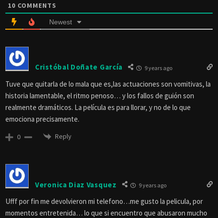
10
COMMENTS
Newest
Cristóbal Doñate García
9 years ago
Tuve que quitarla de lo mala que es,las actuaciones son vomitivas, la
historia lamentable, el ritmo penoso… y los fallos de guión son
realmente dramáticos. La película es para llorar, y no de lo que
emociona precisamente.
Reply
0
Veronica Diaz Vasquez
9 years ago
Ufff por fin me devolvieron mi telefono…me gusto la pelicula, por
momentos entretenida… lo que si encuentro que abusaron mucho