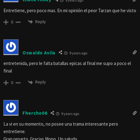
9 years ago
Entretiene, pero poco mas. En mi opinión el peor Tarzan que he visto
Reply
0
Oswaldo Avila
9 years ago
entretenida, pero le falta batallas epicas al final me supo a poco el
final
Reply
0
Fhercho06
9 years ago
La vi en su momento, no posee una trama interesante pero
entretiene.
Gran reparto. Gracias Mono. Un saludo.