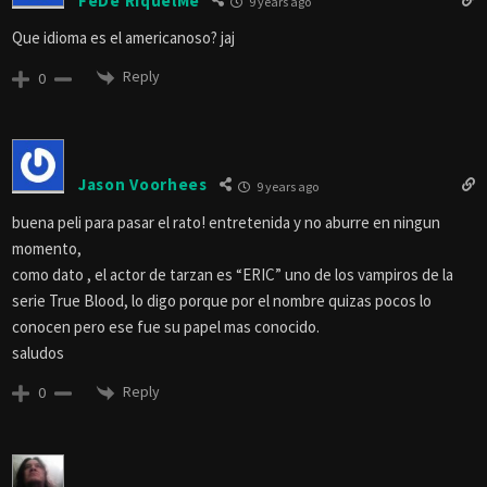
FeDe RiquelMe
9 years ago
Que idioma es el americanoso? jaj
Reply
0
Jason Voorhees
9 years ago
buena peli para pasar el rato! entretenida y no aburre en ningun
momento,
como dato , el actor de tarzan es “ERIC” uno de los vampiros de la
serie True Blood, lo digo porque por el nombre quizas pocos lo
conocen pero ese fue su papel mas conocido.
saludos
Reply
0