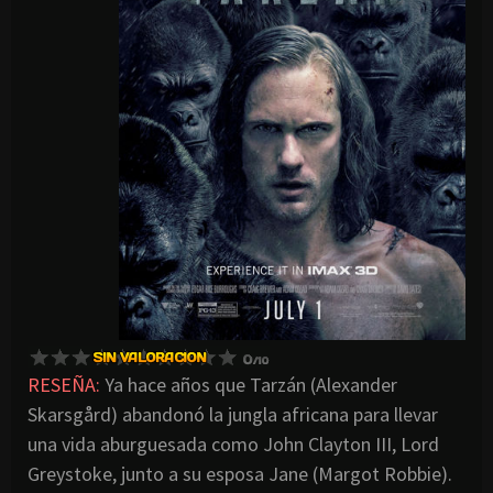
RESEÑA:
Ya hace años que Tarzán (Alexander
Skarsgård) abandonó la jungla africana para llevar
una vida aburguesada como John Clayton III, Lord
Greystoke, junto a su esposa Jane (Margot Robbie).