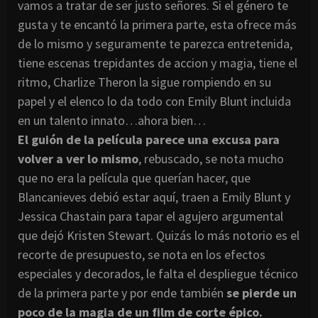
vamos a tratar de ser justo señores. Si el género te
gusta y te encantó la primera parte, esta ofrece más
de lo mismo y seguramente te parezca entretenida,
tiene escenas trepidantes de accion y magia, tiene el
ritmo, Charlize Theron la sigue rompiendo en su
papel y el elenco lo da todo con Emily Blunt incluida
en un talento innato…ahora bien…
El guión de la película parece una excusa para
volver a ver lo mismo
, rebuscado, se nota mucho
que no era la película que querían hacer, que
Blancanieves debió estar aquí, traen a Emily Blunt y
Jessica Chastain para tapar el agujero argumental
que dejó Kristen Stewart. Quizás lo más notorio es el
recorte de presupuesto, se nota en los efectos
especiales y decorados, le falta el despliegue técnico
de la primera parte y por ende también
se pierde un
poco de la magia de un film de corte épico.