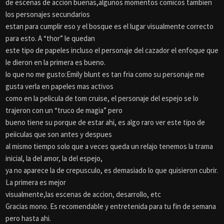
de escenas de accion buenas,algunos momentos comicos tambien
los personajes secundarios
estan para cumplir eso y el bosque es el lugar visualmente correcto
para esto. A “thor” le quedan
este tipo de papeles incluso el personaje del cazador el enfoque que
le dieron en la primera es bueno.
lo que no me gusto:Emily blunt es tan fria como su personaje me
gusta verla en papeles mas activos
como en la pelicula de tom cruise, el personaje del espejo se lo
trajeron con un “truco de magia” pero
bueno tiene su porque de estar ahi, es algo raro ver este tipo de
peiiculas que son antes y despues
al mismo tiempo solo que a veces queda un relajo tenemos la trama
inicial, la del amor, la del espejo,
ya no aparece la de crepusculo, es demasiado lo que quisieron cubrir.
La primera es mejor
visualmente,las escenas de accion, desarrollo, etc
Gracias mono. Es recomendable y entretenida para tu fin de semana
pero hasta ahi.