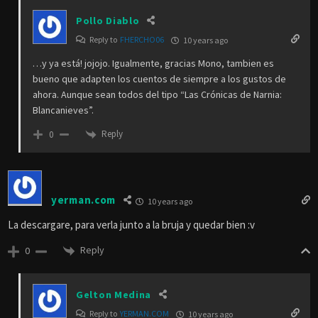
Pollo Diablo
Reply to
FHERCHO06
10 years ago
…y ya está! jojojo. Igualmente, gracias Mono, tambien es
bueno que adapten los cuentos de siempre a los gustos de
ahora. Aunque sean todos del tipo “Las Crónicas de Narnia:
Blancanieves”.
Reply
0
yerman.com
10 years ago
La descargare, para verla junto a la bruja y quedar bien :v
Reply
0
Gelton Medina
Reply to
YERMAN.COM
10 years ago