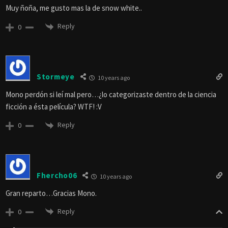
Muy ñoña, me gusto mas la de snow white..
Reply
0
Stormeye
10 years ago
Mono perdón si leí mal pero…¿lo categorizaste dentro de la ciencia
ficción a ésta película? WTF! :V
Reply
0
Fhercho06
10 years ago
Gran reparto…Gracias Mono.
Reply
0