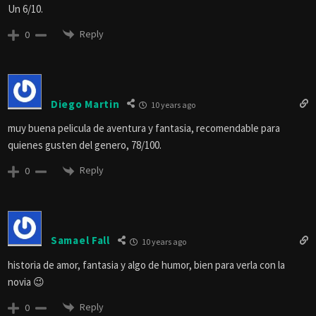
Un 6/10.
Reply
0
Diego Martin
10 years ago
muy buena pelicula de aventura y fantasia, recomendable para
quienes gusten del genero, 78/100.
Reply
0
Samael Fall
10 years ago
historia de amor, fantasia y algo de humor, bien para verla con la
novia 😉
Reply
0