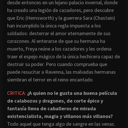
desde entonces en un lejano palacio invernal, donde
ha creado una legión de cazadores, pero descubre
que Eric (Hemsworth) y la guerrera Sara (Chastain)
han incumplido la única regla impuesta a los
soldados: desterrar el amor eternamente de sus
corazones. Al enterarse de que su hermana ha
muerto, Freya reúne a los cazadores y les ordena
traer el espejo mágico de la única hechicera capaz de
destruir su poder. Pero cuando comprueba que
puede resucitar a Ravenna, las malvadas hermanas
siembran el terror en el reino encantado.
CRITICA:
¿A quien no le gusta una buena película
de calabozos y dragones, de corte épico y
fantasía llena de caballeros de mirada
existencialista, magia y villanos más villanos?
Todo aquel que tenga algo de sangre en las venas.