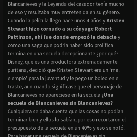
Blancanieves y la Leyenda del cazador tenía mucho
de eso y resultaba muy entretenida en su género.
Cuando la película llego hace unos 4 años y
Kristen
Stewart hizo cornudo a su cónyuge Robert
Pattinson, ahí fue donde empezó la debacle
y
como una saga que podría haber sido prolífica
termina en una secuela decepcionante ¿por qué?
Disney, que es una productora extremadamente
puritana, decidió que Kristen Stewart era un ‘mal
ejemplo’ para la juventud y le pego un boleo en el
traste, aun cuando significase que el personaje de
Blancanieves no apareciese en la secuela
¿Una
secuela de Blancanieves sin Blancanieves?
Cualquiera se daba cuenta que las cosas no podían
terminar bien y ellos lo sabían, por eso recortaron el
presupuesto de la secuela en un 40% y eso se notó.
Para hacer una secuela de Blancanieves sin