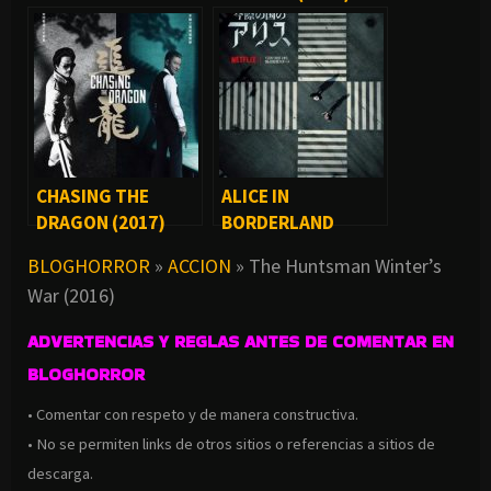
BIG TROUBLE IN
LITTLE CHINA
(1986)
CHASING THE
ALICE IN
DRAGON (2017)
BORDERLAND
(SERIE DE TV)
BLOGHORROR
»
ACCION
»
The Huntsman Winter’s
War (2016)
ADVERTENCIAS Y REGLAS ANTES DE COMENTAR EN
BLOGHORROR
• Comentar con respeto y de manera constructiva.
• No se permiten links de otros sitios o referencias a sitios de
descarga.