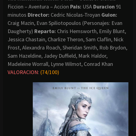
Ficcion – Aventura – Accion
Pais:
USA
Duracion
91
minutos
Director:
Cedric Nicolas-Troyan
Guion:
Craig Mazin, Evan Spiliotopoulos (Personajes: Evan
Daugherty)
Reparto:
Chris Hemsworth, Emily Blunt,
Jessica Chastain, Charlize Theron, Sam Claflin, Nick
Frost, Alexandra Roach, Sheridan Smith, Rob Brydon,
Sam Hazeldine, Jadey Duffield, Mark Haldor,
Madeleine Worrall, Lynne Wilmot, Conrad Khan
VALORACION:
(74/100)