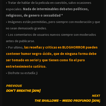
• Tratar de hablar de la pelicula en cuestión, salvo ocasiones
especiales.
Nada de interminables debates políticos,
religiosos, de genero o sexualidad *
• Imágenes están permitidas, pero siempre con moderación y que
no sean demasiado grandes.
• Los comentarios de usuarios nuevos siempre son moderados
antes de publicarse.
• Por ultimo,
las reseñas y criticas en BLOGHORROR pueden
contener humor negro-
ácido, que de ninguna forma debe
ser tomado en serio! y que tienen como fin el puro
entretenimiento satírico.
• Disfrute su estadía ;)
CONTINUE
PREVIOUS
DON’T BREATHE (2016)
READING
NEXT
THE SHALLOWS – MIEDO PROFUNDO (2016)