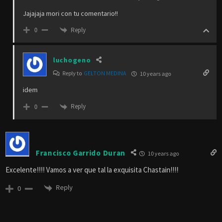
Jajajaja mori con tu comentario!!
Reply
0
luchogeno
Reply to
GELTON MEDINA
10 years ago
idem
Reply
0
Francisco Garrido Duran
10 years ago
Excelente!!!! Vamos a ver que tal la exquisita Chastain!!!!
Reply
0