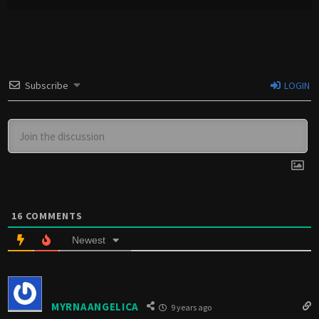
Subscribe
LOGIN
16
COMMENTS
Newest
MYRNAANGELICA
9 years ago