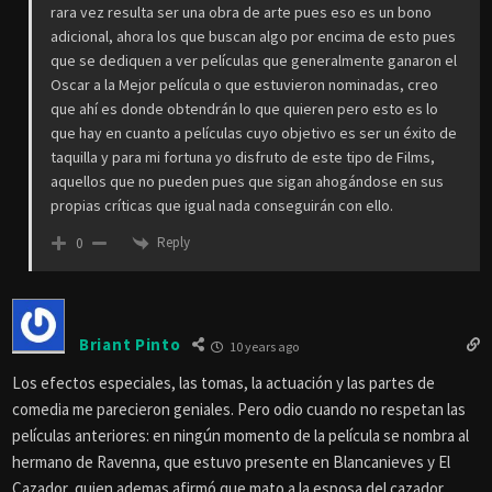
rara vez resulta ser una obra de arte pues eso es un bono
adicional, ahora los que buscan algo por encima de esto pues
que se dediquen a ver películas que generalmente ganaron el
Oscar a la Mejor película o que estuvieron nominadas, creo
que ahí es donde obtendrán lo que quieren pero esto es lo
que hay en cuanto a películas cuyo objetivo es ser un éxito de
taquilla y para mi fortuna yo disfruto de este tipo de Films,
aquellos que no pueden pues que sigan ahogándose en sus
propias críticas que igual nada conseguirán con ello.
Reply
0
Briant Pinto
10 years ago
Los efectos especiales, las tomas, la actuación y las partes de
comedia me parecieron geniales. Pero odio cuando no respetan las
películas anteriores: en ningún momento de la película se nombra al
hermano de Ravenna, que estuvo presente en Blancanieves y El
Cazador, quien ademas afirmó que mato a la esposa del cazador…