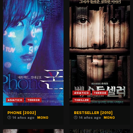
ASIATICO
TERROR
ASIATICO
TERROR
THRILLER
PHONE (2002)
BESTSELLER (2010)
14 años ago
MONO
14 años ago
MONO