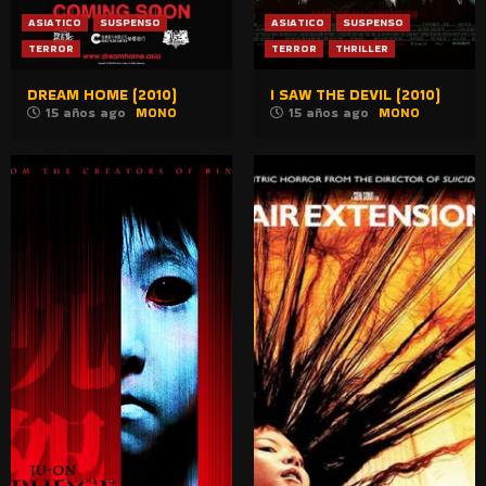
ASIATICO
SUSPENSO
ASIATICO
SUSPENSO
TERROR
TERROR
THRILLER
DREAM HOME (2010)
I SAW THE DEVIL (2010)
15 años ago
MONO
15 años ago
MONO