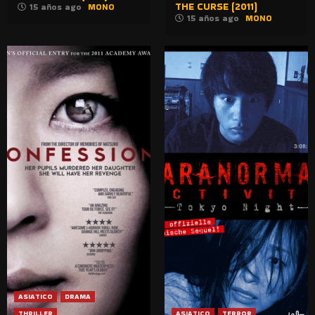
THE CURSE (2011)
15 años ago
MONO
15 años ago
MONO
ASIATICO
DRAMA
THRILLER
ASIATICO
TERROR