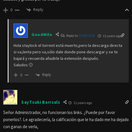
Reply
0
GoodMilo
Reply to
STAYLOCK
11 years ago
Hola staylock el torrent está muerto,pero la descarga directa
si va,lenta pero va,sólo dale donde pone descargar y se te
bajará y recuerda añadirle la extensión después.
Saludos 🙂
Reply
0
SayTsuki Barrsals
11 years ago
Señor Administrador, no funcionan los links. ¿Puede por favor
ponerlos?. Le agradecería, la calificación que le ha dado me ha dejado
con ganas de verla,