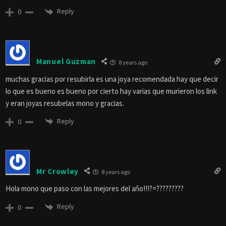
Reply
0
Manuel Guzman
8 years ago
muchas gracias por resubirla es una joya recomendada hay que decir
lo que es bueno es bueno por cierto hay varias que murieron los link
y eran joyas resubelas mono y gracias.
Reply
0
Mr Crowley
8 years ago
Hola mono que paso con las mejores del año!!!?=?????????
Reply
0