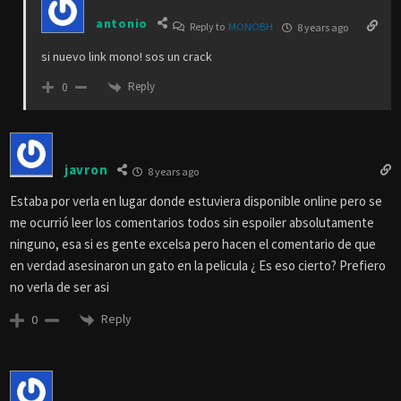
antonio
Reply to
MONOBH
8 years ago
si nuevo link mono! sos un crack
Reply
0
javron
8 years ago
Estaba por verla en lugar donde estuviera disponible online pero se
me ocurrió leer los comentarios todos sin espoiler absolutamente
ninguno, esa si es gente excelsa pero hacen el comentario de que
en verdad asesinaron un gato en la pelicula ¿ Es eso cierto? Prefiero
no verla de ser asi
Reply
0