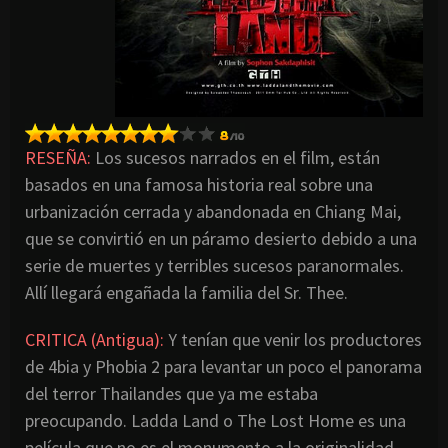
RESEÑA:
Los sucesos narrados en el film, están
basados en una famosa historia real sobre una
urbanización cerrada y abandonada en Chiang Mai,
que se convirtió en un páramo desierto debido a una
serie de muertes y terribles sucesos paranormales.
Allí llegará engañada la familia del Sr. Thee.
CRITICA (Antigua):
Y tenían que venir los productores
de 4bia y Phobia 2 para levantar un poco el panorama
del terror Thailandes que ya me estaba
preocupando. Ladda Land o The Lost Home es una
película que no es el monumento a la originalidad