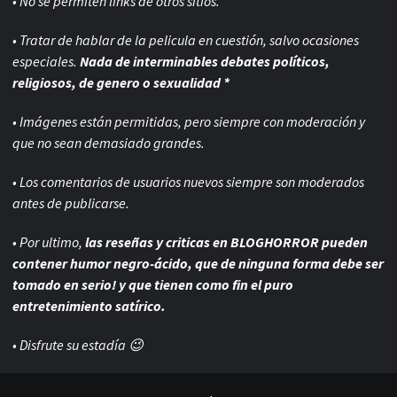
• No se permiten links de otros sitios.
• Tratar de hablar de la pelicula en cuestión, salvo ocasiones
especiales.
Nada de interminables debates políticos,
religiosos, de genero o sexualidad *
• Imágenes están permitidas, pero siempre con
moderación y
que no sean demasiado grandes.
• Los comentarios de usuarios nuevos siempre son moderados
antes de publicarse.
• Por ultimo,
las reseñas y criticas en BLOGHORROR pueden
contener humor negro-
ácido, que de ninguna forma debe ser
tomado en serio! y que tienen como fin el puro
entretenimiento satírico.
• Disfrute su estadía 😉