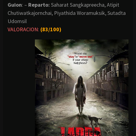
Guion
: –
Reparto:
Saharat Sangkapreecha, Atipit
Chutiwatkajornchai, Piyathida Woramuksik, Sutadta
Udomsil
VALORACION:
(
83/100)