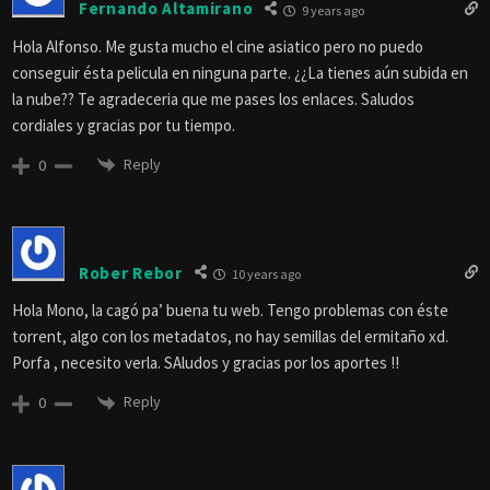
Fernando Altamirano
9 years ago
Hola Alfonso. Me gusta mucho el cine asiatico pero no puedo
conseguir ésta pelicula en ninguna parte. ¿¿La tienes aún subida en
la nube?? Te agradeceria que me pases los enlaces. Saludos
cordiales y gracias por tu tiempo.
Reply
0
Rober Rebor
10 years ago
Hola Mono, la cagó pa’ buena tu web. Tengo problemas con éste
torrent, algo con los metadatos, no hay semillas del ermitaño xd.
Porfa , necesito verla. SAludos y gracias por los aportes !!
Reply
0