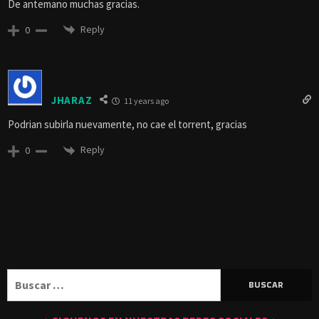
De antemano muchas gracias.
Reply
0
JHARAZ
11 years ago
Podrian subirla nuevamente, no cae el torrent, gracias
Reply
0
Buscar: