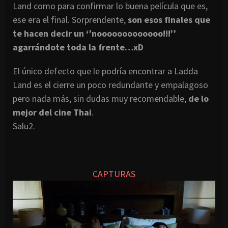
Land como para confirmar lo buena película que es,
ese era el final. Sorprendente,
son esos finales que
te hacen decir un ‘’nooooooooooooo!!!’’
agarrándote toda la frente…xD
El único defecto que le podría encontrar a Ladda
Land es el cierre un poco redundante y empalagoso
pero nada más, sin dudas muy recomendable,
de lo
mejor del cine Thai
.
Salu2.
CAPTURAS