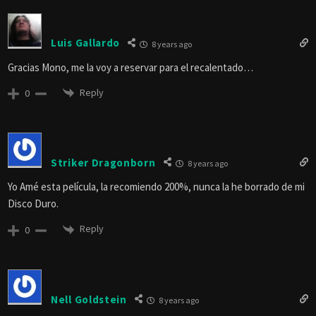
Luis Gallardo
8 years ago
Gracias Mono, me la voy a reservar para el recalentado…
Reply
0
Striker Dragonborn
8 years ago
Yo Amé esta película, la recomiendo 200%, nunca la he borrado de mi
Disco Duro.
Reply
0
Nell Goldstein
8 years ago