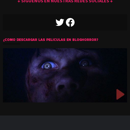
↓ SIGUENOS EN NUESTRAS REDES SOCIALES ↓
TWITTER
FACEBOOK
¿COMO DESCARGAR LAS PELICULAS EN BLOGHORROR?