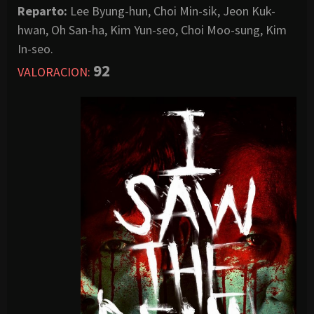
Reparto:
Lee Byung-hun, Choi Min-sik, Jeon Kuk-
hwan, Oh San-ha, Kim Yun-seo, Choi Moo-sung, Kim
In-seo.
92
VALORACION: