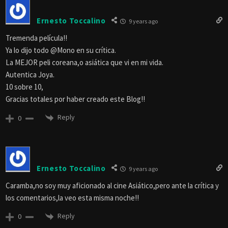
Ernesto Toccalino
9 years ago
Tremenda película!!
Ya lo dijo todo @Mono en su crítica.
La MEJOR peli coreana,o asiática que vi en mi vida.
Autentica Joya.
10 sobre 10,
Gracias totales por haber creado este Blog!!
Reply
0
Ernesto Toccalino
9 years ago
Caramba,no soy muy aficionado al cine Asiático,pero ante la crítica y
los comentarios,la veo esta misma noche!!
Reply
0