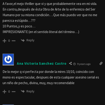
A favor,el mejo thriller que vi y que probablemente vea en mi vida.
En contra,después de ésta Obra de Arte de lo enfermizo del Ser
Humano por su misma condición….Que más puedo ver que no me
parezca estúpido…???
10 Puntos,y es poco…
IMPRESIONANTE (en el sentido literal del término…)
Reply
0
Ana Victoria Sanchez Castro
9 years ago
De lo mejor q vi perfecta por donde la mires 10/10, coincido con
mono es espectacular, despues de esta cualquier asesino serial es
un niño de pecho, divina, muy, muy recomendable
Reply
0