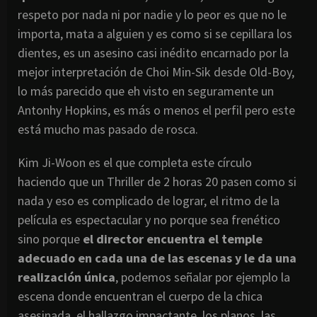
respeto por nada ni por nadie y lo peor es que no le
importa, mata a alguien y es como si se cepillara los
dientes, es un asesino casi inédito encarnado por la
mejor interpretación de Choi Min-Sik desde Old-Boy,
lo más parecido que eh visto en seguramente un
Antonhy Hopkins, es más o menos el perfil pero este
está mucho mas pasado de rosca.
Kim Ji-Woon es el que completa este círculo
haciendo que un Thriller de 2 horas 20 pasen como si
nada y eso es complicado de lograr, el ritmo de la
película es espectacular y no porque sea frenético
sino porque
el director encuentra el temple
adecuado en cada una de las escenas y le da una
realización única
, podemos señalar por ejemplo la
escena donde encuentran el cuerpo de la chica
asesinada, el hallazgo impactante, los planos, las