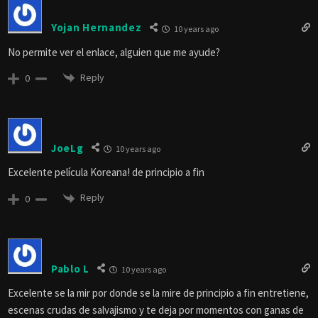
Yojan Hernandez
10 years ago
No permite ver el enlace, alguien que me ayude?
Reply
0
JoeLg
10 years ago
Excelente película Koreana! de principio a fin
Reply
0
Pablo L
10 years ago
Excelente se la mir por donde se la mire de principio a fin entretiene,
escenas crudas de salvajismo y te deja por momentos con ganas de