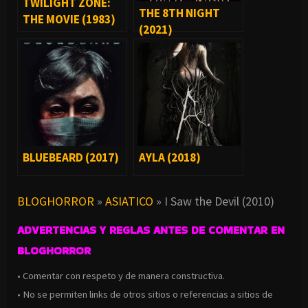
TWILIGHT ZONE:
THE 8TH NIGHT
THE MOVIE (1983)
(2021)
BLUEBEARD (2017)
AYLA (2018)
BLOGHORROR
»
ASIATICO
»
I Saw the Devil (2010)
ADVERTENCIAS Y REGLAS ANTES DE COMENTAR EN
BLOGHORROR
• Comentar con respeto y de manera constructiva.
• No se permiten links de otros sitios o referencias a sitios de