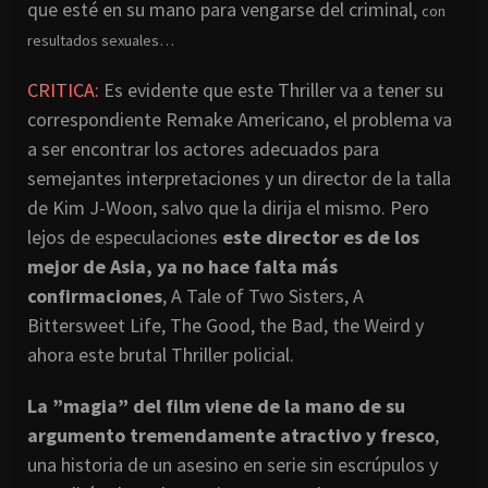
que esté en su mano para vengarse del criminal,
con
resultados sexuales…
CRITICA:
Es evidente que este Thriller va a tener su
correspondiente Remake Americano, el problema va
a ser encontrar los actores adecuados para
semejantes interpretaciones y un director de la talla
de Kim J-Woon, salvo que la dirija el mismo. Pero
lejos de especulaciones
este director es de los
mejor de Asia, ya no hace falta más
confirmaciones
, A Tale of Two Sisters, A
Bittersweet Life, The Good, the Bad, the Weird y
ahora este brutal Thriller policial.
La ”magia” del film viene de la mano de su
argumento tremendamente atractivo y fresco
,
una historia de un asesino en serie sin escrúpulos y