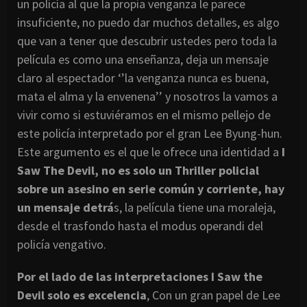
un policía al que la propia venganza le parece
insuficiente, no puedo dar muchos detalles, es algo
que van a tener que descubrir ustedes pero toda la
película es como una enseñanza, deja un mensaje
claro al espectador ‘’la venganza nunca es buena,
mata el alma y la envenena’’ y nosotros la vamos a
vivir como si estuviéramos en el mismo pellejo de
este policía interpretado por el gran Lee Byung-hun.
Este argumento es el que le ofrece una identidad a
I
Saw The Devil, no es solo un Thriller policial
sobre un asesino en serie común y corriente, hay
un mensaje detrá
s, la película tiene una moraleja,
desde el trasfondo hasta el modus operandi del
policía vengativo.
Por el lado de las interpretaciones I Saw the
Devil solo es excelencia
, Con un gran papel de Lee