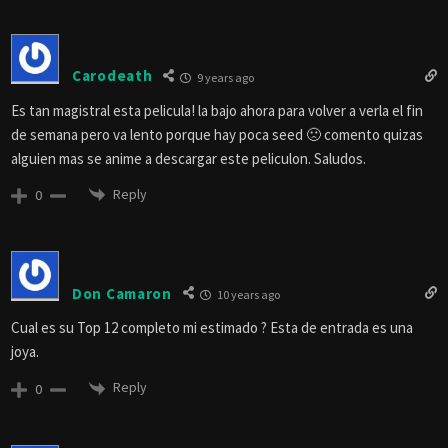
Carodeath
9 years ago
Es tan magistral esta pelicula! la bajo ahora para volver a verla el fin
de semana pero va lento porque hay poca seed 🙁 comento quizas
alguien mas se anime a descargar este peliculon. Saludos.
Reply
0
Don Camaron
10 years ago
Cual es su Top 12 completo mi estimado ? Esta de entrada es una
joya.
Reply
0