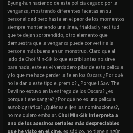
Byung-hun haciendo de este policía cegado por la
venganza, mostrando diferentes facetas en su
personalidad pero hasta en el peor de los momentos
siempre manteniendo una línea, frialdad y rectitud
que te dejan sorprendido, otro elemento que
demuestra que la venganza puede convertir a la
persona más buena en un monstruo. Claro que al
lado de Choi Min-Sik lo que escribí antes no sirve
para nada, este es el verdadero pilar de esta película
y lo que me hace perder la fe en los Oscars ¿Por qué
no le dan a este tipo el premio? ¿Porque I Saw The
Devil no estuvo en la entrega de los Oscars? ¿es
porque tiene sangre? ¿Por qué no es una película
autobiográfica? ¿Quiénes elijen las nominaciones?,
no me quiero embalar.
Choi Min-Sik interpreta a
uno de los asesinos seriales más despreciables
que he visto en el cine
, es sádico, no tiene ningún