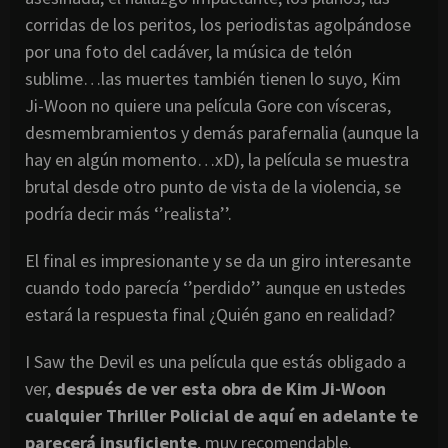
corridas de los peritos, los periodistas agolpándose
por una foto del cadáver, la música de telón
sublime…las muertes también tienen lo suyo, Kim
Ji-Woon no quiere una película Gore con vísceras,
desmembramientos y demás parafernalia (aunque la
hay en algún momento…xD), la película se muestra
brutal desde otro punto de vista de la violencia, se
podría decir más ‘’realista’’.
El final es impresionante y se da un giro interesante
cuando todo parecía ‘’perdido’’ aunque en ustedes
estará la respuesta final ¿Quién gano en realidad?
I Saw the Devil es una película que estás obligado a
ver,
después de ver esta obra de Kim Ji-Woon
cualquier Thriller Policial de aquí en adelante te
parecerá insuficiente
, muy recomendable.