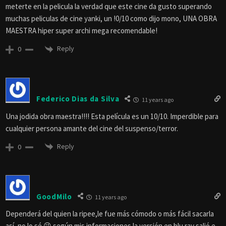
meterte en la pelicula la verdad que este cine da gusto superando
muchas peliculas de cine yanki, un !0/10 como dijo mono, UNA OBRA
MAESTRA hiper super archi mega recomendable!
Reply
0
Federico Dias da Silva
11 years ago
Una jodida obra maestra!!!! Esta película es un 10/10. Imperdible para
cualquier persona amante del cine del suspenso/terror.
Reply
0
GoodMilo
11 years ago
Dependerá del quien la ripee,le fue más cómodo o más fácil sacarla
así, no lo sé 😉 según mis informaciones la versión en blu ray salió e