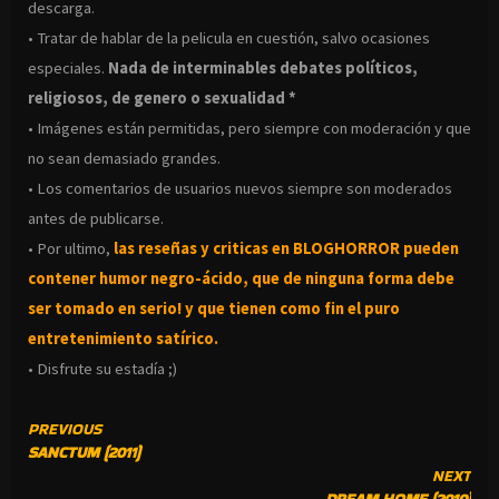
descarga.
• Tratar de hablar de la pelicula en cuestión, salvo ocasiones
especiales.
Nada de interminables debates políticos,
religiosos, de genero o sexualidad *
• Imágenes están permitidas, pero siempre con moderación y que
no sean demasiado grandes.
• Los comentarios de usuarios nuevos siempre son moderados
antes de publicarse.
• Por ultimo,
las reseñas y criticas en BLOGHORROR pueden
contener humor negro-
ácido, que de ninguna forma debe
ser tomado en serio! y que tienen como fin el puro
entretenimiento satírico.
• Disfrute su estadía ;)
CONTINUE
PREVIOUS
SANCTUM (2011)
READING
NEXT