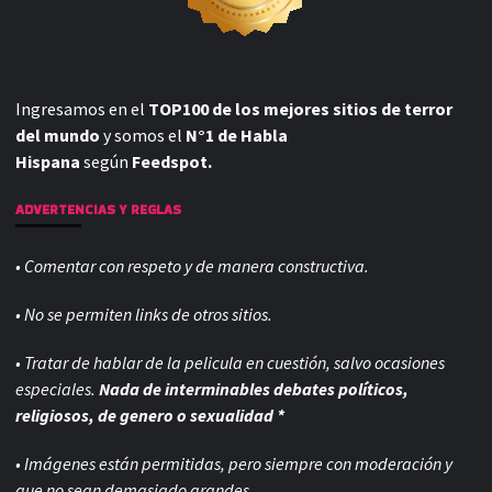
Ingresamos en el
TOP100 de los mejores sitios de terror
del mundo
y somos el
N°1 de Habla
Hispana
según
Feedspot.
ADVERTENCIAS Y REGLAS
• Comentar con respeto y de manera constructiva.
• No se permiten links de otros sitios.
• Tratar de hablar de la pelicula en cuestión, salvo ocasiones
especiales.
Nada de interminables debates políticos,
religiosos, de genero o sexualidad *
• Imágenes están permitidas, pero siempre con
moderación y
que no sean demasiado grandes.