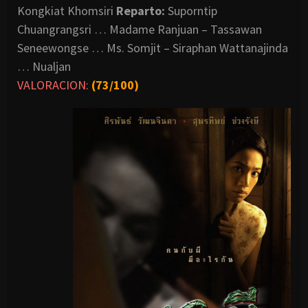
Kongkiat Khomsiri
Reparto:
Suporntip
Chuangrangsri … Madame Ranjuan – Tassawan
Seneewongse … Ms. Somjit – Siraphan Wattanajinda
… Nualjan
VALORACION:
(73/100)