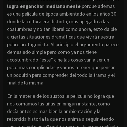
logra enganchar medianamente
porque ademas
es una película de época ambientado en los años 30
donde la cultura era distinta, mas apegado a las
costumbres y no tan liberal como ahora, esto da pie
a ciertas situaciones dramáticas que vivirá nuestra
pobre protagonista. Al principio el argumento parece
demasiado simple pero como ya nos tiene
acostumbrado ”este” cine las cosas van a ser un
poco mas complicadas y vamos a tener que pensar
un poquitin para comprender del todo la trama y el
final de la misma.
En la materia de los sustos la película no logra que
nos comamos las uñas en ningun instante, como
decía antes es mas bien la ambientación y la
retorcida historia la que nos anima a seguir viendo
¿es suficiente esto? podría, pero es la propia película