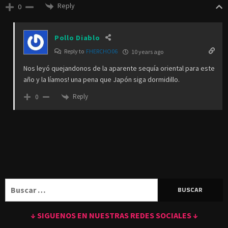
Reply
0
Pollo Diablo
Reply to
FHERCHO06
10 years ago
Nos leyó quejandonos de la aparente sequía oriental para este
año y la líamos! una pena que Japón siga dormidillo.
Reply
0
Buscar:
↓ SIGUENOS EN NUESTRAS REDES SOCIALES ↓