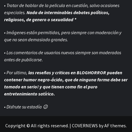
• Tratar de hablar de la pelicula en cuestión, salvo ocasiones
especiales.
Nada de interminables debates políticos,
religiosos, de genero o sexualidad *
• Imágenes están permitidas, pero siempre con
moderación y
que no sean demasiado grandes.
• Los comentarios de usuarios nuevos siempre son moderados
antes de publicarse.
• Por ultimo,
las reseñas y criticas en BLOGHORROR pueden
contener humor negro-
ácido, que de ninguna forma debe ser
tomado en serio! y que tienen como fin el puro
entretenimiento satírico.
• Disfrute su estadía 😉
Copyright © All rights reserved.
|
COVERNEWS
by AF themes.