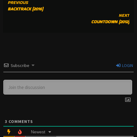
CONTINUE
PREVIOUS
BACKTRACK (2016)
READING
NEXT
COUNTDOWN (2012)
Subscribe
LOGIN
3
COMMENTS
Newest