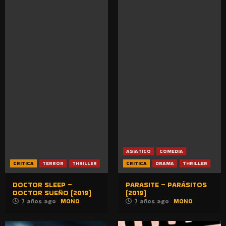
ASIATICO
COMEDIA
CRITICA
TERROR
THRILLER
CRITICA
DRAMA
THRILLER
DOCTOR SLEEP –
PARASITE – PARÁSITOS
DOCTOR SUEÑO (2019)
(2019)
7 años ago
MONO
7 años ago
MONO