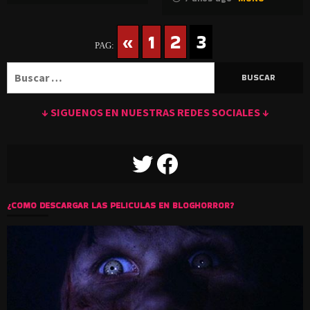
«
1
2
3
PAG:
Buscar:
↓ SIGUENOS EN NUESTRAS REDES SOCIALES ↓
TWITTER
FACEBOOK
¿COMO DESCARGAR LAS PELICULAS EN BLOGHORROR?