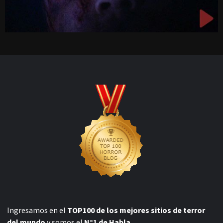
Ingresamos en el
TOP100 de los mejores sitios de terror
del mundo
y somos el
N°1 de Habla