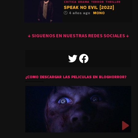
CRITICA
DRAMA
TERROR
THRILLER
SPEAK NO EVIL (2022)
4 años ago
MONO
↓ SIGUENOS EN NUESTRAS REDES SOCIALES ↓
TWITTER
FACEBOOK
¿COMO DESCARGAR LAS PELICULAS EN BLOGHORROR?