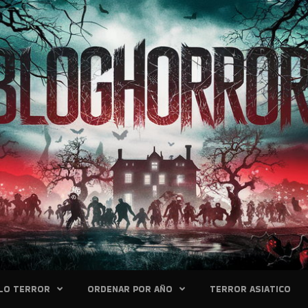
LO TERROR
ORDENAR POR AÑO
TERROR ASIATICO