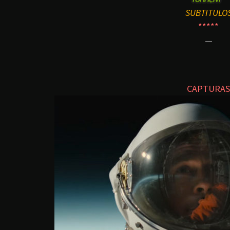
SUBTITULO
*****
—
CAPTURAS