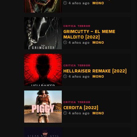
4 años ago
MONO
CRITICA
TERROR
GRIMCUTTY – EL MEME
MALDITO (2022)
4 años ago
MONO
CRITICA
TERROR
HELLRAISER REMAKE (2022)
4 años ago
MONO
CRITICA
TERROR
CERDITA (2022)
4 años ago
MONO