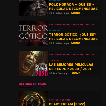
NOTICIAS
FOLK HORROR – QUE ES –
PELÍCULAS RECOMENDADAS
2 años ago
MONO
LAS MEJORES PELICULAS DE TERROR
NOTICIAS
TERROR GÓTICO: ¿QUE ES?
PELÍCULAS RECOMENDADAS
2 años ago
MONO
LAS MEJORES PELICULAS DE TERROR
TERROR
LAS MEJORES PELICULAS
DE TERROR 2020 / 2021
4 años ago
MONO
ULTIMAS CRITICAS
CRITICA
TERROR
DEADSTREAM (2022)