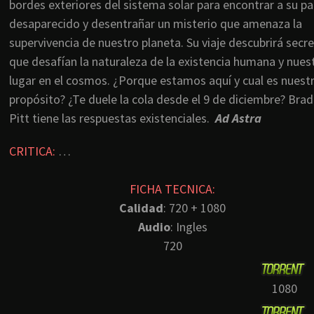
bordes exteriores del sistema solar para encontrar a su p
desaparecido y desentrañar un misterio que amenaza la
supervivencia de nuestro planeta. Su viaje descubrirá secr
que desafían la naturaleza de la existencia humana y nues
lugar en el cosmos. ¿Porque estamos aquí y cual es nuest
propósito? ¿Te duele la cola desde el 9 de diciembre? Brad
Pitt tiene las respuestas existenciales.
Ad Astra
CRITICA:
…
FICHA TECNICA:
Calidad
: 720 + 1080
Audio
: Ingles
720
1080