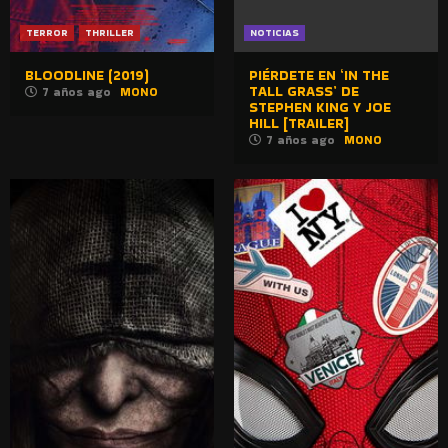
TERROR
THRILLER
NOTICIAS
BLOODLINE (2019)
PIÉRDETE EN ‘IN THE
TALL GRASS’ DE
7 años ago
MONO
STEPHEN KING Y JOE
HILL [TRAILER]
7 años ago
MONO