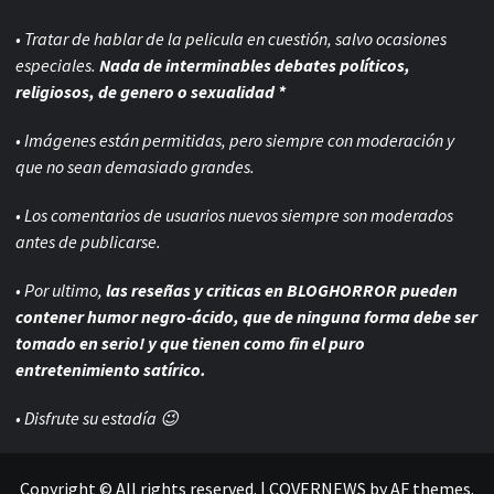
• Tratar de hablar de la pelicula en cuestión, salvo ocasiones
especiales.
Nada de interminables debates políticos,
religiosos, de genero o sexualidad *
• Imágenes están permitidas, pero siempre con
moderación y
que no sean demasiado grandes.
• Los comentarios de usuarios nuevos siempre son moderados
antes de publicarse.
• Por ultimo,
las reseñas y criticas en BLOGHORROR pueden
contener humor negro-
ácido, que de ninguna forma debe ser
tomado en serio! y que tienen como fin el puro
entretenimiento satírico.
• Disfrute su estadía 😉
Copyright © All rights reserved.
|
COVERNEWS
by AF themes.