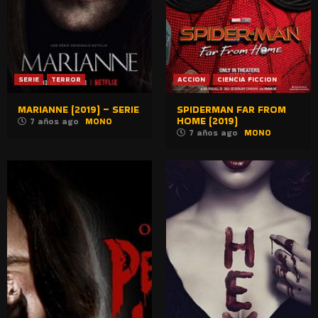
SERIE
TERROR
ACCION
CIENCIA FICCION
MARIANNE (2019) – SERIE
SPIDERMAN FAR FROM
HOME (2019)
7 años ago
MONO
7 años ago
MONO