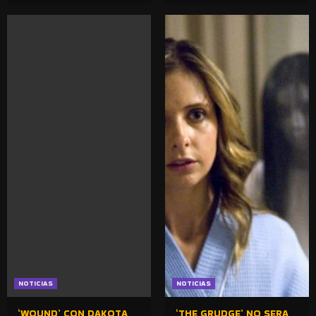
NOTICIAS
NOTICIAS
‘WOUND’ CON DAKOTA
‘THE GRUDGE’ NO SERA