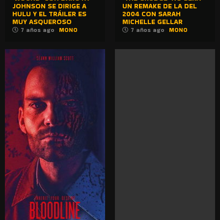
JOHNSON SE DIRIGE A
UN REMAKE DE LA DEL
HULU Y EL TRÁILER ES
2004 CON SARAH
MUY ASQUEROSO
MICHELLE GELLAR
7 años ago
MONO
7 años ago
MONO