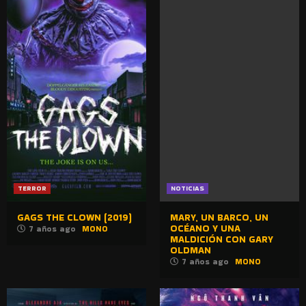
TERROR
NOTICIAS
GAGS THE CLOWN (2019)
MARY, UN BARCO, UN
OCÉANO Y UNA
7 años ago
MONO
MALDICIÓN CON GARY
OLDMAN
7 años ago
MONO