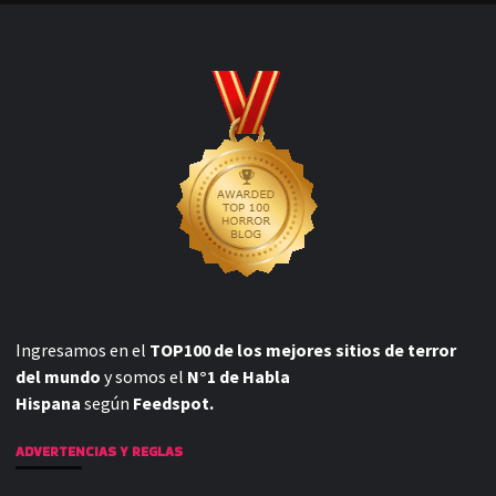
Ingresamos en el
TOP100 de los mejores sitios de terror
del mundo
y somos el
N°1 de Habla
Hispana
según
Feedspot.
ADVERTENCIAS Y REGLAS