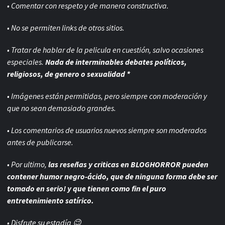
• Comentar con respeto y de manera constructiva.
• No se permiten links de otros sitios.
• Tratar de hablar de la pelicula en cuestión, salvo ocasiones
especiales.
Nada de interminables debates políticos,
religiosos, de genero o sexualidad *
• Imágenes están permitidas, pero siempre con
moderación y
que no sean demasiado grandes.
• Los comentarios de usuarios nuevos siempre son moderados
antes de publicarse.
• Por ultimo,
las reseñas y criticas en BLOGHORROR pueden
contener humor negro-
ácido, que de ninguna forma debe ser
tomado en serio! y que tienen como fin el puro
entretenimiento satírico.
• Disfrute su estadía 😉