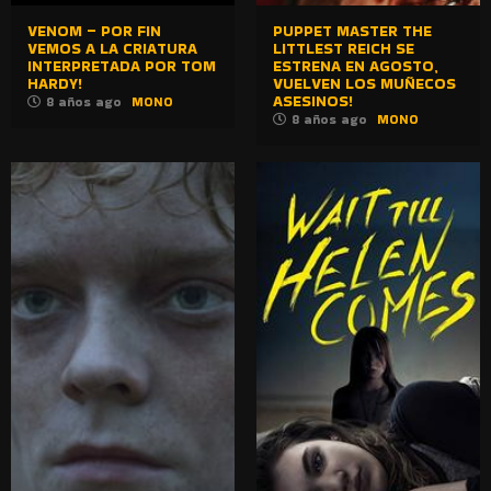
VENOM – POR FIN
PUPPET MASTER THE
VEMOS A LA CRIATURA
LITTLEST REICH SE
INTERPRETADA POR TOM
ESTRENA EN AGOSTO,
HARDY!
VUELVEN LOS MUÑECOS
ASESINOS!
8 años ago
MONO
8 años ago
MONO