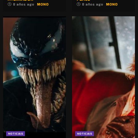
8 años ago
MONO
8 años ago
MONO
NOTICIAS
NOTICIAS