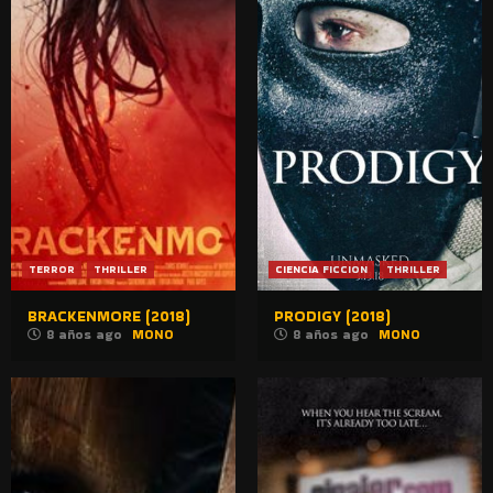
TERROR
THRILLER
CIENCIA FICCION
THRILLER
BRACKENMORE (2018)
PRODIGY (2018)
8 años ago
MONO
8 años ago
MONO