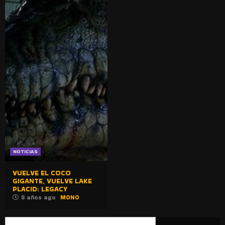
NOTICIAS
VUELVE EL COCO
GIGANTE, VUELVE LAKE
PLACID: LEGACY
8 años ago
MONO
Buscar: