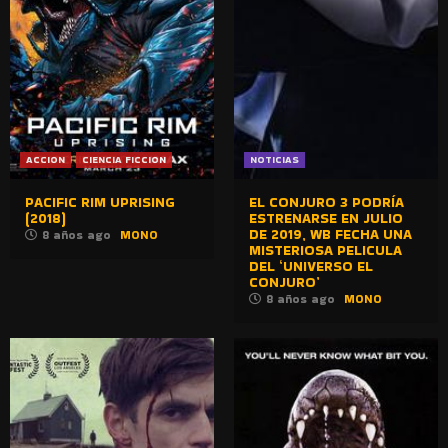
ACCION
CIENCIA FICCION
NOTICIAS
PACIFIC RIM UPRISING
EL CONJURO 3 PODRÍA
(2018)
ESTRENARSE EN JULIO
DE 2019, WB FECHA UNA
8 años ago
MONO
MISTERIOSA PELICULA
DEL ‘UNIVERSO EL
CONJURO’
8 años ago
MONO