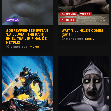
SUSPENSO
TERROR
NOTICIAS
THRILLER
SOBREVIVIENTES EVITAN
WAIT TILL HELEN COMES
‘LA LLUVIA’ (THE RAIN)
(2017)
EN EL TRAILER FINAL DE
8 años ago
MONO
NETFLIX
8 años ago
MONO