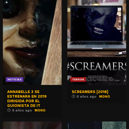
NOTICIAS
TERROR
ANNABELLE 3 SE
SCREAMERS (2018)
ESTRENARA EN 2019
8 años ago
MONO
DIRIGIDA POR EL
GUIONISTA DE IT
8 años ago
MONO