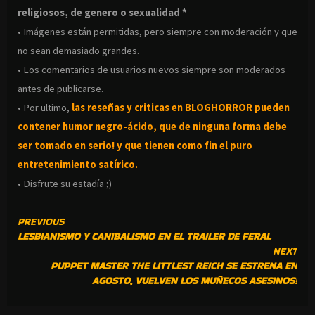
religiosos, de genero o sexualidad *
• Imágenes están permitidas, pero siempre con moderación y que
no sean demasiado grandes.
• Los comentarios de usuarios nuevos siempre son moderados
antes de publicarse.
• Por ultimo,
las reseñas y criticas en BLOGHORROR pueden
contener humor negro-
ácido, que de ninguna forma debe
ser tomado en serio! y que tienen como fin el puro
entretenimiento satírico.
• Disfrute su estadía ;)
CONTINUE
PREVIOUS
LESBIANISMO Y CANIBALISMO EN EL TRAILER DE FERAL
READING
NEXT
PUPPET MASTER THE LITTLEST REICH SE ESTRENA EN
AGOSTO, VUELVEN LOS MUÑECOS ASESINOS!