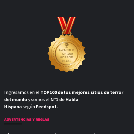
Ingresamos en el
TOP100 de los mejores sitios de terror
del mundo
y somos el
N°1 de Habla
Hispana
según
Feedspot.
ADVERTENCIAS Y REGLAS