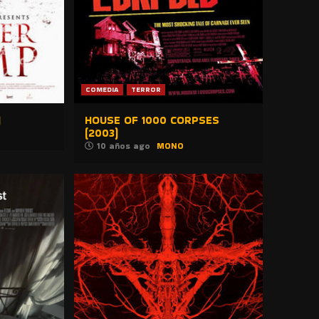
COMEDIA
TERROR
)
HOUSE OF 1000 CORPSES
(2003)
10 años ago
MONO