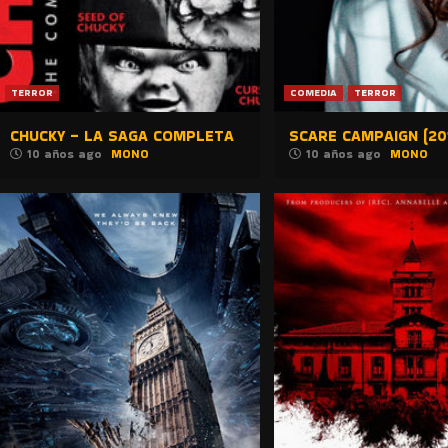
TERROR
COMEDIA
TERROR
CHUCKY – LA SAGA COMPLETA
SCARE CAMPAIGN (20
10 años ago
MONO
10 años ago
MONO