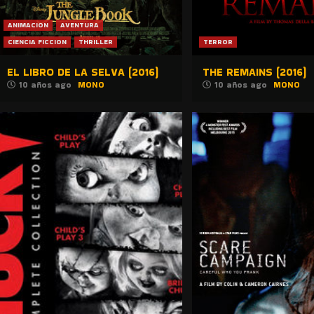
ANIMACION
AVENTURA
CIENCIA FICCION
THRILLER
TERROR
EL LIBRO DE LA SELVA (2016)
THE REMAINS (2016)
10 años ago
MONO
10 años ago
MONO