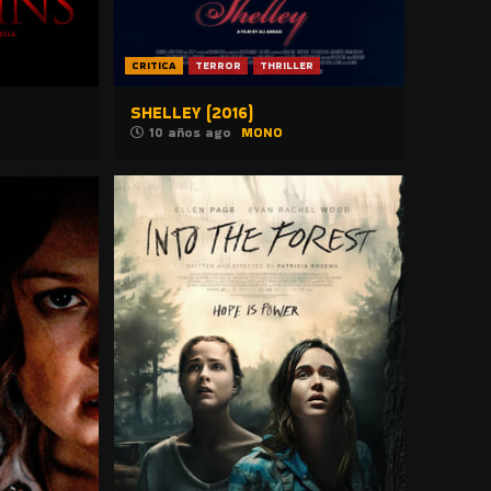
CRITICA
TERROR
THRILLER
SHELLEY (2016)
10 años ago
MONO