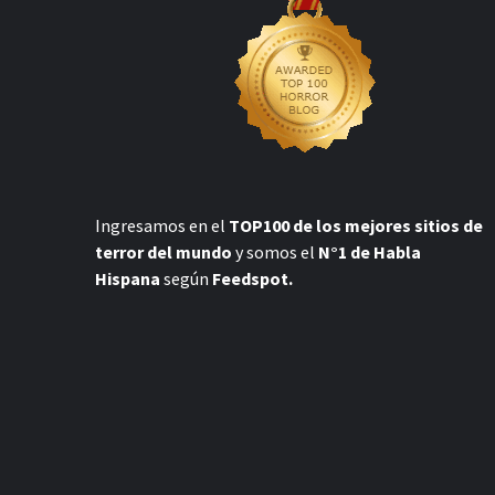
Ingresamos en el
TOP100 de los mejores sitios de
terror del mundo
y somos el
N°1 de Habla
Hispana
según
Feedspot.