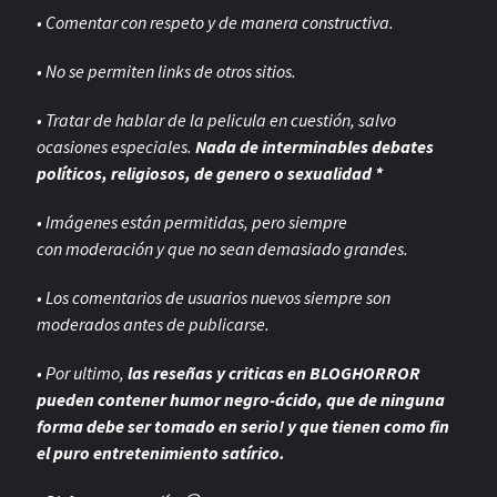
• Comentar con respeto y de manera constructiva.
• No se permiten links de otros sitios.
• Tratar de hablar de la pelicula en cuestión, salvo
ocasiones especiales.
Nada de interminables debates
políticos, religiosos, de genero o sexualidad *
• Imágenes están permitidas, pero siempre
con
moderación y que no sean demasiado grandes.
• Los comentarios de usuarios nuevos siempre son
moderados antes de publicarse.
• Por ultimo,
las reseñas y criticas en BLOGHORROR
pueden contener humor negro-
ácido, que de ninguna
forma debe ser tomado en serio! y que tienen como fin
el puro entretenimiento satírico.