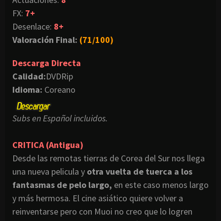
FX:
7+
Desenlace:
8+
Valoración Final:
(71/100)
Descarga Directa
Calidad:
DVDRip
Idioma:
Coreano
Subs en Español incluidos.
CRITICA (Antigua)
Desde las remotas tierras de Corea del Sur nos llega
una nueva pelicula y
otra vuelta de tuerca a los
fantasmas de pelo largo,
en este caso menos largo
y más hermosa. El cine asiático quiere volver a
reinventarse pero con Muoi no creo que lo logren