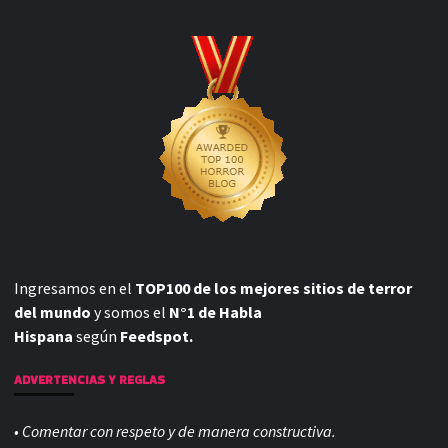
Buscar:
↓ SIGUENOS EN NUESTRAS REDES SOCIALES ↓
TWITTER
FACEBOOK
¿COMO DESCARGAR LAS PELICULAS EN BLOGHORROR?