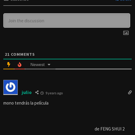
21
COMMENTS
Newest
julio
9 years ago
mono tendrás la película