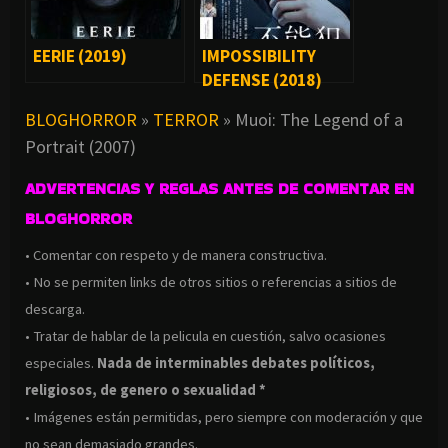
EERIE (2019)
IMPOSSIBILITY
DEFENSE (2018)
BLOGHORROR
»
TERROR
»
Muoi: The Legend of a
Portrait (2007)
ADVERTENCIAS Y REGLAS ANTES DE COMENTAR EN
BLOGHORROR
• Comentar con respeto y de manera constructiva.
• No se permiten links de otros sitios o referencias a sitios de
descarga.
• Tratar de hablar de la pelicula en cuestión, salvo ocasiones
especiales.
Nada de interminables debates políticos,
religiosos, de genero o sexualidad *
• Imágenes están permitidas, pero siempre con moderación y que
no sean demasiado grandes.