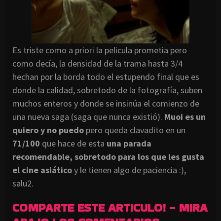
Es triste como a priori la pelicula prometia pero
como decía, la densidad de la trama hasta 3/4
hechan por la borda todo el estupendo final que es
donde la calidad, sobretodo de la fotografía, suben
muchos enteros y donde se insinúa el comienzo de
una nueva saga (saga que nunca existió).
Muoi es un
quiero y no puedo
pero queda clavadito en un
71/100
que hace de esta
una parada
recomendable, sobretodo para los que les gusta
el cine asiático
y le tienen algo de paciencia :),
salu2.
COMPARTE ESTE ARTICULO! - MIRA