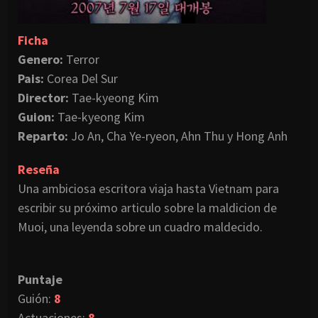
Ficha
Genero:
Terror
Pais:
Corea Del Sur
Director:
Tae-kyeong Kim
Guion:
Tae-kyeong Kim
Reparto:
Jo An, Cha Ye-ryeon, Ahn Thu y Hong Anh
Reseña
Una ambiciosa escritora viaja hasta Vietnam para
escribir su próximo articulo sobre la maldicion de
Muoi, una leyenda sobre un cuadro maldecido.
Puntaje
Guión:
8
Actuaciones:
8