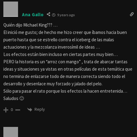
Ana Gallo
9 years ago
Quién dijo Michael King??? …
El inició me gusto; de hecho me hizo creer que íbamos hacia buen
puerto hasta que se estrello contra el iceberg de las malas
actuaciones y la mezcolanza inverosímil de ideas …
Los efectos están bien incluso en ciertas partes muy bien…
PERO la historia es un “arroz con mango” , trata de abarcar tantas
ideas y situaciones ya vistas en otras películas de esta temática que
no termina de enlazarse todo de manera correcta siendo todo el
desarrollo y desenlace muy forzado y jalado del pelo.
Sólo para pasar el rato porque los efectos la hacen entretenida…
Saludos 🙂
Reply
0