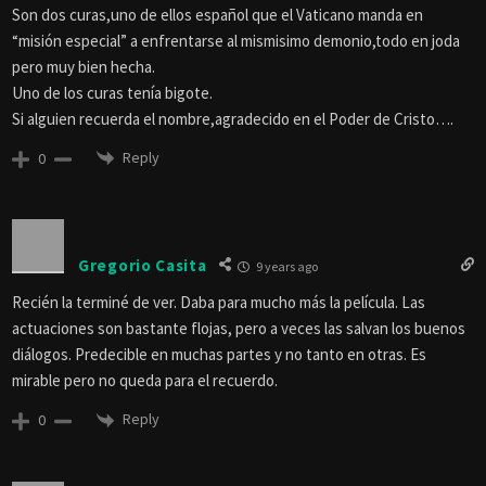
Son dos curas,uno de ellos español que el Vaticano manda en
“misión especial” a enfrentarse al mismisimo demonio,todo en joda
pero muy bien hecha.
Uno de los curas tenía bigote.
Si alguien recuerda el nombre,agradecido en el Poder de Cristo….
Reply
0
Gregorio Casita
9 years ago
Recién la terminé de ver. Daba para mucho más la película. Las
actuaciones son bastante flojas, pero a veces las salvan los buenos
diálogos. Predecible en muchas partes y no tanto en otras. Es
mirable pero no queda para el recuerdo.
Reply
0