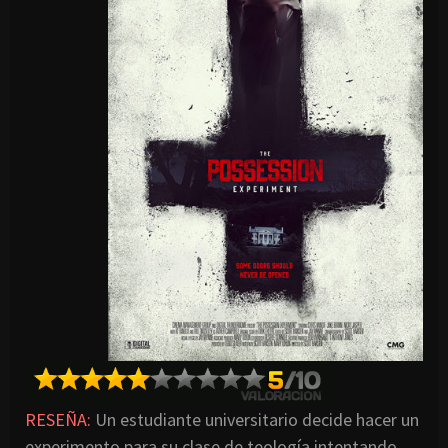
RESEÑA:
Un estudiante universitario decide hacer un
experimento para su clase de teología intentando