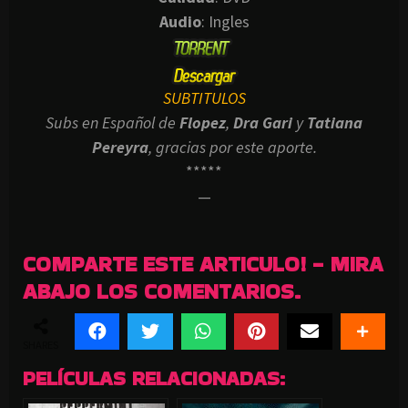
Audio
: Ingles
SUBTITULOS
Subs en Español de
Flopez
,
Dra Gari
y
Tatiana
Pereyra
, gracias por este aporte.
*****
—
COMPARTE ESTE ARTICULO! - MIRA
ABAJO LOS COMENTARIOS.
SHARES
PELÍCULAS RELACIONADAS: