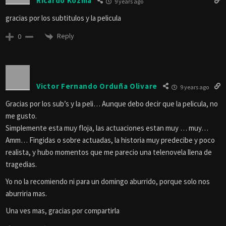
Ricardo Kozma
9 years ago
gracias por los subtitulos y la pelicula
Reply
0
Victor Fernando Orduña Olivare
9 years ago
Gracias por los sub’s y la peli… Aunque debo decir que la pelicula, no
me gusto.
Simplemente esta muy floja, las actuaciones estan muy … muy…
Amm… Fingidas o sobre actuadas, la historia muy predecibe y poco
realista, y hubo momentos que me parecio una telenovela llena de
tragedias.
Yo no la recomiendo ni para un domingo aburrido, porque solo nos
aburriria mas.
Una ves mas, gracias por compartirla