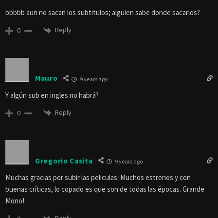
bbbbb aun no sacan los subtitulos; alguien sabe donde sacarlos?
Reply
0
Mauro
9 years ago
Y algún sub en ingles no habrá?
Reply
0
Gregorio Casita
9 years ago
Muchas gracias por subir las peliculas. Muchos estrenos y con
buenas críticas, lo copado es que son de todas las épocas. Grande
Mono!