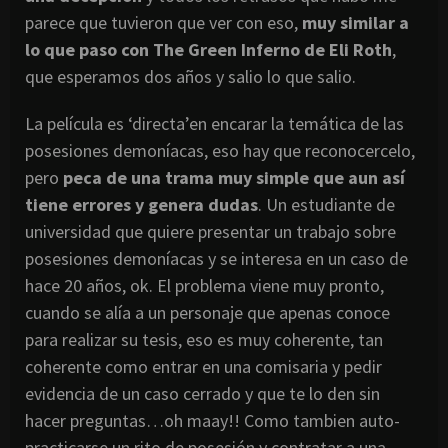
parece que tuvieron que ver con eso,
muy similar a
lo que paso con The Green Inferno de Eli Roth
,
que esperamos dos años y salio lo que salio.
La película es ‘directa’en encarar la temática de las
posesiones demoníacas, eso hay que reconocercelo,
pero
peca de una trama muy simple que aun así
tiene errores y genera dudas
. Un estudiante de
universidad que quiere presentar un trabajo sobre
posesiones demoníacas y se interesa en un caso de
hace 20 años, ok. El problema viene muy pronto,
cuando se alía a un personaje que apenas conoce
para realizar su tesis, eso es muy coherente, tan
coherente como entrar en una comisaria y pedir
evidencia de un caso cerrado y que te lo den sin
hacer preguntas…oh maay!! Como tambien auto-
practicarse un rito de posesión y contratar a una