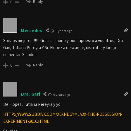
Reply
0
Mercedes
9 years ago
Sois los mejores!!!!!! Gracias, mono y por supuesto a vosotros, Dra.
Gari, Tatiana Pereyra Y Sr. Flopez a descargar, disfrutar y luego
comentar. Saludos
Reply
0
Dra. Gari
9 years ago
De Flopez, Tatiana Pereyra y yo:
HTTP://WWW.SUBDIVX.COM/X6XNDGYMJA3X-THE-POSSESSION-
EXPERIMENT-2016.HTML