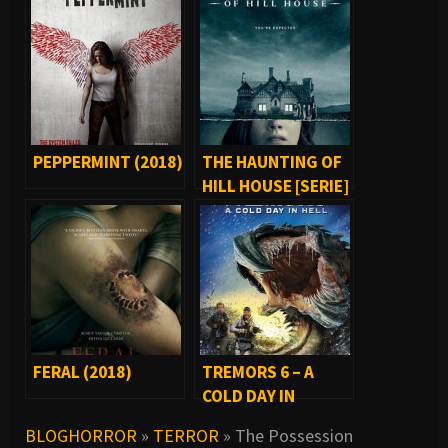
PEPPERMINT (2018)
THE HAUNTING OF
HILL HOUSE [SERIE]
FERAL (2018)
TREMORS 6 – A
COLD DAY IN
HELL (2018)
BLOGHORROR
»
TERROR
»
The Possession