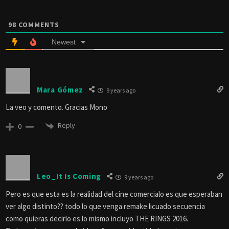
98
COMMENTS
Newest
Mara Gómez
9 years ago
La veo y comento. Gracias Mono
Reply
0
Leo_It Is Coming
9 years ago
Pero es que esta es la realidad del cine comercialo es que esperaban
ver algo distinto?? todo lo que venga remake licuado secuencia
como quieras decirlo es lo mismo incluyo THE RINGS 2016.