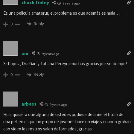
chuck finley
9 years ago
Es una película amaterur, el problema es que además es mala….
Reply
0
ani
9 years ago
Sr.flopez, Dra Gari y Tatiana Pereyra muchas gracias por su tiempo!
Reply
0
arbass
9 years ago
Hola quisiera que alguno de ustedes pudiese decirme el titulo de
una peli en el que un grupo de jovenes hace un viaje y cuando graban
con video los rostros salen deformados, gracias.