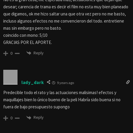
desear; carencia de trama es decir el film no esta muy bien planeado
que digamos, ok me hizo saltar una que otra vez pero no me basto,
incluso algunos efectos no me convencieron del todo. entretiene
mas sin embargo pero no basto.
coincido con mono: 5/10
GRACIAS POR EL APORTE.
Reply
0
lady_dark
9 years ago
Predecible todo el rato y las actuaciones malisimas! efectos y
maquillajes bien lo único bueno de la peli Habría sido buena si no
fuera de bajo presupuesto supongo
Reply
0