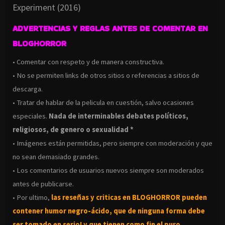
Experiment (2016)
ADVERTENCIAS Y REGLAS ANTES DE COMENTAR EN
BLOGHORROR
• Comentar con respeto y de manera constructiva.
• No se permiten links de otros sitios o referencias a sitios de
descarga.
• Tratar de hablar de la pelicula en cuestión, salvo ocasiones
especiales.
Nada de interminables debates políticos,
religiosos, de genero o sexualidad *
• Imágenes están permitidas, pero siempre con moderación y que
no sean demasiado grandes.
• Los comentarios de usuarios nuevos siempre son moderados
antes de publicarse.
• Por ultimo,
las reseñas y criticas en BLOGHORROR pueden
contener humor negro-
ácido, que de ninguna forma debe
ser tomado en serio! y que tienen como fin el puro