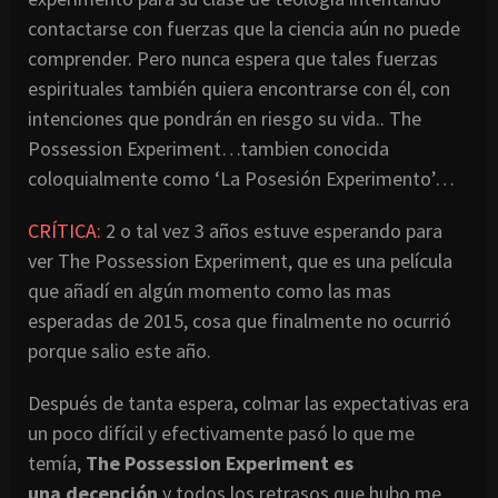
contactarse con fuerzas que la ciencia aún no puede
comprender. Pero nunca espera que tales fuerzas
espirituales también quiera encontrarse con él, con
intenciones que pondrán en riesgo su vida.. The
Possession Experiment…tambien conocida
coloquialmente como ‘La Posesión Experimento’…
CRÍTICA:
2 o tal vez 3 años estuve esperando para
ver The Possession Experiment, que es una película
que añadí en algún momento como las mas
esperadas de 2015, cosa que finalmente no ocurrió
porque salio este año.
Después de tanta espera, colmar las expectativas era
un poco difícil y efectivamente pasó lo que me
temía,
The Possession Experiment es
una
decepción
y todos los retrasos que hubo me