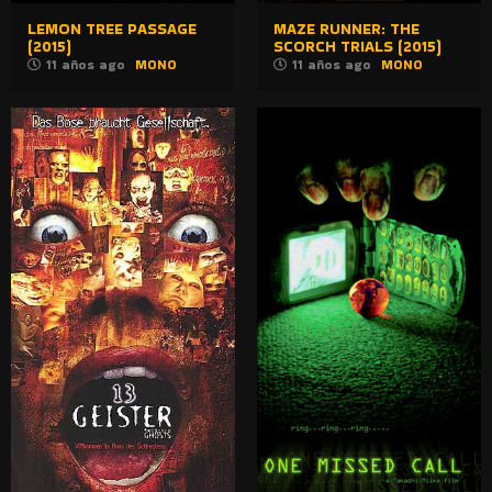
LEMON TREE PASSAGE
MAZE RUNNER: THE
(2015)
SCORCH TRIALS (2015)
11 años ago
MONO
11 años ago
MONO