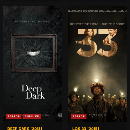
TERROR
THRILLER
TERROR
DEEP DARK (2015)
LOS 33 (2015)