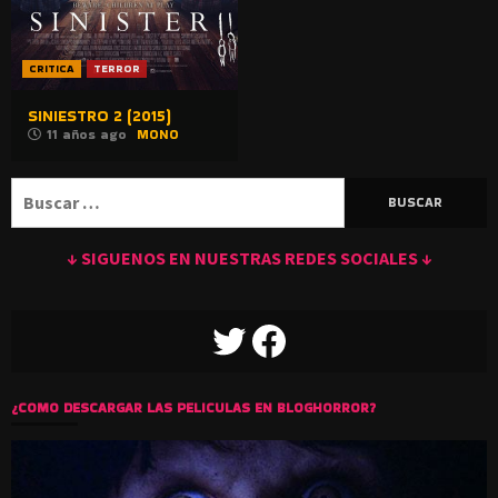
CRITICA
TERROR
SINIESTRO 2 (2015)
11 años ago
MONO
Buscar:
↓ SIGUENOS EN NUESTRAS REDES SOCIALES ↓
TWITTER
FACEBOOK
¿COMO DESCARGAR LAS PELICULAS EN BLOGHORROR?