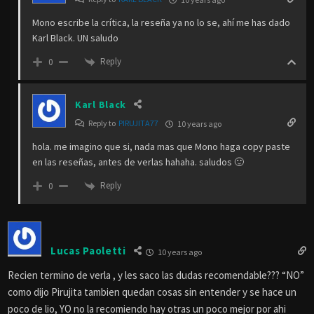
Mono escribe la crítica, la reseña ya no lo se, ahí me has dado
Karl Black. UN saludo
Reply
0
Karl Black
Reply to
PIRUJITA77
10 years ago
hola. me imagino que si, nada mas que Mono haga copy paste
en las reseñas, antes de verlas hahaha. saludos 🙂
Reply
0
Lucas Paoletti
10 years ago
Recien termino de verla , y les saco las dudas recomendable??? “NO”
como dijo Pirujita tambien quedan cosas sin entender y se hace un
poco de lio, YO no la recomiendo hay otras un poco mejor por ahi