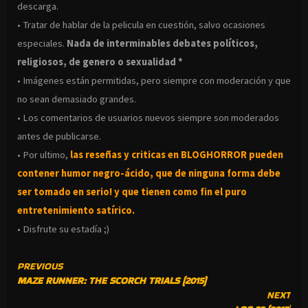
descarga.
• Tratar de hablar de la pelicula en cuestión, salvo ocasiones
especiales.
Nada de interminables debates políticos,
religiosos, de genero o sexualidad *
• Imágenes están permitidas, pero siempre con moderación y que
no sean demasiado grandes.
• Los comentarios de usuarios nuevos siempre son moderados
antes de publicarse.
• Por ultimo,
las reseñas y criticas en BLOGHORROR pueden
contener humor negro-
ácido, que de ninguna forma debe
ser tomado en serio! y que tienen como fin el puro
entretenimiento satírico.
• Disfrute su estadía ;)
CONTINUE
PREVIOUS
MAZE RUNNER: THE SCORCH TRIALS (2015)
READING
NEXT