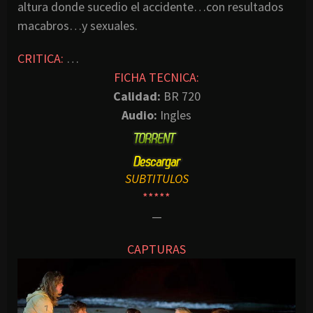
altura donde sucedio el accidente…con resultados
macabros…y sexuales.
CRITICA:
…
FICHA TECNICA:
Calidad:
BR 720
Audio:
Ingles
SUBTITULOS
*****
—
CAPTURAS