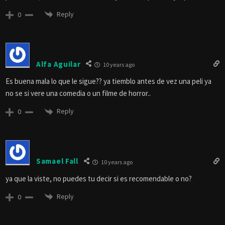
Reply
0
Alfa Aguilar
10 years ago
Es buena mala lo que le sigue?? ya tiemblo antes de vez una peli ya
no se si vere una comedia o un filme de horror..
Reply
0
Samael Fall
10 years ago
ya que la viste, no puedes tu decir si es recomendable o no?
Reply
0