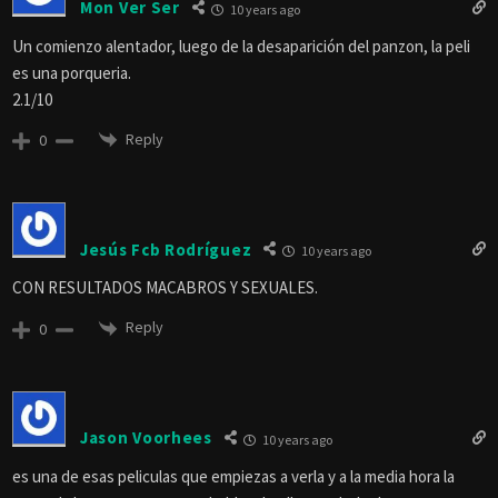
Mon Ver Ser
10 years ago
Un comienzo alentador, luego de la desaparición del panzon, la peli
es una porqueria.
2.1/10
Reply
0
Jesús Fcb Rodríguez
10 years ago
CON RESULTADOS MACABROS Y SEXUALES.
Reply
0
Jason Voorhees
10 years ago
es una de esas peliculas que empiezas a verla y a la media hora la