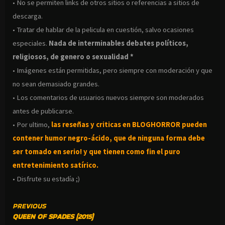
• No se permiten links de otros sitios o referencias a sitios de
descarga.
• Tratar de hablar de la pelicula en cuestión, salvo ocasiones
especiales.
Nada de interminables debates políticos,
religiosos, de genero o sexualidad *
• Imágenes están permitidas, pero siempre con moderación y que
no sean demasiado grandes.
• Los comentarios de usuarios nuevos siempre son moderados
antes de publicarse.
• Por ultimo,
las reseñas y criticas en BLOGHORROR pueden
contener humor negro-
ácido, que de ninguna forma debe
ser tomado en serio! y que tienen como fin el puro
entretenimiento satírico.
• Disfrute su estadía ;)
CONTINUE
PREVIOUS
QUEEN OF SPADES (2015)
READING