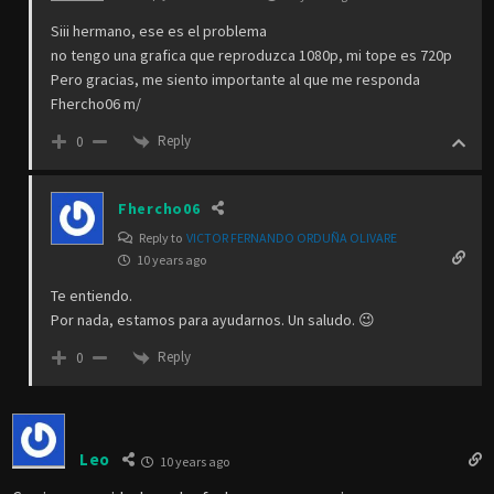
Siii hermano, ese es el problema
no tengo una grafica que reproduzca 1080p, mi tope es 720p
Pero gracias, me siento importante al que me responda
Fhercho06 m/
Reply
0
Fhercho06
Reply to
VICTOR FERNANDO ORDUÑA OLIVARE
10 years ago
Te entiendo.
Por nada, estamos para ayudarnos. Un saludo. 😉
Reply
0
Leo
10 years ago