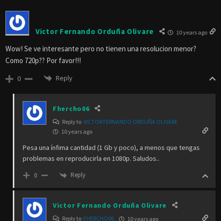
Victor Fernando Orduña Olivare
10 years ago
Wow! Se ve interesante pero no tienen una resolucion menor?
Como 720p?? Por favor!!!
Reply
0
Fhercho06
Reply to
VICTOR FERNANDO ORDUÑA OLIVARE
10 years ago
Pesa una ínfima cantidad (1 Gb y poco), a menos que tengas
problemas en reproducirla en 1080p. Saludos..
Reply
0
Victor Fernando Orduña Olivare
Reply to
FHERCHO06
10 years ago