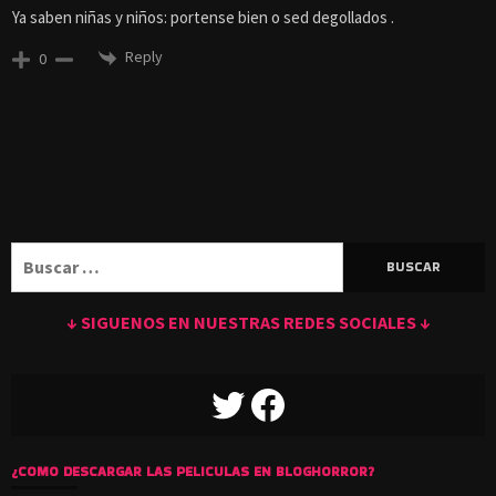
Ya saben niñas y niños: portense bien o sed degollados .
Reply
0
Buscar:
↓ SIGUENOS EN NUESTRAS REDES SOCIALES ↓
TWITTER
FACEBOOK
¿COMO DESCARGAR LAS PELICULAS EN BLOGHORROR?