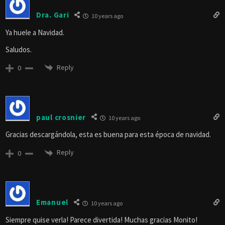
Dra. Gari
10 years ago
Ya huele a Navidad.
Saludos.
Reply
0
paul crosnier
10 years ago
Gracias descargándola, esta es buena para esta época de navidad.
Reply
0
Emanuel
10 years ago
Siempre quise verla! Parece divertida! Muchas gracias Monito!