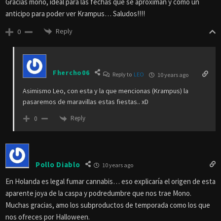
Gracias mono, ideal para las fechas que se aproximan y como un
anticipo para poder ver Krampus… Saludos!!!!
Reply
0
Fhercho06
Reply to
LEO
10 years ago
Asimismo Leo, con esta y la que mencionas (Krampus) la
pasaremos de maravillas estas fiestas.. xD
Reply
0
Pollo Diablo
10 years ago
En Holanda es legal fumar cannabis… eso explicaría el origen de esta
aparente joya de la caspa y podredumbre que nos trae Mono.
Muchas gracias, amo los subproductos de temporada como los que
nos ofreces por Halloween.