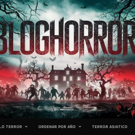
LO TERROR
ORDENAR POR AÑO
TERROR ASIATICO