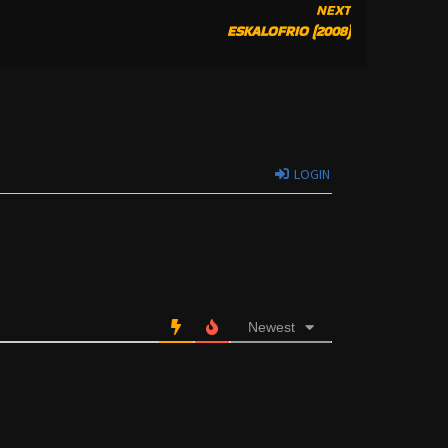
NEXT
ESKALOFRIO (2008)
LOGIN
Newest