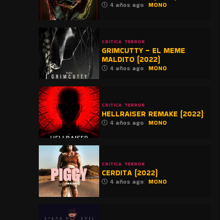
4 años ago
MONO
CRITICA
TERROR
GRIMCUTTY – EL MEME
MALDITO (2022)
4 años ago
MONO
CRITICA
TERROR
HELLRAISER REMAKE (2022)
4 años ago
MONO
CRITICA
TERROR
CERDITA (2022)
4 años ago
MONO