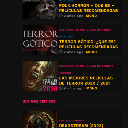
NOTICIAS
FOLK HORROR – QUE ES –
PELÍCULAS RECOMENDADAS
2 años ago
MONO
LAS MEJORES PELICULAS DE TERROR
NOTICIAS
TERROR GÓTICO: ¿QUE ES?
PELÍCULAS RECOMENDADAS
2 años ago
MONO
LAS MEJORES PELICULAS DE TERROR
TERROR
LAS MEJORES PELICULAS
DE TERROR 2020 / 2021
4 años ago
MONO
ULTIMAS CRITICAS
CRITICA
TERROR
DEADSTREAM (2022)