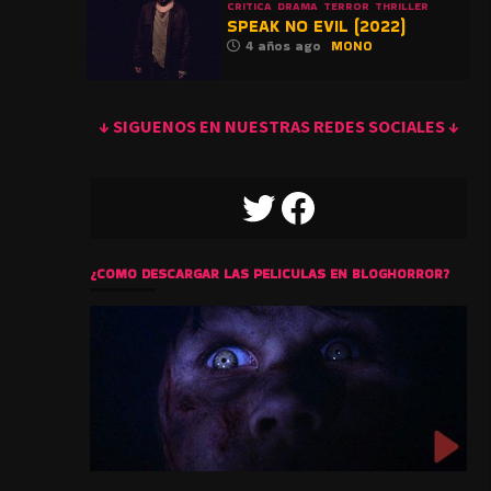
CRITICA
DRAMA
TERROR
THRILLER
SPEAK NO EVIL (2022)
4 años ago
MONO
↓ SIGUENOS EN NUESTRAS REDES SOCIALES ↓
TWITTER
FACEBOOK
¿COMO DESCARGAR LAS PELICULAS EN BLOGHORROR?