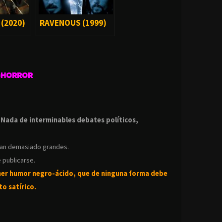
 (2020)
RAVENOUS (1999)
GHORROR
.
.
Nada de interminables debates políticos,
ean demasiado grandes.
 publicarse.
ner humor negro-
ácido, que de ninguna forma debe
o satírico.