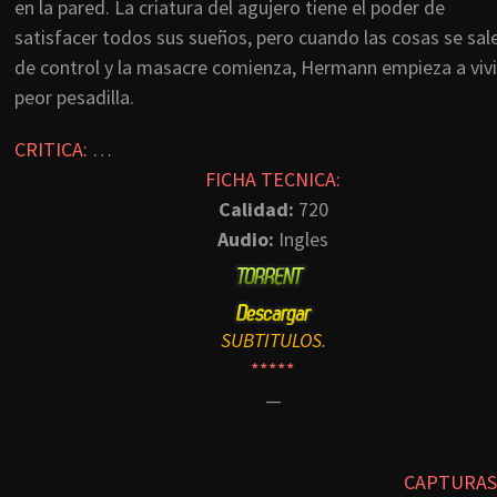
en la pared. La criatura del agujero tiene el poder de
satisfacer todos sus sueños, pero cuando las cosas se sal
de control y la masacre comienza, Hermann empieza a vivi
peor pesadilla.
CRITICA:
…
FICHA TECNICA:
Calidad:
720
Audio:
Ingles
SUBTITULOS
.
*****
—
CAPTURAS