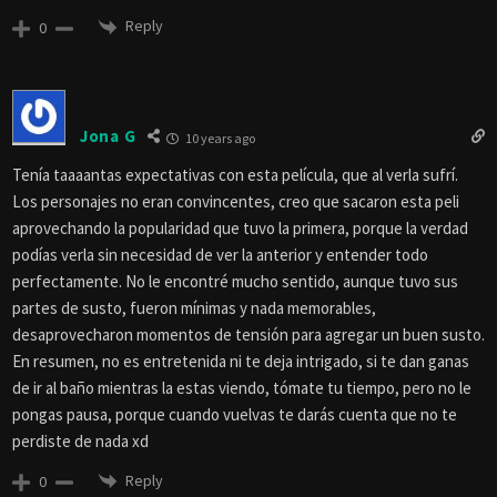
Reply
0
Jona G
10 years ago
Tenía taaaantas expectativas con esta película, que al verla sufrí.
Los personajes no eran convincentes, creo que sacaron esta peli
aprovechando la popularidad que tuvo la primera, porque la verdad
podías verla sin necesidad de ver la anterior y entender todo
perfectamente. No le encontré mucho sentido, aunque tuvo sus
partes de susto, fueron mínimas y nada memorables,
desaprovecharon momentos de tensión para agregar un buen susto.
En resumen, no es entretenida ni te deja intrigado, si te dan ganas
de ir al baño mientras la estas viendo, tómate tu tiempo, pero no le
pongas pausa, porque cuando vuelvas te darás cuenta que no te
perdiste de nada xd
Reply
0