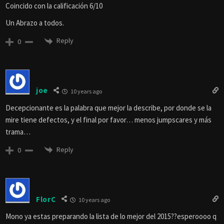
Coincido con la calificación 6/10
Un Abrazo a todos.
Reply
0
joe
10 years ago
Decepcionante es la palabra que mejor la describe, por donde se la
mire tiene defectos, y el final por favor… menos jumpscares y más
trama…
Reply
0
FlorC
10 years ago
Mono ya estas preparando la lista de lo mejor del 2015??esperoooo q