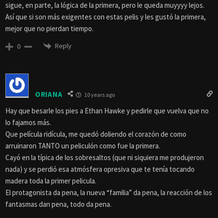
sigue, en parte, la lógica de la primera, pero le queda muyyyy lejos.
Así que si son más exigentes con estas pelis y les gustó la primera,
mejor que no pierdan tiempo.
Reply
0
ORIANA
10 years ago
Hay que besarle los pies a Ethan Hawke y pedirle que vuelva que no
lo fajamos más.
Que película ridícula, me quedó doliendo el corazón de como
arruinaron TANTO un peliculón como fue la primera.
Cayó en la típica de los sobresaltos (que ni siquiera me produjeron
nada) y se perdió esa atmósfera opresiva que te tenía tocando
madera toda la primer pelicula.
El protagonista da pena, la nueva “familia” da pena, la reacción de los
fantasmas dan pena, todo da pena.