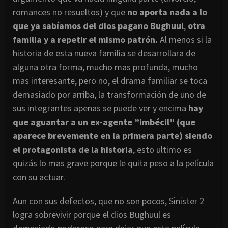
romances no resueltos) y que
no aporta nada a lo
que ya sabíamos del dios pagano Bughuul
,
otra
familia y a repetir el mismo patrón.
Al menos si la
historia de esta nueva familia se desarrollara de
alguna otra forma, mucho mas profunda, mucho
mas interesante, pero no, el drama familiar se toca
demasiado por arriba, la transformación de uno de
sus integrantes apenas se puede ver y encima
hay
que aguantar a un ex-agente ”imbécil” (que
aparece brevemente en la primera parte) siendo
el protagonista de la historia
, esto ultimo es
quizás lo mas grave porque le quita peso a la película
con su actuar.
Aun con sus defectos, que no son pocos, Sinister 2
logra sobrevivir porque el dios Bughuul es