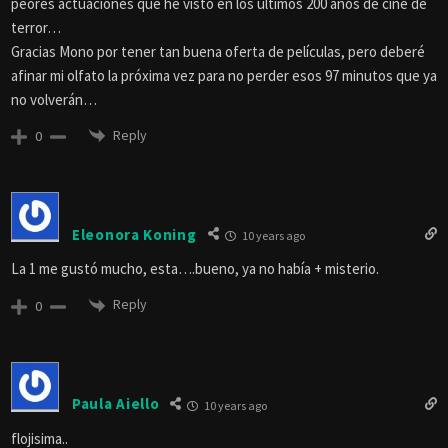
peores actuaciones que he visto en los últimos 200 años de cine de
terror…
Gracias Mono por tener tan buena oferta de películas, pero deberé
afinar mi olfato la próxima vez para no perder esos 97 minutos que ya
no volverán…
Reply
0
Eleonora Koning
10 years ago
La 1 me gustó mucho, esta….bueno, ya no había + misterio.
Reply
0
Paula Aiello
10 years ago
flojisima..