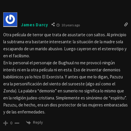
James Darcy
10 years ago
Otra película de terror que trata de asustarte con saltos. Al principio
la subtrama era bastante interesante: la situación de la madre sola
escapando de un marido abusivo. Luego cayeron en el estereotipo y
en el facilismo.
En lo personal el personaje de Bughuul no me provocó ningún
interés ni en la otra película ni en esta. Eso de inventar demonios
babilónicos ya lo hizo El Exorcista. Y antes que me lo digan, Pazuzu
era la personificación del viento del suroeste (algo así como el
Zonda). La palabra “demonio” en sumerio no significa lo mismo que
en la religión judeo-cristiana. Simplemente es sinónimo de “espíritu”.
Pazuzu, de hecho, era un dios protector de las mujeres embarazadas
y de las enfermedades.
Reply
0