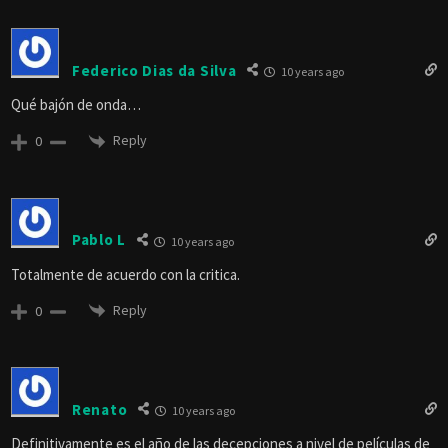
Federico Dias da Silva
10 years ago
Qué bajón de onda…
Reply
0
Pablo L
10 years ago
Totalmente de acuerdo con la critica.
Reply
0
Renato
10 years ago
Definitivamente es el año de las decepciones a nivel de películas de