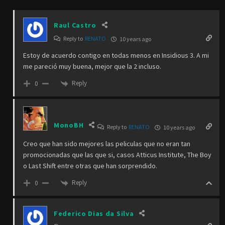
Raul Castro
Reply to
RENATO
10 years ago
Estoy de acuerdo contigo en todas menos en Insidious 3. A mi
me pareció muy buena, mejor que la 2 incluso.
Reply
0
MonoBH
Reply to
RENATO
10 years ago
Creo que han sido mejores las peliculas que no eran tan
promocionadas que las que si, casos Atticus Institute, The Boy
o Last Shift entre otras que han sorprendido.
Reply
0
Federico Dias da Silva