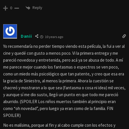
Reply
0
Danii
10 years ago
Yo recomendaría no perder tiempo viendo esta película, la fui a ver al
cine y quedé con gusto a menos poco. Vi la primera entrega y me
pareció novedosa y entretenida, pero acá ya se abusa de todo. A mí
me parece mejor cuando los fantasmas o espectros se ven poco,
como un miedo más psicológico que tan patente, y creo que esa era
la gracia de Siniestro, al menos la primera. Ahora la cuestión se
chacreó y mostraron a lo que sea (fantasma o cosa ni idea) mil veces,
y aunque sí me dio susto, llegó un punto en que todo me pareció
aburrido. (SPOILER Los niños muertos también al principio eran
como “oh novedad”, pero luego ya eran como de la familia. FIN
SPOILER)
No es malísima, porque al fin y al cabo cumple con los efectos y