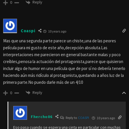
Reply
0
Coaspi
10 years ago
Mas que una segunda parte parece un chiste,una de las peores
película para mi gusto de este año,decepción absoluta.Las
interpretaciones me parecieron en general bastante malas y poco
creíbles,penosa la actuación del protagonista,parece que quisieron
incluir algo de humor en una película que de por sí no debería tenerlo
haciendo aún más ridículo al protagonista,quedando a años luz de la
primera parte.No puedo darle más de un 4/10
Reply
0
Fhercho06
Reply to
COASPI
10 years ago
Eso pasa cuando se espera una cinta en particular con muchas