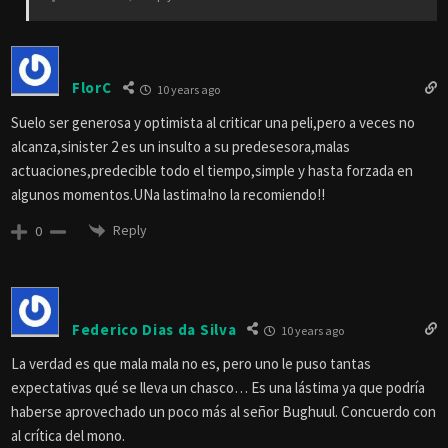
FlorC
10 years ago
Suelo ser generosa y optimista al criticar una peli,pero a veces no
alcanza,sinister 2 es un insulto a su predesesora,malas
actuaciones,predecible todo el tiempo,simple y hasta forzada en
algunos momentos.UNa lastima!no la recomiendo!!
Reply
0
Federico Dias da Silva
10 years ago
La verdad es que mala mala no es, pero uno le puso tantas
expectativas qué se lleva un chasco… Es una lástima ya que podría
haberse aprovechado un poco más al señor Bughuul. Concuerdo con
al crítica del mono.