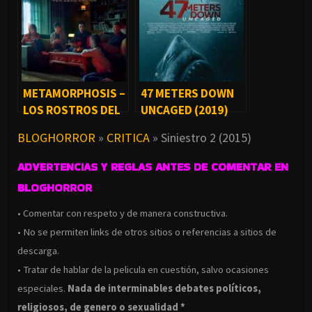
METAMORPHOSIS –
47 METERS DOWN
LOS ROSTROS DEL
UNCAGED (2019)
DIABLO (2019)
BLOGHORROR
»
CRITICA
»
Siniestro 2 (2015)
ADVERTENCIAS Y REGLAS ANTES DE COMENTAR EN
BLOGHORROR
• Comentar con respeto y de manera constructiva.
• No se permiten links de otros sitios o referencias a sitios de
descarga.
• Tratar de hablar de la pelicula en cuestión, salvo ocasiones
especiales.
Nada de interminables debates políticos,
religiosos, de genero o sexualidad *