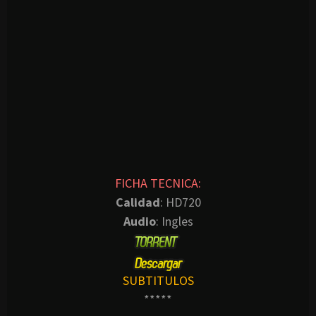
FICHA TECNICA:
Calidad
: HD720
Audio
: Ingles
SUBTITULOS
*****