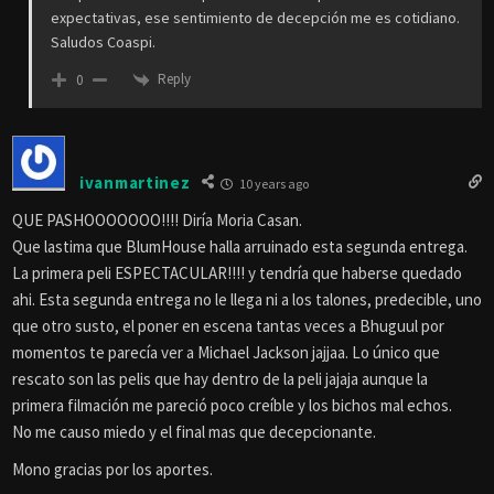
expectativas, ese sentimiento de decepción me es cotidiano.
Saludos Coaspi.
Reply
0
ivanmartinez
10 years ago
QUE PASHOOOOOOO!!!! Diría Moria Casan.
Que lastima que BlumHouse halla arruinado esta segunda entrega.
La primera peli ESPECTACULAR!!!! y tendría que haberse quedado
ahi. Esta segunda entrega no le llega ni a los talones, predecible, uno
que otro susto, el poner en escena tantas veces a Bhuguul por
momentos te parecía ver a Michael Jackson jajjaa. Lo único que
rescato son las pelis que hay dentro de la peli jajaja aunque la
primera filmación me pareció poco creíble y los bichos mal echos.
No me causo miedo y el final mas que decepcionante.
Mono gracias por los aportes.