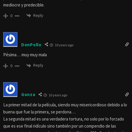
mediocre y predecible.
Reply
0
DonPollo
10 years ago
Pésima… muy muy mala
Reply
0
Gonza
10 years ago
La primer mitad de la película, siendo muy misericordioso debido a lo
buena que fue la primera, se perdona…
La segunda mitad es una verdadera tortura, no solo por lo forzado
que es ese final ridículo sino también por un compendio de las