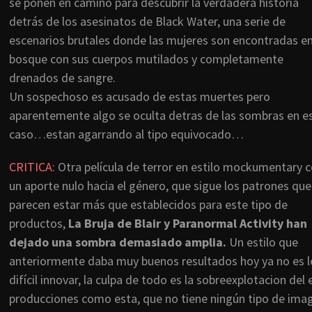
se ponen en camino para descubrir la verdadera historia
detrás de los asesinatos de Black Water, una serie de
escenarios brutales donde las mujeres son encontradas en
bosque con sus cuerpos mutilados y completamente
drenados de sangre.
Un sospechoso es acusado de estas muertes pero
aparentemente algo se oculta detras de las sombras en e
caso…estan agarrando al tipo equivocado…
CRITICA:
Otra película de terror en estilo mockumentary 
un aporte nulo hacia el género, que sigue los patrones que
parecen estar más que establecidos para este tipo de
productos,
La Bruja de Blair y Paranormal Activity han
dejado una sombra demasiado amplia.
Un estilo que
anteriormente daba muy buenos resultados hoy ya no es lo
difícil innovar, la culpa de todo es la sobreexplotacion de
producciones como esta, que no tiene ningún tipo de imag