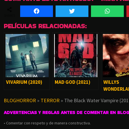
SHARES
PELÍCULAS RELACIONADAS:
VIVARIUM (2020)
MAD GOD (2021)
WILLYS
WONDERLA
(2021)
BLOGHORROR
»
TERROR
»
The Black Water Vampire (201
ADVERTENCIAS Y REGLAS ANTES DE COMENTAR EN BLO
• Comentar con respeto y de manera constructiva.