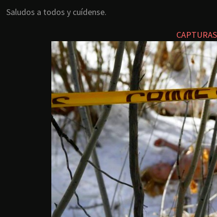
Saludos a todos y cuídense.
CAPTURAS