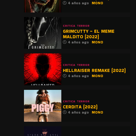
4 años ago
MONO
CRITICA
TERROR
GRIMCUTTY – EL MEME
MALDITO (2022)
4 años ago
MONO
CRITICA
TERROR
HELLRAISER REMAKE (2022)
4 años ago
MONO
CRITICA
TERROR
CERDITA (2022)
4 años ago
MONO