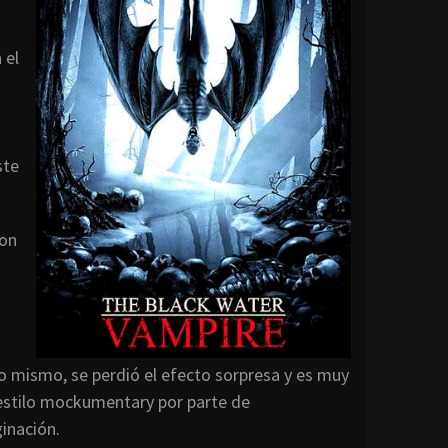
 el
ste
con
 mismo, se perdió el efecto sorpresa y es muy
l estilo mockumentary por parte de
inación.