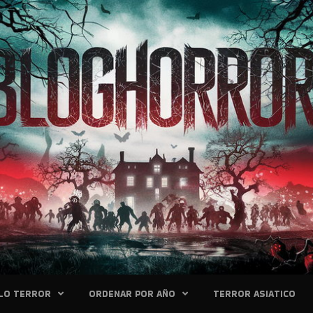
LO TERROR
ORDENAR POR AÑO
TERROR ASIATICO