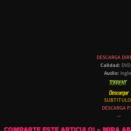
DESCARGA DIR
Calidad:
DVD
Audio:
Ingle
SUBTITULO
DESCARGA P
—
COMPARTE ESTE ARTICULO! - MIRA A