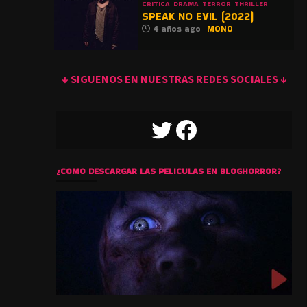
CRITICA
DRAMA
TERROR
THRILLER
SPEAK NO EVIL (2022)
4 años ago
MONO
↓ SIGUENOS EN NUESTRAS REDES SOCIALES ↓
TWITTER
FACEBOOK
¿COMO DESCARGAR LAS PELICULAS EN BLOGHORROR?