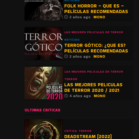
NOTICIAS
FOLK HORROR – QUE ES –
PELÍCULAS RECOMENDADAS
2 años ago
MONO
LAS MEJORES PELICULAS DE TERROR
NOTICIAS
TERROR GÓTICO: ¿QUE ES?
PELÍCULAS RECOMENDADAS
2 años ago
MONO
LAS MEJORES PELICULAS DE TERROR
TERROR
LAS MEJORES PELICULAS
DE TERROR 2020 / 2021
4 años ago
MONO
ULTIMAS CRITICAS
CRITICA
TERROR
DEADSTREAM (2022)