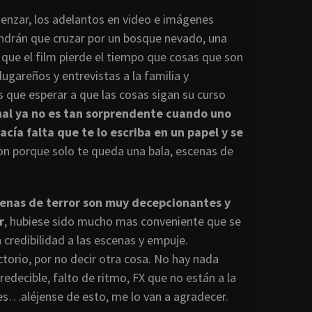
menzar, los adelantos en video e imágenes
endrán que cruzar por un bosque nevado, una
n que el film pierde el tiempo que cosas que son
lugareños y entrevistas a la familia y
 que esperar a que las cosas sigan su curso
inal ya no es tan sorprendente cuando uno
acía falta que te lo escriba en un papel y se
ion porque solo te queda una bala, escenas de
cenas de terror son muy decepcionantes y
r
, hubiese sido mucho mas conveniente que se
credibilidad a las escenas y empuje.
ctorio, por no decir otra cosa. No hay nada
edecible, falto de ritmo, FX que no están a la
res…aléjense de esto, me lo van a agradecer.