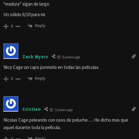
“madura” sigan de largo.
Un sólido 6/10 para mi.
Reply
0
Zeck Myers
5 years ago
Nico Cage un capo ponmelo en todas las peliculas
Reply
0
Cristian
5 years ago
Nicolas Cage peleando con osos de peluche…. He dicho mas que
aquel durante toda la película.
Reply
0