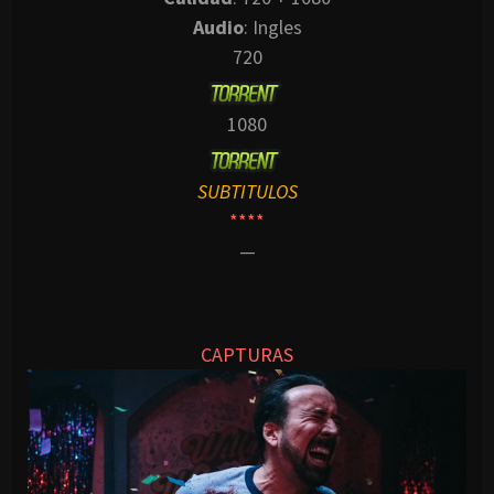
Audio
: Ingles
720
1080
SUBTITULOS
****
—
CAPTURAS