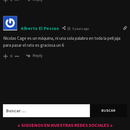
Alberto El Pescao
5 years ago
Nicolas Cage es un máquina, ni una sola palabra en toda la peli jaja
para pasar el rato es graciosa un 6
Reply
0
Buscar:
↓ SIGUENOS EN NUESTRAS REDES SOCIALES ↓