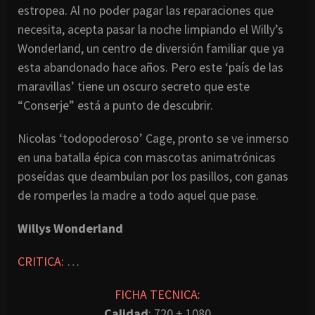
estropea. Al no poder pagar las reparaciones que
necesita, acepta pasar la noche limpiando el Willy’s
Wonderland, un centro de diversión familiar que ya
esta abandonado hace años. Pero este ‘país de las
maravillas’ tiene un oscuro secreto que este
“Conserje” está a punto de descubrir.
Nicolas ‘todopoderoso’ Cage, pronto se ve inmerso
en una batalla épica con mascotas animatrónicas
poseídas que deambulan por los pasillos, con ganas
de romperles la madre a todo aquel que pase.
Willys Wonderland
CRITICA:
…
FICHA TECNICA:
Calidad
: 720 + 1080