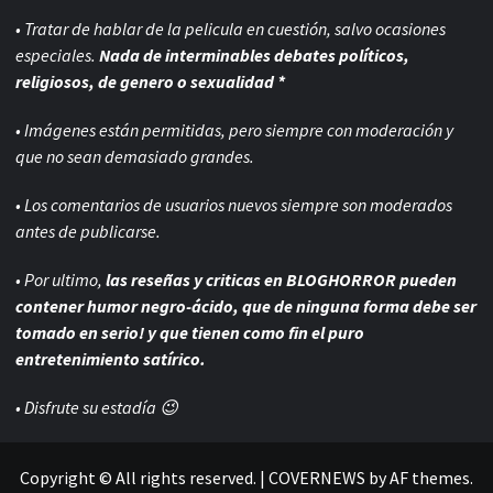
• Tratar de hablar de la pelicula en cuestión, salvo ocasiones
especiales.
Nada de interminables debates políticos,
religiosos, de genero o sexualidad *
• Imágenes están permitidas, pero siempre con
moderación y
que no sean demasiado grandes.
• Los comentarios de usuarios nuevos siempre son moderados
antes de publicarse.
• Por ultimo,
las reseñas y criticas en BLOGHORROR pueden
contener humor negro-
ácido, que de ninguna forma debe ser
tomado en serio! y que tienen como fin el puro
entretenimiento satírico.
• Disfrute su estadía 😉
Copyright © All rights reserved.
|
COVERNEWS
by AF themes.