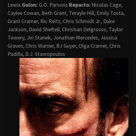
Lewis
Guion:
G.O. Parsons
Reparto:
Nicolas Cage,
Caylee Cowan, Beth Grant, Terayle Hill, Emily Tosta,
Grant Cramer, Ric Reitz, Chris Schmidt Jr., Duke
Jackson, David Sheftell, Christian Delgrosso, Taylor
Towery, Jiri Stanek, Jonathan Mercedes, Jessica
Graves, Chris Warner, BJ Guyer, Olga Cramer, Chris
Padilla, D.J. Stavropoulos