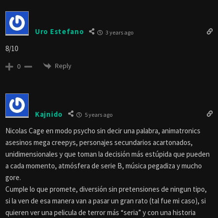
Uro Estefano
3 years ago
8/10
Reply
0
Kajnido
5 years ago
Nicolas Cage en modo psycho sin decir una palabra, animatronics
asesinos mega creepys, personajes secundarios acartonados,
unidimensionales y que toman la decisión más estúpida que pueden
a cada momento, atmósfera de serie B, música pegadiza y mucho
gore.
Cumple lo que promete, diversión sin pretensiones de ningun tipo,
si la ven de esa manera van a pasar un gran rato (tal fue mi caso), si
quieren ver una pelicula de terror más “seria” y con una historia