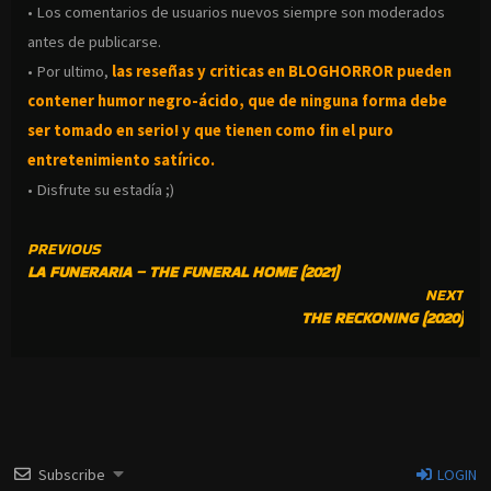
• Los comentarios de usuarios nuevos siempre son moderados
antes de publicarse.
• Por ultimo,
las reseñas y criticas en BLOGHORROR pueden
contener humor negro-
ácido, que de ninguna forma debe
ser tomado en serio! y que tienen como fin el puro
entretenimiento satírico.
• Disfrute su estadía ;)
CONTINUE
PREVIOUS
LA FUNERARIA – THE FUNERAL HOME (2021)
READING
NEXT
THE RECKONING (2020)
Subscribe
LOGIN