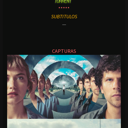
*****
SUBTITULOS
—
CAPTURAS