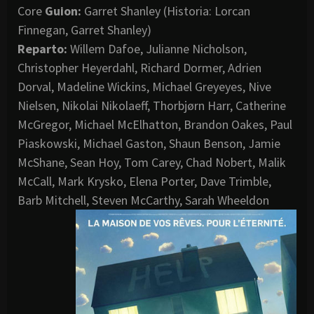
Core
Guion:
Garret Shanley (Historia: Lorcan
Finnegan, Garret Shanley)
Reparto:
Willem Dafoe, Julianne Nicholson,
Christopher Heyerdahl, Richard Dormer, Adrien
Dorval, Madeline Wickins, Michael Greyeyes, Nive
Nielsen, Nikolai Nikolaeff, Thorbjørn Harr, Catherine
McGregor, Michael McElhatton, Brandon Oakes, Paul
Piaskowski, Michael Gaston, Shaun Benson, Jamie
McShane, Sean Hoy, Tom Carey, Chad Nobert, Malik
McCall, Mark Krysko, Elena Porter, Dave Trimble,
Barb Mitchell, Steven McCarthy, Sarah Wheeldon