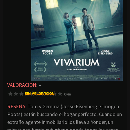
VALORACION:
–
RESEÑA:
Tom y Gemma (Jesse Eisenberg e Imogen
Poots) están buscando el hogar perfecto. Cuando un
extraño agente inmobiliario los lleva a Yonder, un
misterioso barrio suburbano donde todas las casas