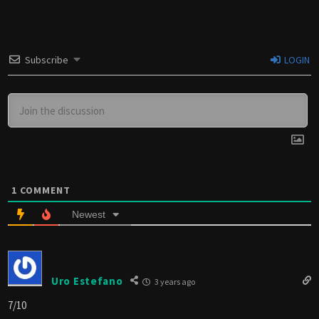
Subscribe
LOGIN
1
COMMENT
Newest
Uro Estefano
3 years ago
7/10